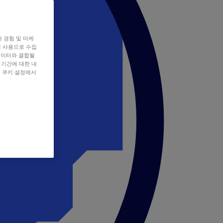
자 경험 및 마케
쿠키 사용으로 수집
데이터와 결합될
 기간에 대한 내
, 쿠키 설정에서