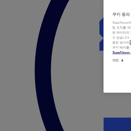
쿠키 동의
TeamVie
팅 조치를 
된 데이터의 
수 있습니다.
용은 당사의
쿠키 배치를
TeamView
각인