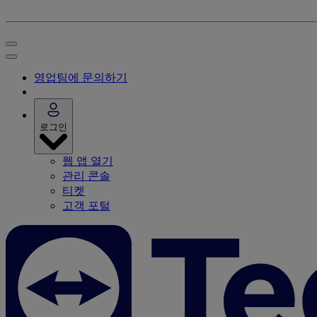
영업팀에 문의하기
로그인
웹 앱 열기
관리 콘솔
티켓
고객 포털