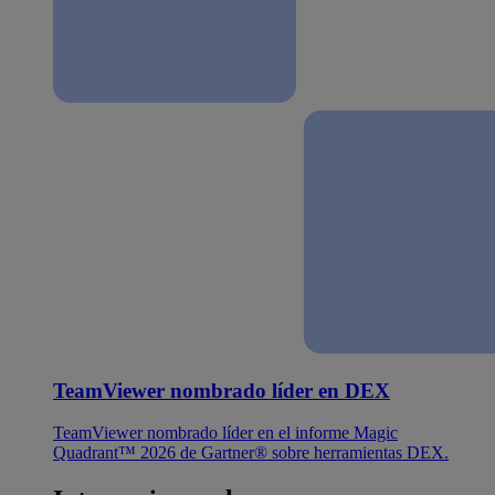
TeamViewer nombrado líder en DEX
TeamViewer nombrado líder en el informe Magic
Quadrant™ 2026 de Gartner® sobre herramientas DEX.