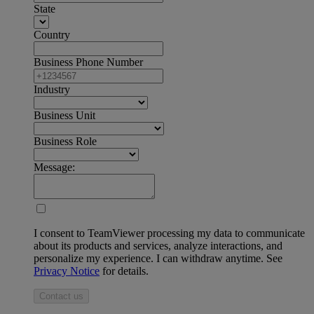
State
Country
Business Phone Number
Industry
Business Unit
Business Role
Message:
I consent to TeamViewer processing my data to communicate
about its products and services, analyze interactions, and
personalize my experience. I can withdraw anytime. See
Privacy Notice
for details.
Contact us