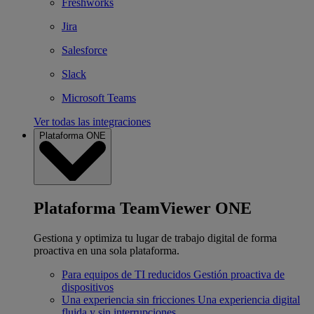
Freshworks
Jira
Salesforce
Slack
Microsoft Teams
Ver todas las integraciones
Plataforma ONE
Plataforma TeamViewer ONE
Gestiona y optimiza tu lugar de trabajo digital de forma
proactiva en una sola plataforma.
Para equipos de TI reducidos
Gestión proactiva de
dispositivos
Una experiencia sin fricciones
Una experiencia digital
fluida y sin interrupciones