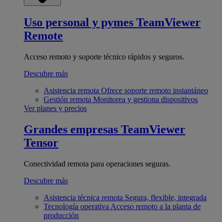
Uso personal y pymes
TeamViewer
Remote
Acceso remoto y soporte técnico rápidos y seguros.
Descubre más
Asistencia remota
Ofrece soporte remoto instantáneo
Gestión remota
Monitorea y gestiona dispositivos
Ver planes y precios
Grandes empresas
TeamViewer
Tensor
Conectividad remota para operaciones seguras.
Descubre más
Asistencia técnica remota
Segura, flexible, integrada
Tecnología operativa
Acceso remoto a la planta de
producción