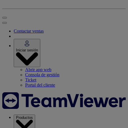
Contactar ventas
Iniciar sesión
Abrir app web
Consola de gestión
Ticket
Portal del cliente
Productos