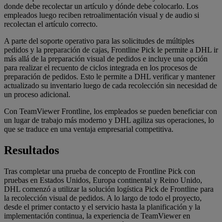
donde debe recolectar un artículo y dónde debe colocarlo. Los
empleados luego reciben retroalimentación visual y de audio si
recolectan el artículo correcto.
A parte del soporte operativo para las solicitudes de múltiples
pedidos y la preparación de cajas, Frontline Pick le permite a DHL ir
más allá de la preparación visual de pedidos e incluye una opción
para realizar el recuento de ciclos integrada en los procesos de
preparación de pedidos. Esto le permite a DHL verificar y mantener
actualizado su inventario luego de cada recolección sin necesidad de
un proceso adicional.
Con TeamViewer Frontline, los empleados se pueden beneficiar con
un lugar de trabajo más moderno y DHL agiliza sus operaciones, lo
que se traduce en una ventaja empresarial competitiva.
Resultados
Tras completar una prueba de concepto de Frontline Pick con
pruebas en Estados Unidos, Europa continental y Reino Unido,
DHL comenzó a utilizar la solución logística Pick de Frontline para
la recolección visual de pedidos. A lo largo de todo el proyecto,
desde el primer contacto y el servicio hasta la planificación y la
implementación continua, la experiencia de TeamViewer en