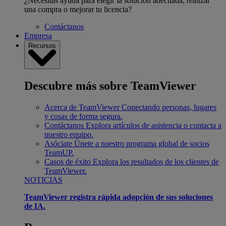
¿Necesitas ayuda para elegir la solución adecuada, realizar
una compra o mejorar tu licencia?
Contáctanos
Empresa
Recursos
Descubre más sobre TeamViewer
Acerca de TeamViewer
Conectando personas, lugares
y cosas de forma segura.
Contáctanos
Explora artículos de asistencia o contacta a
nuestro equipo.
Asóciate
Únete a nuestro programa global de socios
TeamUP.
Casos de éxito
Explora los resultados de los clientes de
TeamViewer.
NOTICIAS
TeamViewer registra rápida adopción de sus soluciones
de IA.