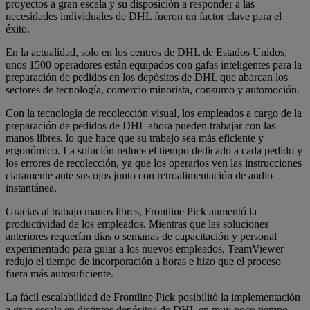
proyectos a gran escala y su disposición a responder a las
necesidades individuales de DHL fueron un factor clave para el
éxito.
En la actualidad, solo en los centros de DHL de Estados Unidos,
unos 1500 operadores están equipados con gafas inteligentes para la
preparación de pedidos en los depósitos de DHL que abarcan los
sectores de tecnología, comercio minorista, consumo y automoción.
Con la tecnología de recolección visual, los empleados a cargo de la
preparación de pedidos de DHL ahora pueden trabajar con las
manos libres, lo que hace que su trabajo sea más eficiente y
ergonómico. La solución reduce el tiempo dedicado a cada pedido y
los errores de recolección, ya que los operarios ven las instrucciones
claramente ante sus ojos junto con retroalimentación de audio
instantánea.
Gracias al trabajo manos libres, Frontline Pick aumentó la
productividad de los empleados. Mientras que las soluciones
anteriores requerían días o semanas de capacitación y personal
experimentado para guiar a los nuevos empleados, TeamViewer
redujo el tiempo de incorporación a horas e hizo que el proceso
fuera más autosuficiente.
La fácil escalabilidad de Frontline Pick posibilitó la implementación
a gran escala en distintos depósitos de DHL en muy poco tiempo.