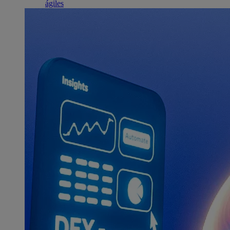
ágiles