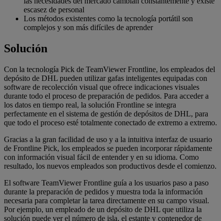
las necesidades del mercado cambian constantemente y existe
escasez de personal
Los métodos existentes como la tecnología portátil son
complejos y son más difíciles de aprender
Solución
Con la tecnología Pick de TeamViewer Frontline, los empleados del
depósito de DHL pueden utilizar gafas inteligentes equipadas con
software de recolección visual que ofrece indicaciones visuales
durante todo el proceso de preparación de pedidos. Para acceder a
los datos en tiempo real, la solución Frontline se integra
perfectamente en el sistema de gestión de depósitos de DHL, para
que todo el proceso esté totalmente conectado de extremo a extremo.
Gracias a la gran facilidad de uso y a la intuitiva interfaz de usuario
de Frontline Pick, los empleados se pueden incorporar rápidamente
con información visual fácil de entender y en su idioma. Como
resultado, los nuevos empleados son productivos desde el comienzo.
El software TeamViewer Frontline guía a los usuarios paso a paso
durante la preparación de pedidos y muestra toda la información
necesaria para completar la tarea directamente en su campo visual.
Por ejemplo, un empleado de un depósito de DHL que utiliza la
solución puede ver el número de isla, el estante y contenedor de