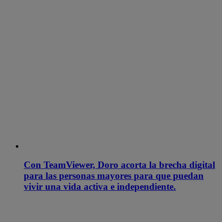
Con TeamViewer, Doro acorta la brecha digital
para las personas mayores para que puedan
vivir una vida activa e independiente.