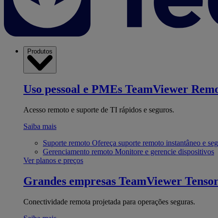
Produtos
Uso pessoal e PMEs
TeamViewer Remo
Acesso remoto e suporte de TI rápidos e seguros.
Saiba mais
Suporte remoto
Ofereça suporte remoto instantâneo e se
Gerenciamento remoto
Monitore e gerencie dispositivos
Ver planos e preços
Grandes empresas
TeamViewer Tenso
Conectividade remota projetada para operações seguras.