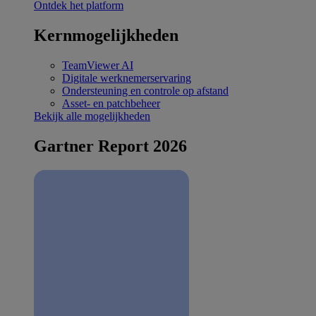
Ontdek het platform
Kernmogelijkheden
TeamViewer AI
Digitale werknemerservaring
Ondersteuning en controle op afstand
Asset- en patchbeheer
Bekijk alle mogelijkheden
Gartner Report 2026