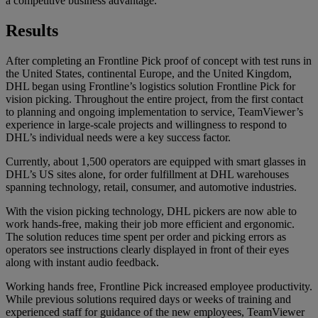
a competitive business advantage.
Results
After completing an Frontline Pick proof of concept with test runs in
the United States, continental Europe, and the United Kingdom,
DHL began using Frontline’s logistics solution Frontline Pick for
vision picking. Throughout the entire project, from the first contact
to planning and ongoing implementation to service, TeamViewer’s
experience in large-scale projects and willingness to respond to
DHL’s individual needs were a key success factor.
Currently, about 1,500 operators are equipped with smart glasses in
DHL’s US sites alone, for order fulfillment at DHL warehouses
spanning technology, retail, consumer, and automotive industries.
With the vision picking technology, DHL pickers are now able to
work hands-free, making their job more efficient and ergonomic.
The solution reduces time spent per order and picking errors as
operators see instructions clearly displayed in front of their eyes
along with instant audio feedback.
Working hands free, Frontline Pick increased employee productivity.
While previous solutions required days or weeks of training and
experienced staff for guidance of the new employees, TeamViewer