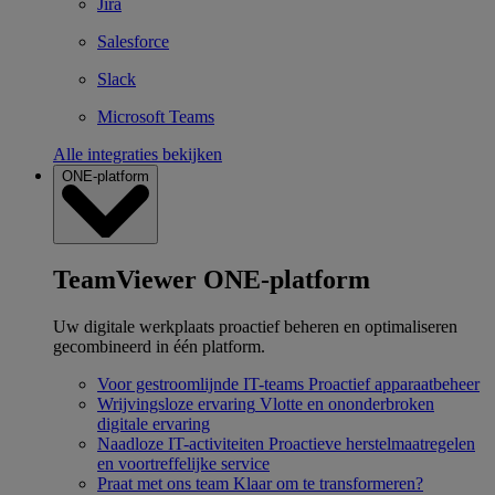
Jira
Salesforce
Slack
Microsoft Teams
Alle integraties bekijken
ONE-platform
TeamViewer ONE-platform
Uw digitale werkplaats proactief beheren en optimaliseren
gecombineerd in één platform.
Voor gestroomlijnde IT-teams
Proactief apparaatbeheer
Wrijvingsloze ervaring
Vlotte en ononderbroken
digitale ervaring
Naadloze IT-activiteiten
Proactieve herstelmaatregelen
en voortreffelijke service
Praat met ons team
Klaar om te transformeren?