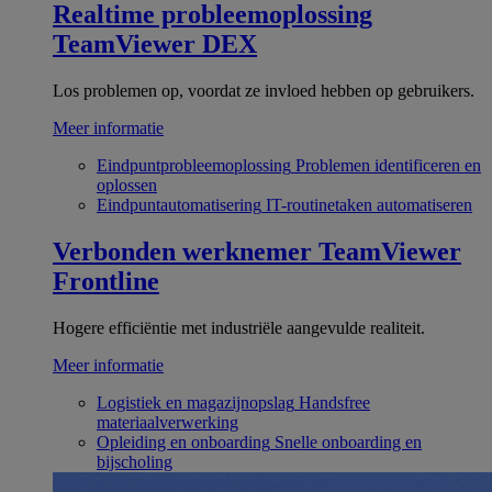
Realtime probleemoplossing
TeamViewer DEX
Los problemen op, voordat ze invloed hebben op gebruikers.
Meer informatie
Eindpuntprobleemoplossing
Problemen identificeren en
oplossen
Eindpuntautomatisering
IT-routinetaken automatiseren
Verbonden werknemer
TeamViewer
Frontline
Hogere efficiëntie met industriële aangevulde realiteit.
Meer informatie
Logistiek en magazijnopslag
Handsfree
materiaalverwerking
Opleiding en onboarding
Snelle onboarding en
bijscholing