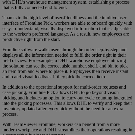
with DHL’s warehouse management system, establishing a process
that is fully connected end-to-end.
Thanks to the high level of user-friendliness and the intuitive user
interface of Frontline Pick, workers are able to onboard quickly with
easy-to-understand, visually displayed information that is adjustable
to the worker’s preferred language. As a result, new employees are
productive right from the start.
Frontline software walks users through the order step-by-step and
displays all the information needed to fulfil the order right in their
field of view. For example, a DHL warehouse employee utilizing
the solution can see the correct aisle number, shelf, and bin to pick
an item from and where to place it. Employees then receive instant
audio and visual feedback if they pick the correct item.
In addition to the operational support for multi-order requests and
case picking, Frontline Pick allows DHL to go beyond vision
picking and includes an option to carry out cycle counting integrated
into the picking processes. This allows DHL to verify and keep their
inventory updated after every pick without the need for an extra
process.
With TeamViewer Frontline, workers can benefit from a more
modern workplace and DHL streamlines their operations resulting in