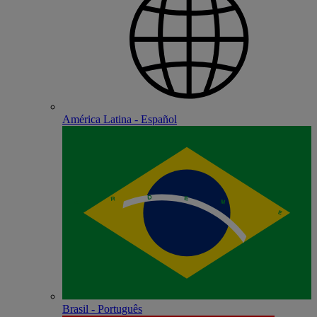
América Latina - Español
Brasil - Português