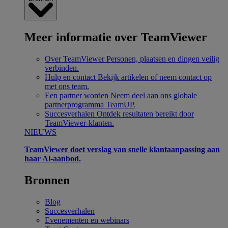
Meer informatie over TeamViewer
Over TeamViewer
Personen, plaatsen en dingen veilig
verbinden.
Hulp en contact
Bekijk artikelen of neem contact op
met ons team.
Een partner worden
Neem deel aan ons globale
partnerprogramma TeamUP.
Succesverhalen
Ontdek resultaten bereikt door
TeamViewer-klanten.
NIEUWS
TeamViewer doet verslag van snelle klantaanpassing aan
haar Al-aanbod.
Bronnen
Blog
Succesverhalen
Evenementen en webinars