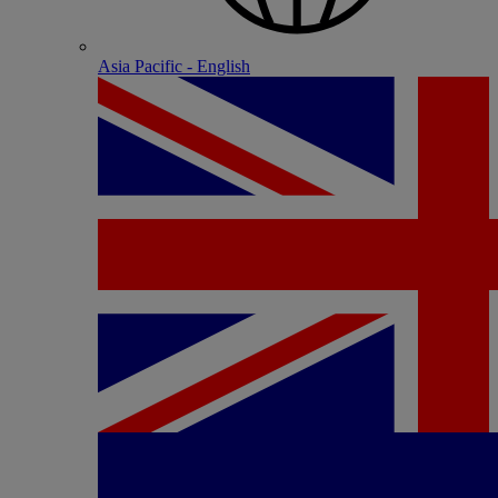
Asia Pacific - English