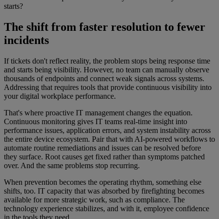
starts?
The shift from faster resolution to fewer
incidents
If tickets don't reflect reality, the problem stops being response time
and starts being visibility. However, no team can manually observe
thousands of endpoints and connect weak signals across systems.
Addressing that requires tools that provide continuous visibility into
your digital workplace performance.
That's where proactive IT management changes the equation.
Continuous monitoring gives IT teams real-time insight into
performance issues, application errors, and system instability across
the entire device ecosystem. Pair that with AI-powered workflows to
automate routine remediations and issues can be resolved before
they surface. Root causes get fixed rather than symptoms patched
over. And the same problems stop recurring.
When prevention becomes the operating rhythm, something else
shifts, too. IT capacity that was absorbed by firefighting becomes
available for more strategic work, such as compliance. The
technology experience stabilizes, and with it, employee confidence
in the tools they need.