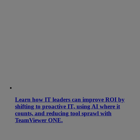
Learn how IT leaders can improve ROI by
shifting to proactive IT, using AI where it
counts, and reducing tool sprawl with
TeamViewer ONE.