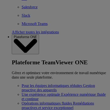
Salesforce
Slack
Microsoft Teams
Afficher toutes les intégrations
Plateforme ONE
Plateforme TeamViewer ONE
Gérez et optimisez votre environnement de travail numérique
dans une seule plateforme.
Pour les équipes informatiques réduites
Gestion
proactive des appareils
Une expérience optimale
Expérience numérique fluide
et continue
Opérations informatiques fluides
Remédiations
proactives et service exceptionnel