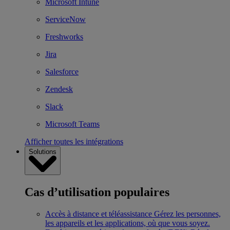
Microsoft Intune
ServiceNow
Freshworks
Jira
Salesforce
Zendesk
Slack
Microsoft Teams
Afficher toutes les intégrations
Solutions
Cas d’utilisation populaires
Accès à distance et téléassistance
Gérez les personnes,
les appareils et les applications, où que vous soyez.