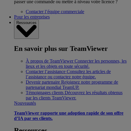
passer une commande ou mettre à niveau votre licence ?
Contacter l’équipe commerciale
Pour les entreprises
Ressources
En savoir plus sur TeamViewer
À propos de TeamViewer
Connecter les personnes, les
lieux et les objets en toute sécurité.
Contacter l’assistance
Consultez les articles de
l’assistance ou contactez notre équipe.
Devenir partenaire
Rejoignez notre programme de
partenariat mondial TeamUP.
Témoignages clients
Découvrez les résultats obtenus
par les clients TeamViewer.
Nouveautés
TeamViewer rapporte une adoption rapide de son offre
d’IA par ses clients.
Ressources