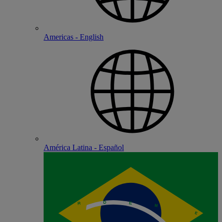
Americas - English
América Latina - Español