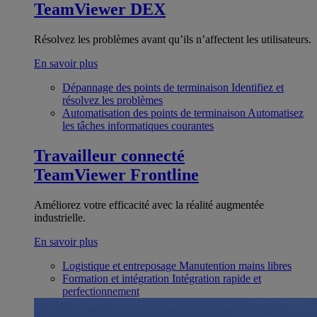
TeamViewer DEX
Résolvez les problèmes avant qu’ils n’affectent les utilisateurs.
En savoir plus
Dépannage des points de terminaison
Identifiez et
résolvez les problèmes
Automatisation des points de terminaison
Automatisez
les tâches informatiques courantes
Travailleur connecté
TeamViewer Frontline
Améliorez votre efficacité avec la réalité augmentée
industrielle.
En savoir plus
Logistique et entreposage
Manutention mains libres
Formation et intégration
Intégration rapide et
perfectionnement