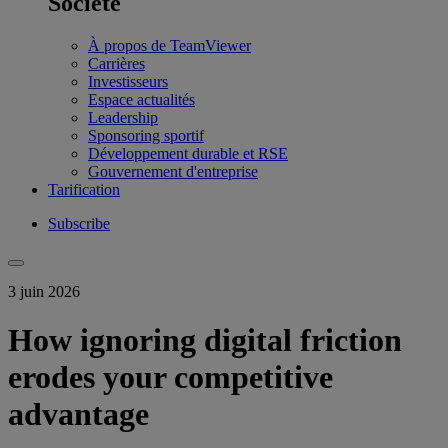
Société
À propos de TeamViewer
Carrières
Investisseurs
Espace actualités
Leadership
Sponsoring sportif
Développement durable et RSE
Gouvernement d'entreprise
Tarification
Subscribe
3 juin 2026
How ignoring digital friction
erodes your competitive
advantage