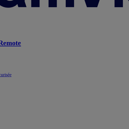
Remote
curisée