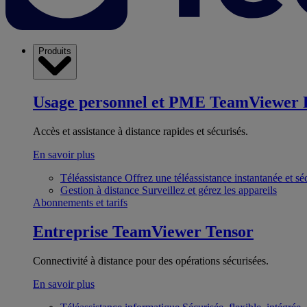
Produits
Usage personnel et PME
TeamViewer 
Accès et assistance à distance rapides et sécurisés.
En savoir plus
Téléassistance
Offrez une téléassistance instantanée et sé
Gestion à distance
Surveillez et gérez les appareils
Abonnements et tarifs
Entreprise
TeamViewer Tensor
Connectivité à distance pour des opérations sécurisées.
En savoir plus