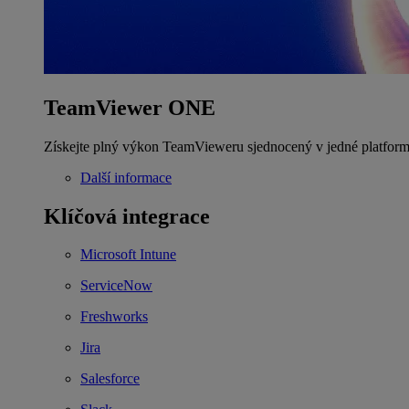
TeamViewer ONE
Získejte plný výkon TeamVieweru sjednocený v jedné platform
Další informace
Klíčová integrace
Microsoft Intune
ServiceNow
Freshworks
Jira
Salesforce