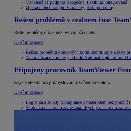
Vzdálená IT podpora
Bezpečná, flexibilní, integrovaná
Operační technologie
Vzdálený přístup do dílny
Řešení problémů v reálném čase
Team
Řešte problémy dříve, než ovlivní uživatele.
Další informace
Řešení problémů koncových bodů
Identifikujte a řešte 
Automatizace koncových bodů
Automatizujte rutinní IT
Připojený pracovník
TeamViewer Fron
Zvyšte efektivitu s průmyslovou rozšířenou realitou.
Další informace
Logistika a sklady
Manipulace s materiálem bez použití 
Školení a nástup do zaměstnání
Rychlý nástup do zaměst