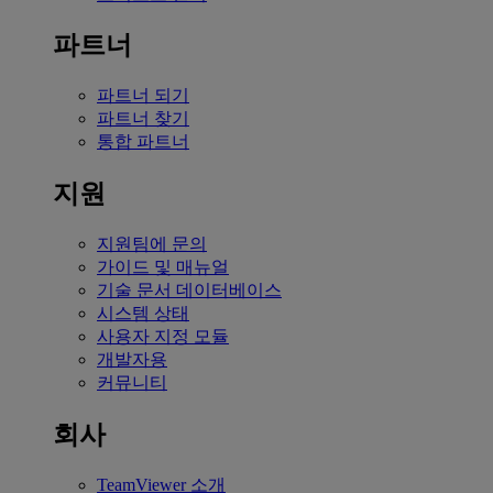
파트너
파트너 되기
파트너 찾기
통합 파트너
지원
지원팀에 문의
가이드 및 매뉴얼
기술 문서 데이터베이스
시스템 상태
사용자 지정 모듈
개발자용
커뮤니티
회사
TeamViewer 소개