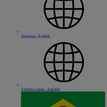
Americas - English
América Latina - Español