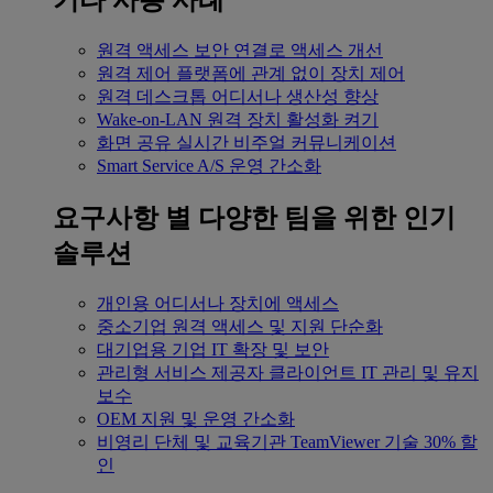
기타 사용 사례
원격 액세스
보안 연결로 액세스 개선
원격 제어
플랫폼에 관계 없이 장치 제어
원격 데스크톱
어디서나 생산성 향상
Wake-on-LAN
원격 장치 활성화 켜기
화면 공유
실시간 비주얼 커뮤니케이션
Smart Service
A/S 운영 간소화
요구사항 별
다양한 팀을 위한 인기
솔루션
개인용
어디서나 장치에 액세스
중소기업
원격 액세스 및 지원 단순화
대기업용
기업 IT 확장 및 보안
관리형 서비스 제공자
클라이언트 IT 관리 및 유지
보수
OEM
지원 및 운영 간소화
비영리 단체 및 교육기관
TeamViewer 기술 30% 할
인