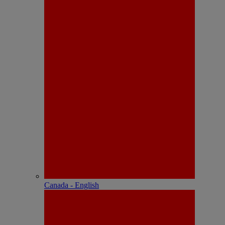
Canada - English