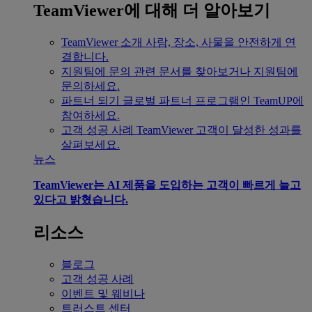
TeamViewer에 대해 더 알아보기
TeamViewer 소개
사람, 장소, 사물을 안전하게 연
결합니다.
지원팀에 문의
관련 문서를 찾아보거나 지원팀에
문의하세요.
파트너 되기
글로벌 파트너 프로그램인 TeamUP에
참여하세요.
고객 성공 사례
TeamViewer 고객이 달성한 성과를
살펴보세요.
뉴스
TeamViewer는 AI 제품을 도입하는 고객이 빠르게 늘고
있다고 밝혔습니다.
리소스
블로그
고객 성공 사례
이벤트 및 웨비나
트러스트 센터