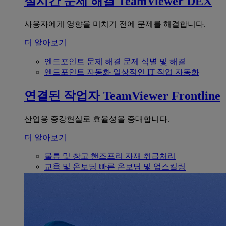
실시간 문제 해결
TeamViewer DEX
사용자에게 영향을 미치기 전에 문제를 해결합니다.
더 알아보기
엔드포인트 문제 해결
문제 식별 및 해결
엔드포인트 자동화
일상적인 IT 작업 자동화
연결된 작업자
TeamViewer Frontline
산업용 증강현실로 효율성을 증대합니다.
더 알아보기
물류 및 창고
핸즈프리 자재 취급처리
교육 및 온보딩
빠른 온보딩 및 업스킬링