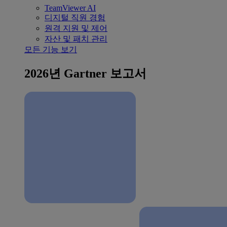
TeamViewer AI
디지털 직원 경험
원격 지원 및 제어
자산 및 패치 관리
모든 기능 보기
2026년 Gartner 보고서