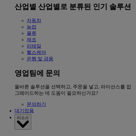
산업별
산업별로 분류된 인기 솔루션
자동차
농업
물류
제조
리테일
헬스케어
은행 및 금융
영업팀에 문의
올바른 솔루션을 선택하고, 주문을 넣고, 라이선스를 업
그레이드하는 데 도움이 필요하신가요?
문의하기
대기업용
리소스