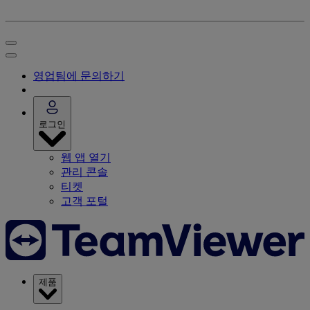
영업팀에 문의하기
로그인
웹 앱 열기
관리 콘솔
티켓
고객 포털
제품