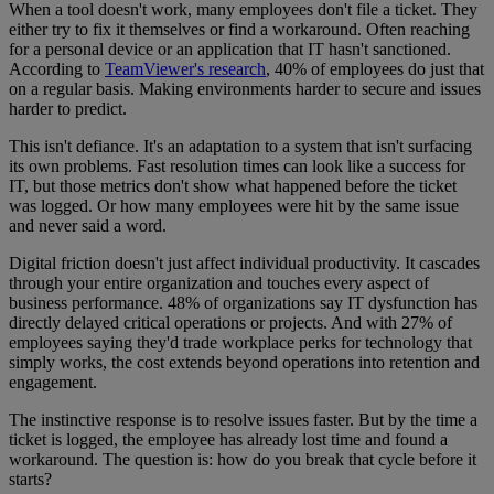
When a tool doesn't work, many employees don't file a ticket. They
either try to fix it themselves or find a workaround. Often reaching
for a personal device or an application that IT hasn't sanctioned.
According to
TeamViewer's research
, 40% of employees do just that
on a regular basis. Making environments harder to secure and issues
harder to predict.
This isn't defiance. It's an adaptation to a system that isn't surfacing
its own problems. Fast resolution times can look like a success for
IT, but those metrics don't show what happened before the ticket
was logged. Or how many employees were hit by the same issue
and never said a word.
Digital friction doesn't just affect individual productivity. It cascades
through your entire organization and touches every aspect of
business performance. 48% of organizations say IT dysfunction has
directly delayed critical operations or projects. And with 27% of
employees saying they'd trade workplace perks for technology that
simply works, the cost extends beyond operations into retention and
engagement.
The instinctive response is to resolve issues faster. But by the time a
ticket is logged, the employee has already lost time and found a
workaround. The question is: how do you break that cycle before it
starts?