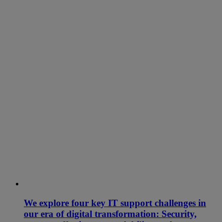
We explore four key IT support challenges in
our era of digital transformation: Security,