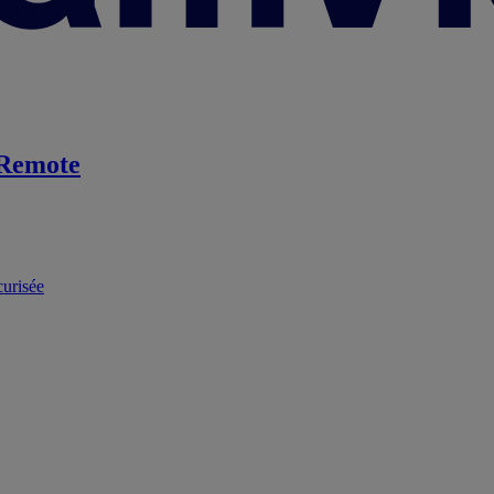
Remote
curisée