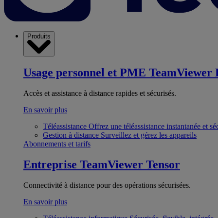
Produits
Usage personnel et PME
TeamViewer 
Accès et assistance à distance rapides et sécurisés.
En savoir plus
Téléassistance
Offrez une téléassistance instantanée et sé
Gestion à distance
Surveillez et gérez les appareils
Abonnements et tarifs
Entreprise
TeamViewer Tensor
Connectivité à distance pour des opérations sécurisées.
En savoir plus