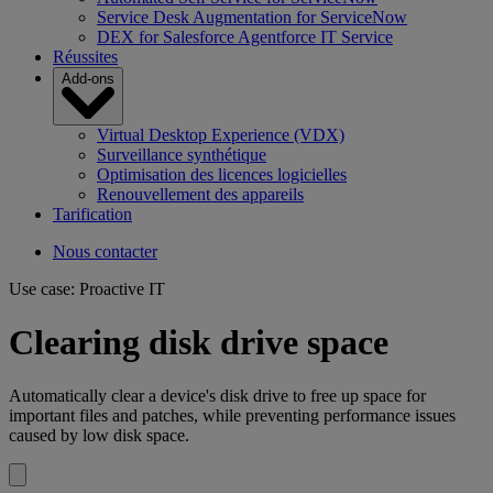
Service Desk Augmentation for ServiceNow
DEX for Salesforce Agentforce IT Service
Réussites
Add-ons
Virtual Desktop Experience (VDX)
Surveillance synthétique
Optimisation des licences logicielles
Renouvellement des appareils
Tarification
Nous contacter
Use case: Proactive IT
Clearing disk drive space
Automatically clear a device's disk drive to free up space for
important files and patches, while preventing performance issues
caused by low disk space.