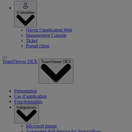
S’identifier
Ouvrir l’application Web
Management Console
Ticket
Portail client
TeamViewer DEX
TeamViewer DEX
Présentation
Cas d’application
Fonctionnalités
Intégrations
Microsoft Intune
Automated Self Service for ServiceNow