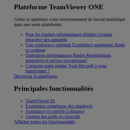
Plateforme TeamViewer ONE
Gérez et optimisez votre environnement de travail numérique
dans une seule plateforme.
Pour les équipes informatiques réduites
Gestion
proactive des appareils
Une expérience optimale
Expérience numérique fluide
et continue
Opérations informatiques fluides
Remédiations
proactives et service exceptionnel
Contacter notre équipe
Vous êtes prêt à vous
transformer ?
Découvrir la plateforme
Principales fonctionnalités
TeamViewer IA
Expérience numérique des employés
Assistance et contrôle à distance
Gestion des actifs et correctifs
Afficher toutes les fonctionnalités