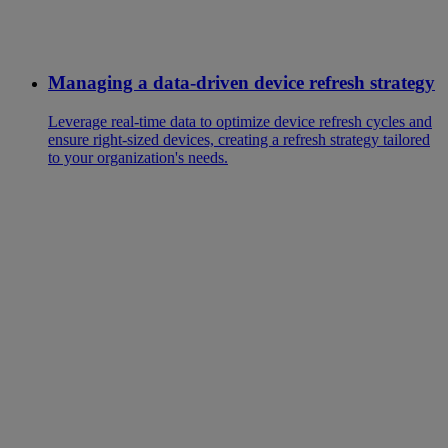
Managing a data-driven device refresh strategy
Leverage real-time data to optimize device refresh cycles and
ensure right-sized devices, creating a refresh strategy tailored
to your organization's needs.