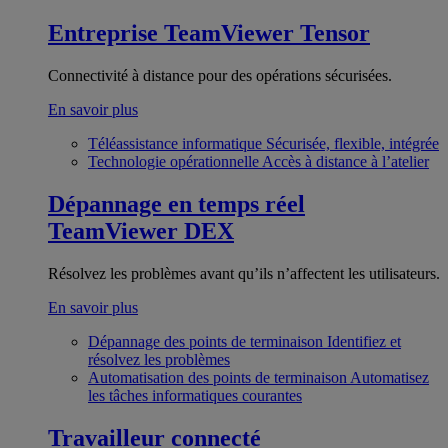
Entreprise
TeamViewer Tensor
Connectivité à distance pour des opérations sécurisées.
En savoir plus
Téléassistance informatique
Sécurisée, flexible, intégrée
Technologie opérationnelle
Accès à distance à l’atelier
Dépannage en temps réel
TeamViewer DEX
Résolvez les problèmes avant qu’ils n’affectent les utilisateurs.
En savoir plus
Dépannage des points de terminaison
Identifiez et
résolvez les problèmes
Automatisation des points de terminaison
Automatisez
les tâches informatiques courantes
Travailleur connecté