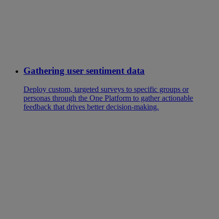
Gathering user sentiment data
Deploy custom, targeted surveys to specific groups or
personas through the One Platform to gather actionable
feedback that drives better decision-making.