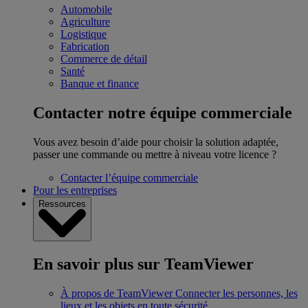
Automobile
Agriculture
Logistique
Fabrication
Commerce de détail
Santé
Banque et finance
Contacter notre équipe commerciale
Vous avez besoin d’aide pour choisir la solution adaptée,
passer une commande ou mettre à niveau votre licence ?
Contacter l’équipe commerciale
Pour les entreprises
Ressources
En savoir plus sur TeamViewer
À propos de TeamViewer
Connecter les personnes, les
lieux et les objets en toute sécurité.