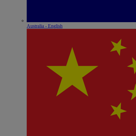
Australia - English