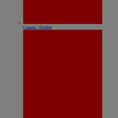
Canada - English