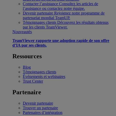
Contacter l’assistance
Consultez les articles de
l’assistance ou contactez notre équipe.
Devenir partenaire
Rejoignez notre programme de
partenariat mondial TeamUP.
Témoignages clients
Découvrez les résultats obtenus
par les clients TeamViewer.
Nouveautés
TeamViewer rapporte une adoption rapide de son offre
d’IA par ses clients.
Ressources
Blog
Témoignages clients
Événements et webinaires
Trust Center
Partenaire
Devenir partenaire
Trouver un partenaire
Partenaires d’intégration