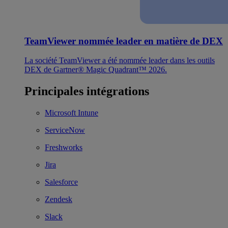
TeamViewer nommée leader en matière de DEX
La société TeamViewer a été nommée leader dans les outils
DEX de Gartner® Magic Quadrant™ 2026.
Principales intégrations
Microsoft Intune
ServiceNow
Freshworks
Jira
Salesforce
Zendesk
Slack