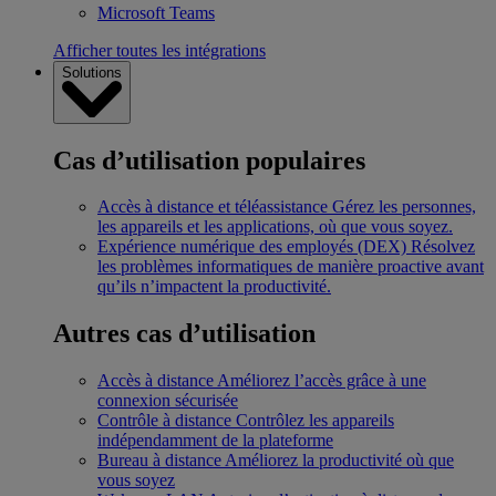
Microsoft Teams
Afficher toutes les intégrations
Solutions
Cas d’utilisation populaires
Accès à distance et téléassistance
Gérez les personnes,
les appareils et les applications, où que vous soyez.
Expérience numérique des employés (DEX)
Résolvez
les problèmes informatiques de manière proactive avant
qu’ils n’impactent la productivité.
Autres cas d’utilisation
Accès à distance
Améliorez l’accès grâce à une
connexion sécurisée
Contrôle à distance
Contrôlez les appareils
indépendamment de la plateforme
Bureau à distance
Améliorez la productivité où que
vous soyez