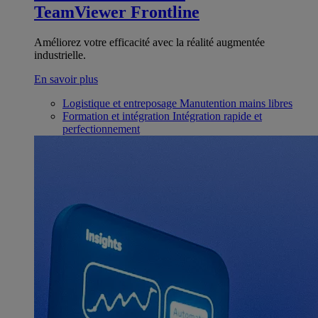
TeamViewer Frontline
Améliorez votre efficacité avec la réalité augmentée
industrielle.
En savoir plus
Logistique et entreposage
Manutention mains libres
Formation et intégration
Intégration rapide et
perfectionnement