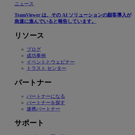
ニュース
TeamViewer は、その AI ソリューションの顧客導入が
急速に進んでいると報告しています。
リソース
ブログ
成功事例
イベントとウェビナー
トラスト センター
パートナー
パートナーになる
パートナーを探す
連携パートナー
サポート