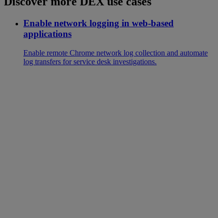
Discover more DEX use cases
Enable network logging in web-based
applications
Enable remote Chrome network log collection and automate
log transfers for service desk investigations.