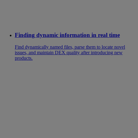
Finding dynamic information in real time
Find dynamically named files, parse them to locate novel
issues, and maintain DEX quality after introducing new
products.