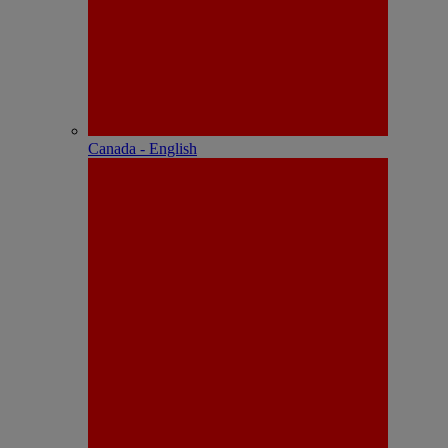
Canada - English