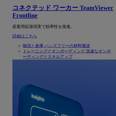
コネクテッド ワーカー
TeamViewer
Frontline
産業用拡張現実で効率性を推進。
詳細はこちら
物流と倉庫
ハンズフリーの材料搬送
トレーニングとオンボーディング
迅速なオンボ
ーディングとスキルアップ