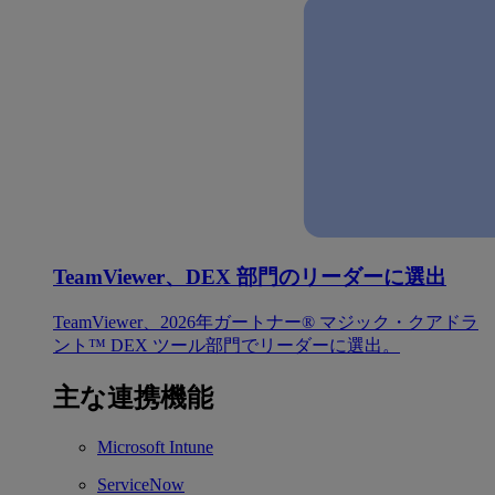
TeamViewer、DEX 部門のリーダーに選出
TeamViewer、2026年ガートナー® マジック・クアドラ
ント™ DEX ツール部門でリーダーに選出。
主な連携機能
Microsoft Intune
ServiceNow