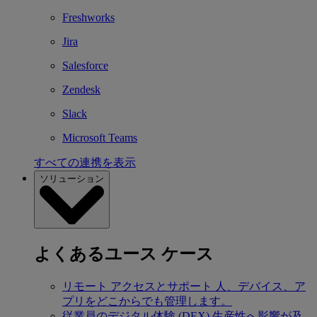
Freshworks
Jira
Salesforce
Zendesk
Slack
Microsoft Teams
すべての連携を表示
ソリューション
よくあるユース ケース
リモート アクセスとサポート
人、デバイス、ア
プリをどこからでも管理します。
従業員のデジタル体験 (DEX)
生産性へ影響が及