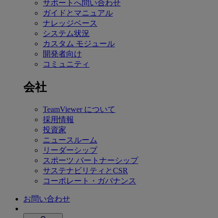
サポートへ問い合わせ
ガイドとマニュアル
ナレッジベース
システム状況
カスタム モジュール
開発者向け
コミュニティ
会社
TeamViewer について
採用情報
投資家
ニュースルーム
リーダーシップ
スポーツ パートナーシップ
サステナビリティとCSR
コーポレート・ガバナンス
お問い合わせ