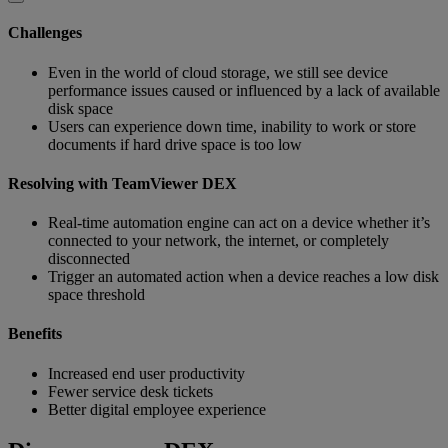
Challenges
Even in the world of cloud storage, we still see device
performance issues caused or influenced by a lack of available
disk space
Users can experience down time, inability to work or store
documents if hard drive space is too low
Resolving with TeamViewer DEX
Real-time automation engine can act on a device whether it’s
connected to your network, the internet, or completely
disconnected
Trigger an automated action when a device reaches a low disk
space threshold
Benefits
Increased end user productivity
Fewer service desk tickets
Better digital employee experience