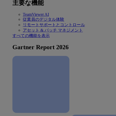
主要な機能
TeamViewer AI
従業員のデジタル体験
リモートサポートとコントロール
アセット & パッチ マネジメント
すべての機能を表示
Gartner Report 2026