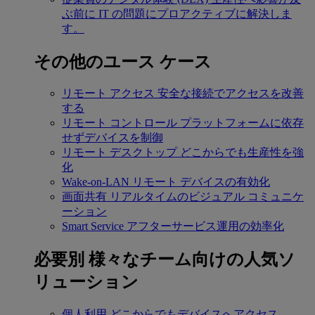
ぶ前に IT の問題にプロアクティブに解決しま
す。
その他のユース ケース
リモート アクセス
安全な接続でアクセスを改善
する
リモート コントロール
プラットフォームに依存
せずデバイスを制御
リモート デスクトップ
どこからでも生産性を強
化
Wake-on-LAN
リモート デバイスの有効化
画面共有
リアルタイムのビジュアル コミュニケ
ーション
Smart Service
アフターサービス運用の効率化
必要別
様々なチーム向けの人気ソ
リューション
個人利用
どこからでもデバイスへアクセス