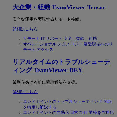
大企業・組織
TeamViewer Tensor
安全な運用を実現するリモート接続。
詳細はこちら
リモート IT サポート
安全、柔軟、連携
オペレーショナル テクノロジー
製造現場へのリ
モート アクセス
リアルタイムのトラブルシューテ
ィング
TeamViewer DEX
業務を妨げる前に問題解決を支援。
詳細はこちら
エンドポイントのトラブルシューティング
問題
を特定し解決する
エンドポイントの自動化
日常の IT 業務を自動化