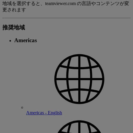
地域を選択すると、teamviewer.com の言語やコンテンツが変
更されます
推奨地域
Americas
Americas - English