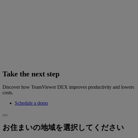
Take the next step
Discover how TeamViewer DEX improves productivity and lowers
costs.
Schedule a demo
お住まいの地域を選択してください