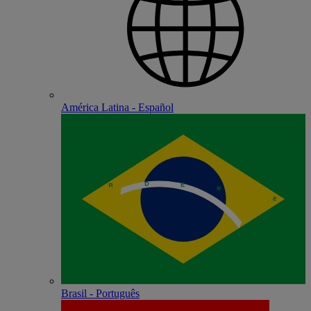
América Latina - Español
Brasil - Português