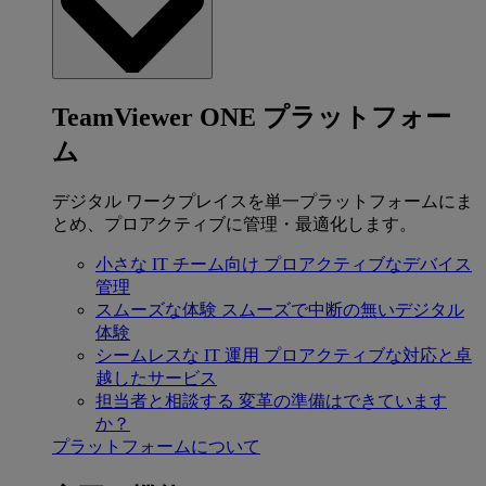
TeamViewer ONE プラットフォー
ム
デジタル ワークプレイスを単一プラットフォームにま
とめ、プロアクティブに管理・最適化します。
小さな IT チーム向け
プロアクティブなデバイス
管理
スムーズな体験
スムーズで中断の無いデジタル
体験
シームレスな IT 運用
プロアクティブな対応と卓
越したサービス
担当者と相談する
変革の準備はできています
か？
プラットフォームについて