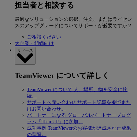
担当者と相談する
最適なソリューションの選択、注文、またはライセン
スのアップグレードについてサポートが必要ですか？
ご相談ください
大企業・組織向け
リソース
TeamViewer について詳しく
TeamViewer について
人、場所、物を安全に接
続。
サポートへ問い合わせ
サポート記事を参照また
はお問い合わせ。
パートナーになる
グローバルパートナープログ
ラム「TeamUP」に参加。
成功事例
TeamViewerのお客様が達成された成果
の閲覧。