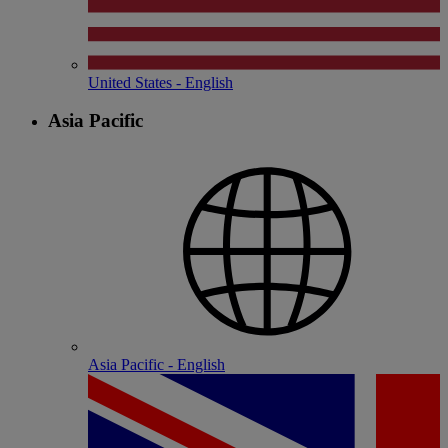
United States - English
Asia Pacific
Asia Pacific - English