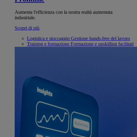
Aumenta l'efficienza con la nostra realtà aumentata
industriale.
Scopri di più
Logistica e stoccaggio
Gestione hands-free del lavoro
Training e formazione
Formazione e upskilling facilitati