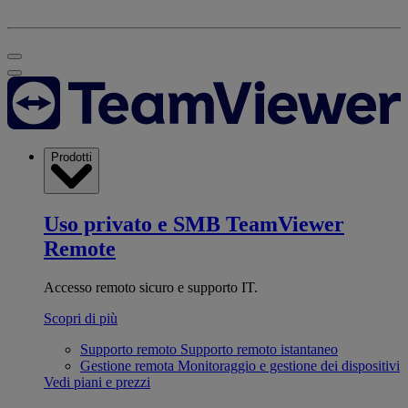
Prodotti
Uso privato e SMB
TeamViewer
Remote
Accesso remoto sicuro e supporto IT.
Scopri di più
Supporto remoto
Supporto remoto istantaneo
Gestione remota
Monitoraggio e gestione dei dispositivi
Vedi piani e prezzi