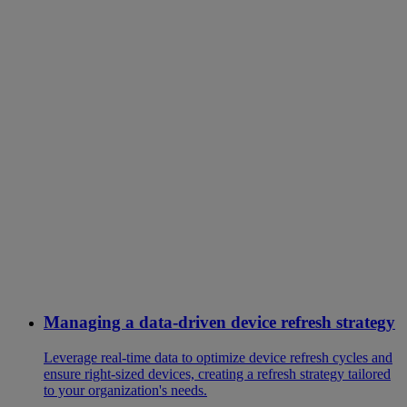
Managing a data-driven device refresh strategy
Leverage real-time data to optimize device refresh cycles and
ensure right-sized devices, creating a refresh strategy tailored
to your organization's needs.