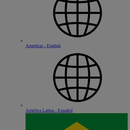
Americas - English
América Latina - Español