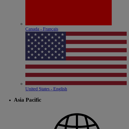
Canada - Français
United States - English
Asia Pacific