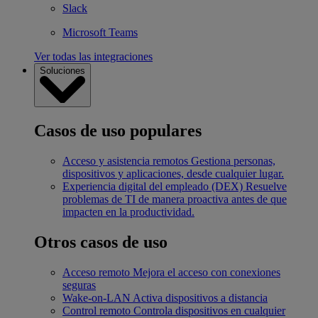
Slack
Microsoft Teams
Ver todas las integraciones
Soluciones
Casos de uso populares
Acceso y asistencia remotos
Gestiona personas,
dispositivos y aplicaciones, desde cualquier lugar.
Experiencia digital del empleado (DEX)
Resuelve
problemas de TI de manera proactiva antes de que
impacten en la productividad.
Otros casos de uso
Acceso remoto
Mejora el acceso con conexiones
seguras
Wake-on-LAN
Activa dispositivos a distancia
Control remoto
Controla dispositivos en cualquier