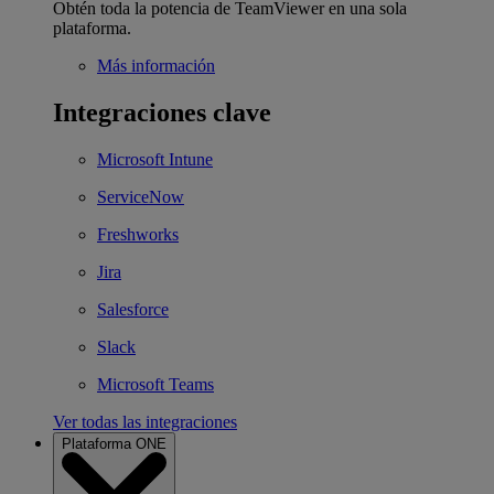
Obtén toda la potencia de TeamViewer en una sola
plataforma.
Más información
Integraciones clave
Microsoft Intune
ServiceNow
Freshworks
Jira
Salesforce
Slack
Microsoft Teams
Ver todas las integraciones
Plataforma ONE