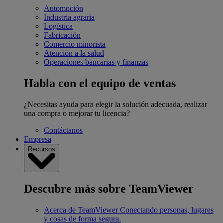
Automoción
Industria agraria
Logística
Fabricación
Comercio minorista
Atención a la salud
Operaciones bancarias y finanzas
Habla con el equipo de ventas
¿Necesitas ayuda para elegir la solución adecuada, realizar
una compra o mejorar tu licencia?
Contáctanos
Empresa
Recursos
Descubre más sobre TeamViewer
Acerca de TeamViewer
Conectando personas, lugares
y cosas de forma segura.