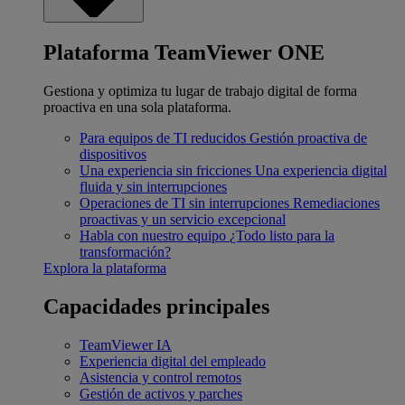
Plataforma TeamViewer ONE
Gestiona y optimiza tu lugar de trabajo digital de forma
proactiva en una sola plataforma.
Para equipos de TI reducidos
Gestión proactiva de
dispositivos
Una experiencia sin fricciones
Una experiencia digital
fluida y sin interrupciones
Operaciones de TI sin interrupciones
Remediaciones
proactivas y un servicio excepcional
Habla con nuestro equipo
¿Todo listo para la
transformación?
Explora la plataforma
Capacidades principales
TeamViewer IA
Experiencia digital del empleado
Asistencia y control remotos
Gestión de activos y parches