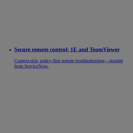
Secure remote control: 1E and TeamViewer
Context-rich, policy-first remote troubleshooting—straight
from ServiceNow.