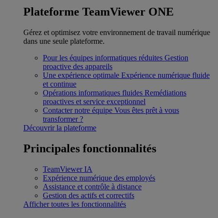
Plateforme TeamViewer ONE
Gérez et optimisez votre environnement de travail numérique
dans une seule plateforme.
Pour les équipes informatiques réduites
Gestion
proactive des appareils
Une expérience optimale
Expérience numérique fluide
et continue
Opérations informatiques fluides
Remédiations
proactives et service exceptionnel
Contacter notre équipe
Vous êtes prêt à vous
transformer ?
Découvrir la plateforme
Principales fonctionnalités
TeamViewer IA
Expérience numérique des employés
Assistance et contrôle à distance
Gestion des actifs et correctifs
Afficher toutes les fonctionnalités