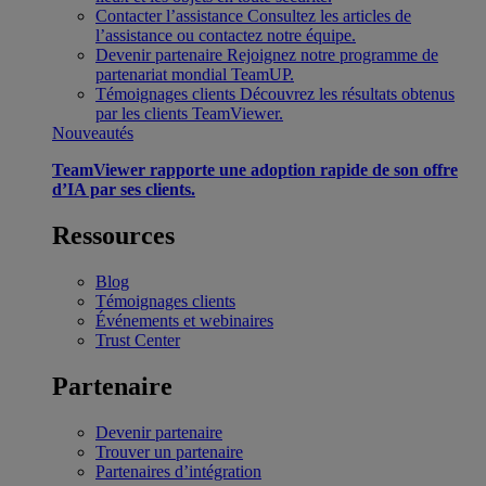
Contacter l’assistance
Consultez les articles de
l’assistance ou contactez notre équipe.
Devenir partenaire
Rejoignez notre programme de
partenariat mondial TeamUP.
Témoignages clients
Découvrez les résultats obtenus
par les clients TeamViewer.
Nouveautés
TeamViewer rapporte une adoption rapide de son offre
d’IA par ses clients.
Ressources
Blog
Témoignages clients
Événements et webinaires
Trust Center
Partenaire
Devenir partenaire
Trouver un partenaire
Partenaires d’intégration