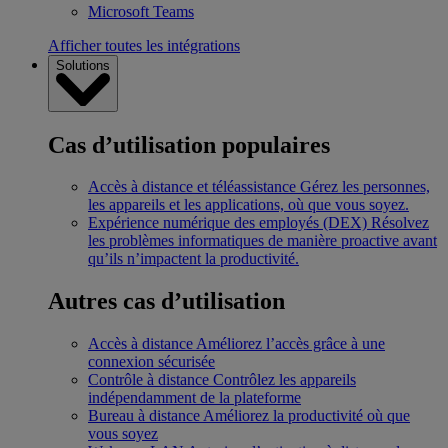
Microsoft Teams
Afficher toutes les intégrations
Solutions
Cas d’utilisation populaires
Accès à distance et téléassistance
Gérez les personnes,
les appareils et les applications, où que vous soyez.
Expérience numérique des employés (DEX)
Résolvez
les problèmes informatiques de manière proactive avant
qu’ils n’impactent la productivité.
Autres cas d’utilisation
Accès à distance
Améliorez l’accès grâce à une
connexion sécurisée
Contrôle à distance
Contrôlez les appareils
indépendamment de la plateforme
Bureau à distance
Améliorez la productivité où que
vous soyez