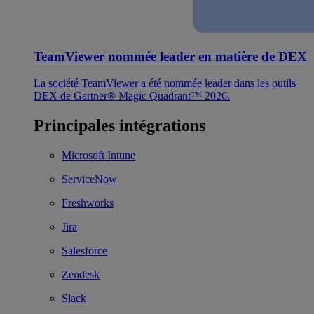
TeamViewer nommée leader en matière de DEX
La société TeamViewer a été nommée leader dans les outils
DEX de Gartner® Magic Quadrant™ 2026.
Principales intégrations
Microsoft Intune
ServiceNow
Freshworks
Jira
Salesforce
Zendesk
Slack