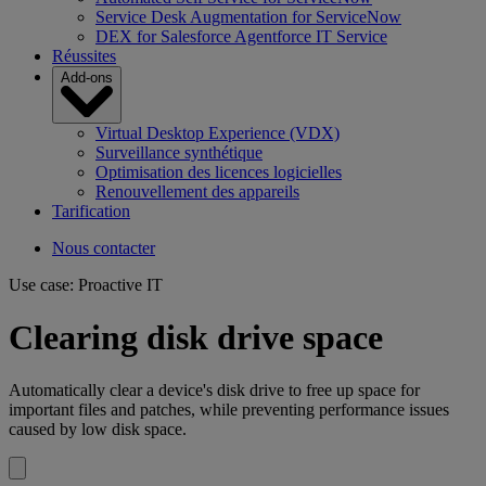
Service Desk Augmentation for ServiceNow
DEX for Salesforce Agentforce IT Service
Réussites
Add-ons
Virtual Desktop Experience (VDX)
Surveillance synthétique
Optimisation des licences logicielles
Renouvellement des appareils
Tarification
Nous contacter
Use case: Proactive IT
Clearing disk drive space
Automatically clear a device's disk drive to free up space for
important files and patches, while preventing performance issues
caused by low disk space.