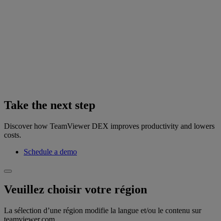
Take the next step
Discover how TeamViewer DEX improves productivity and lowers
costs.
Schedule a demo
Veuillez choisir votre région
La sélection d’une région modifie la langue et/ou le contenu sur
teamviewer.com