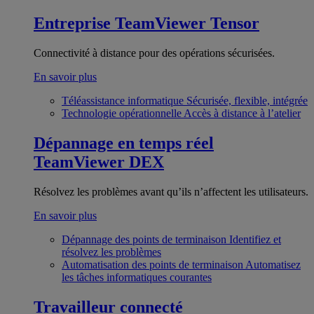
Entreprise
TeamViewer Tensor
Connectivité à distance pour des opérations sécurisées.
En savoir plus
Téléassistance informatique
Sécurisée, flexible, intégrée
Technologie opérationnelle
Accès à distance à l’atelier
Dépannage en temps réel
TeamViewer DEX
Résolvez les problèmes avant qu’ils n’affectent les utilisateurs.
En savoir plus
Dépannage des points de terminaison
Identifiez et
résolvez les problèmes
Automatisation des points de terminaison
Automatisez
les tâches informatiques courantes
Travailleur connecté