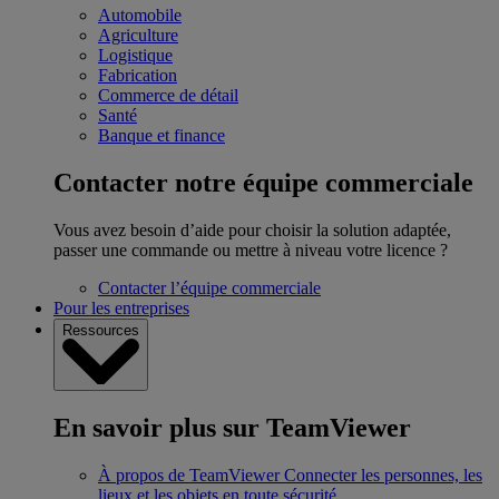
Automobile
Agriculture
Logistique
Fabrication
Commerce de détail
Santé
Banque et finance
Contacter notre équipe commerciale
Vous avez besoin d’aide pour choisir la solution adaptée,
passer une commande ou mettre à niveau votre licence ?
Contacter l’équipe commerciale
Pour les entreprises
Ressources
En savoir plus sur TeamViewer
À propos de TeamViewer
Connecter les personnes, les
lieux et les objets en toute sécurité.