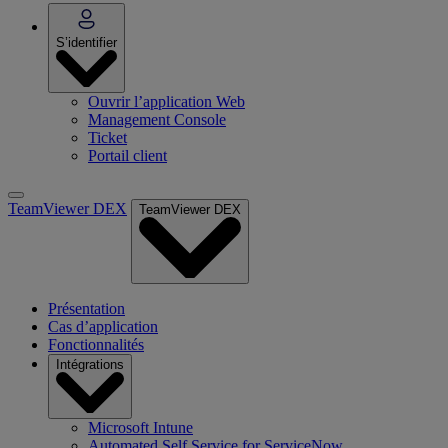
S’identifier
Ouvrir l’application Web
Management Console
Ticket
Portail client
TeamViewer DEX
TeamViewer DEX
Présentation
Cas d’application
Fonctionnalités
Intégrations
Microsoft Intune
Automated Self Service for ServiceNow