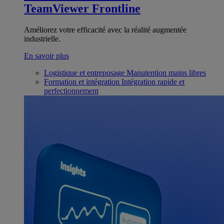
TeamViewer Frontline
Améliorez votre efficacité avec la réalité augmentée
industrielle.
En savoir plus
Logistique et entreposage
Manutention mains libres
Formation et intégration
Intégration rapide et
perfectionnement