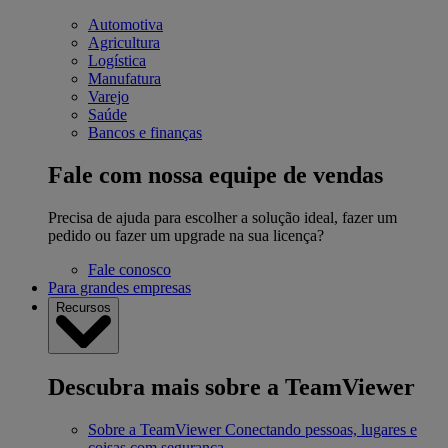
Automotiva
Agricultura
Logística
Manufatura
Varejo
Saúde
Bancos e finanças
Fale com nossa equipe de vendas
Precisa de ajuda para escolher a solução ideal, fazer um
pedido ou fazer um upgrade na sua licença?
Fale conosco
Para grandes empresas
Recursos
Descubra mais sobre a TeamViewer
Sobre a TeamViewer
Conectando pessoas, lugares e
coisas com segurança.