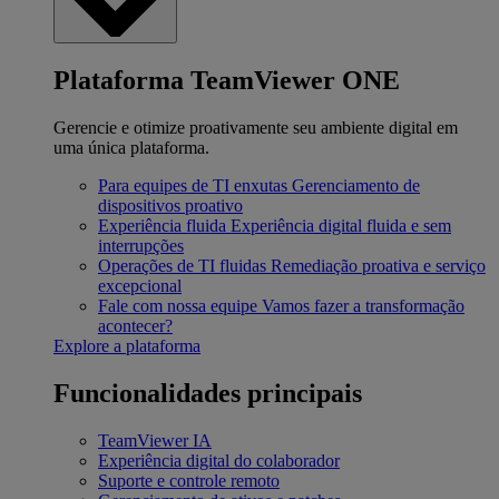
Plataforma TeamViewer ONE
Gerencie e otimize proativamente seu ambiente digital em
uma única plataforma.
Para equipes de TI enxutas
Gerenciamento de
dispositivos proativo
Experiência fluida
Experiência digital fluida e sem
interrupções
Operações de TI fluidas
Remediação proativa e serviço
excepcional
Fale com nossa equipe
Vamos fazer a transformação
acontecer?
Explore a plataforma
Funcionalidades principais
TeamViewer IA
Experiência digital do colaborador
Suporte e controle remoto