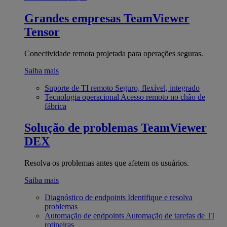
Grandes empresas
TeamViewer
Tensor
Conectividade remota projetada para operações seguras.
Saiba mais
Suporte de TI remoto
Seguro, flexível, integrado
Tecnologia operacional
Acesso remoto no chão de
fábrica
Solução de problemas
TeamViewer
DEX
Resolva os problemas antes que afetem os usuários.
Saiba mais
Diagnóstico de endpoints
Identifique e resolva
problemas
Automação de endpoints
Automação de tarefas de TI
rotineiras