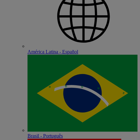
América Latina - Español
Brasil - Português