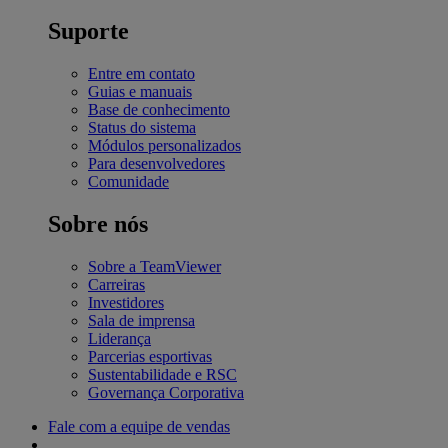
Suporte
Entre em contato
Guias e manuais
Base de conhecimento
Status do sistema
Módulos personalizados
Para desenvolvedores
Comunidade
Sobre nós
Sobre a TeamViewer
Carreiras
Investidores
Sala de imprensa
Liderança
Parcerias esportivas
Sustentabilidade e RSC
Governança Corporativa
Fale com a equipe de vendas