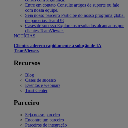
Entre em contato
Consulte artigos de suporte ou fale
com nossa equipe.
Seja nosso parceiro
Participe do nosso programa global
de parcerias TeamUP.
Cases de sucesso
Explore os resultados alcançados por
clientes TeamViewer.
NOTÍCIAS
Clientes aderem rapidamente à solução de IA
TeamViewer.
Recursos
Blog
Cases de sucesso
Eventos e webinars
Trust Center
Parceiro
Seja nosso parceiro
Encontre um parceiro
Parceiros de integração