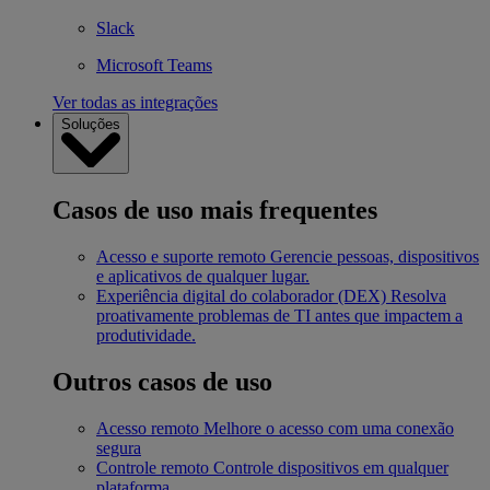
Slack
Microsoft Teams
Ver todas as integrações
Soluções
Casos de uso mais frequentes
Acesso e suporte remoto
Gerencie pessoas, dispositivos
e aplicativos de qualquer lugar.
Experiência digital do colaborador (DEX)
Resolva
proativamente problemas de TI antes que impactem a
produtividade.
Outros casos de uso
Acesso remoto
Melhore o acesso com uma conexão
segura
Controle remoto
Controle dispositivos em qualquer
plataforma