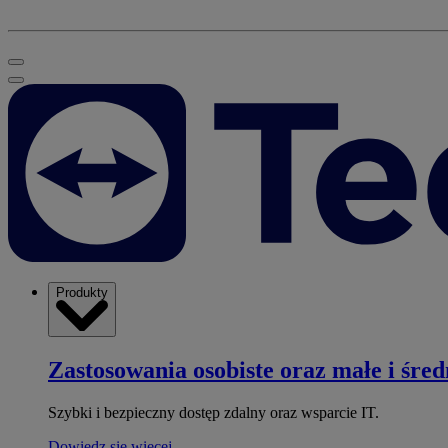
Produkty
Zastosowania osobiste oraz małe i śred
Szybki i bezpieczny dostęp zdalny oraz wsparcie IT.
Dowiedz się więcej