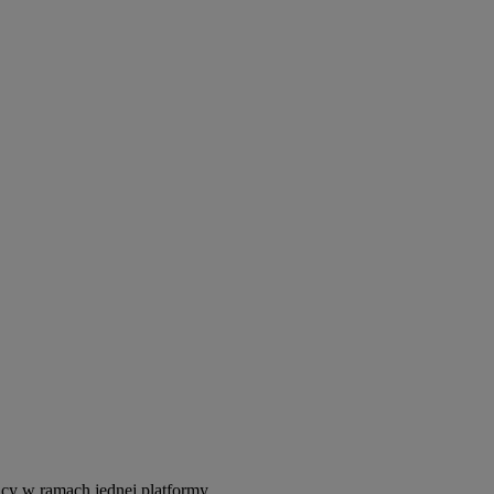
acy w ramach jednej platformy.