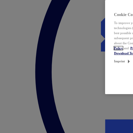
Cookie Co
To improve yo
technologies 
best possible
subsequent pr
about the Coo
Policy
and
P
Download T
Imprint