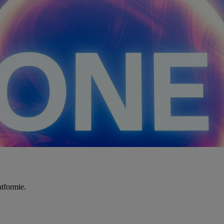
tformie.