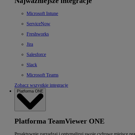
Najważniejsze integracje
Microsoft Intune
ServiceNow
Freshworks
Jira
Salesforce
Slack
Microsoft Teams
Zobacz wszystkie integracje
Platforma ONE
Platforma TeamViewer ONE
Proaktywnie zarządzaj i optymalizuj swoje cyfrowe miejsce pr