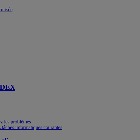
curisée
 DEX
vez les problèmes
 tâches informatiques courantes