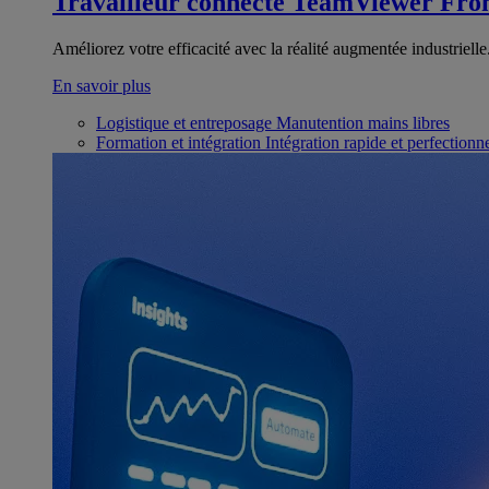
Travailleur connecté
TeamViewer Fron
Améliorez votre efficacité avec la réalité augmentée industrielle
En savoir plus
Logistique et entreposage
Manutention mains libres
Formation et intégration
Intégration rapide et perfection