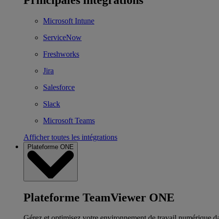
Microsoft Intune
ServiceNow
Freshworks
Jira
Salesforce
Slack
Microsoft Teams
Afficher toutes les intégrations
Plateforme ONE
Plateforme TeamViewer ONE
Gérez et optimisez votre environnement de travail numérique d