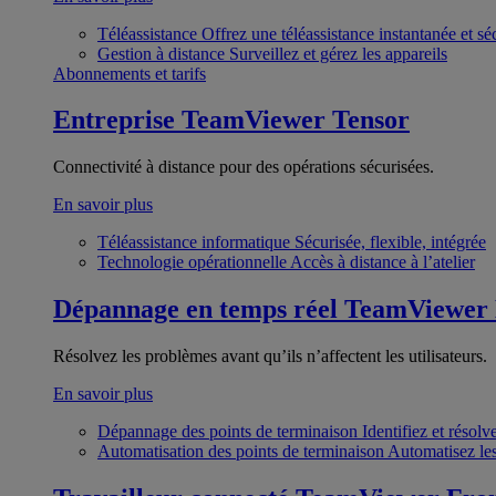
Téléassistance
Offrez une téléassistance instantanée et sé
Gestion à distance
Surveillez et gérez les appareils
Abonnements et tarifs
Entreprise
TeamViewer Tensor
Connectivité à distance pour des opérations sécurisées.
En savoir plus
Téléassistance informatique
Sécurisée, flexible, intégrée
Technologie opérationnelle
Accès à distance à l’atelier
Dépannage en temps réel
TeamViewer
Résolvez les problèmes avant qu’ils n’affectent les utilisateurs.
En savoir plus
Dépannage des points de terminaison
Identifiez et résol
Automatisation des points de terminaison
Automatisez les