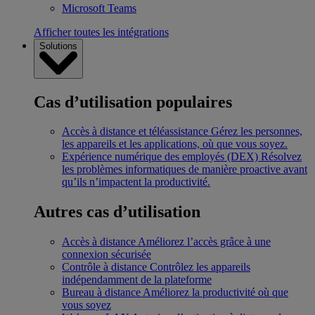
Microsoft Teams
Afficher toutes les intégrations
Solutions
Cas d’utilisation populaires
Accès à distance et téléassistance
Gérez les personnes,
les appareils et les applications, où que vous soyez.
Expérience numérique des employés (DEX)
Résolvez
les problèmes informatiques de manière proactive avant
qu’ils n’impactent la productivité.
Autres cas d’utilisation
Accès à distance
Améliorez l’accès grâce à une
connexion sécurisée
Contrôle à distance
Contrôlez les appareils
indépendamment de la plateforme
Bureau à distance
Améliorez la productivité où que
vous soyez