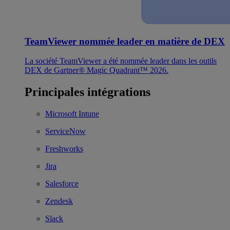
TeamViewer nommée leader en matière de DEX
La société TeamViewer a été nommée leader dans les outils
DEX de Gartner® Magic Quadrant™ 2026.
Principales intégrations
Microsoft Intune
ServiceNow
Freshworks
Jira
Salesforce
Zendesk
Slack