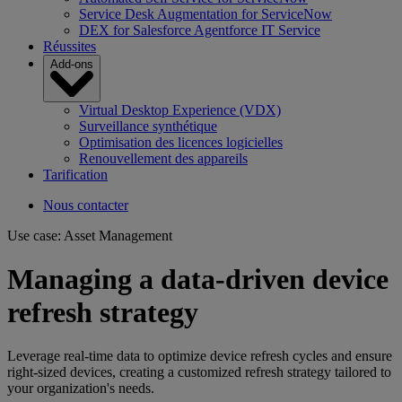
Service Desk Augmentation for ServiceNow
DEX for Salesforce Agentforce IT Service
Réussites
Add-ons
Virtual Desktop Experience (VDX)
Surveillance synthétique
Optimisation des licences logicielles
Renouvellement des appareils
Tarification
Nous contacter
Use case: Asset Management
Managing a data-driven device
refresh strategy
Leverage real-time data to optimize device refresh cycles and ensure
right-sized devices, creating a customized refresh strategy tailored to
your organization's needs.