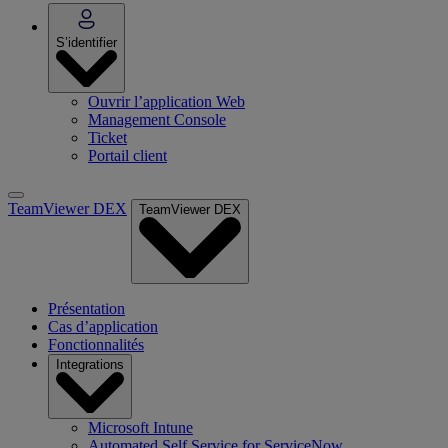
S’identifier
Ouvrir l’application Web
Management Console
Ticket
Portail client
TeamViewer DEX
TeamViewer DEX
Présentation
Cas d’application
Fonctionnalités
Integrations
Microsoft Intune
Automated Self Service for ServiceNow