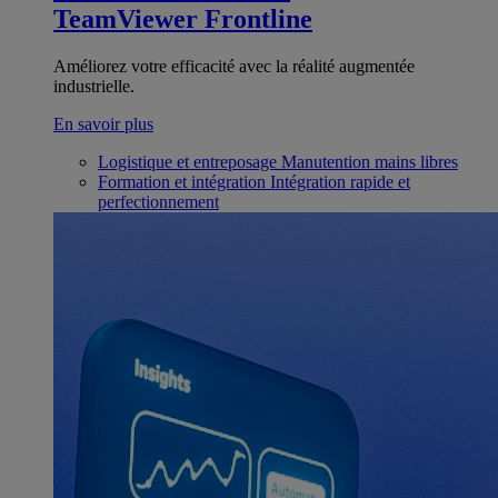
TeamViewer Frontline
Améliorez votre efficacité avec la réalité augmentée
industrielle.
En savoir plus
Logistique et entreposage
Manutention mains libres
Formation et intégration
Intégration rapide et
perfectionnement