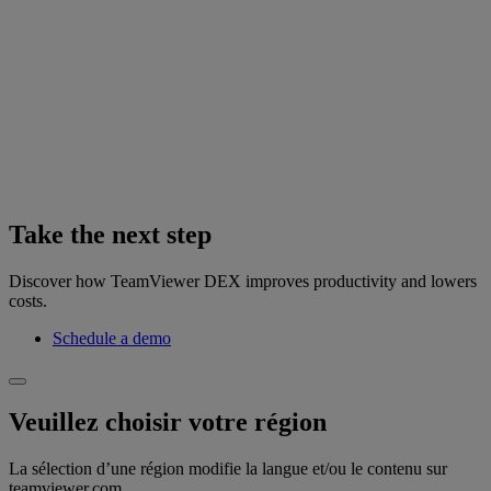
Take the next step
Discover how TeamViewer DEX improves productivity and lowers
costs.
Schedule a demo
Veuillez choisir votre région
La sélection d’une région modifie la langue et/ou le contenu sur
teamviewer.com