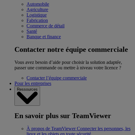
Automobile
Agriculture
Logistique
Fabrication
Commerce de détail
Santé
Banque et finance
Contacter notre équipe commerciale
Vous avez besoin d’aide pour choisir la solution adaptée,
passer une commande ou mettre à niveau votre licence ?
Contacter l’équipe commerciale
Pour les entreprises
Ressources
En savoir plus sur TeamViewer
À propos de TeamViewer
Connecter les personnes, les
lieux et les objets en toute sécurité.