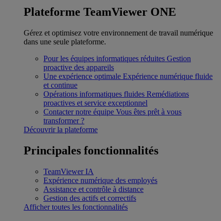
Plateforme TeamViewer ONE
Gérez et optimisez votre environnement de travail numérique
dans une seule plateforme.
Pour les équipes informatiques réduites
Gestion
proactive des appareils
Une expérience optimale
Expérience numérique fluide
et continue
Opérations informatiques fluides
Remédiations
proactives et service exceptionnel
Contacter notre équipe
Vous êtes prêt à vous
transformer ?
Découvrir la plateforme
Principales fonctionnalités
TeamViewer IA
Expérience numérique des employés
Assistance et contrôle à distance
Gestion des actifs et correctifs
Afficher toutes les fonctionnalités