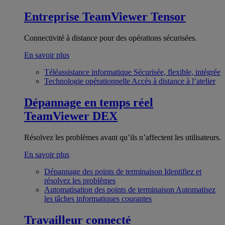
Entreprise
TeamViewer Tensor
Connectivité à distance pour des opérations sécurisées.
En savoir plus
Téléassistance informatique
Sécurisée, flexible, intégrée
Technologie opérationnelle
Accès à distance à l’atelier
Dépannage en temps réel
TeamViewer DEX
Résolvez les problèmes avant qu’ils n’affectent les utilisateurs.
En savoir plus
Dépannage des points de terminaison
Identifiez et
résolvez les problèmes
Automatisation des points de terminaison
Automatisez
les tâches informatiques courantes
Travailleur connecté