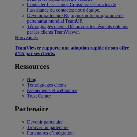
Contacter l’assistance
Consultez les articles de
l’assistance ou contactez notre équipe.
Devenir partenaire
Rejoignez notre programme de
partenariat mondial TeamUP.
Témoignages clients
Découvrez les résultats obtenus
par les clients TeamViewer.
Nouveautés
TeamViewer rapporte une adoption rapide de son offre
d’IA par ses clients.
Ressources
Blog
Témoignages clients
Événements et webinaires
Trust Center
Partenaire
Devenir partenaire
Trouver un partenaire
Partenaires d’intégration