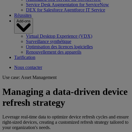
Service Desk Augmentation for ServiceNow
DEX for Salesforce Agentforce IT Service
Réussites
Add-ons
Virtual Desktop Experience (VDX)
Surveillance synthétique
Optimisation des licences logicielles
Renouvellement des appareils
Tarification
Nous contacter
Use case: Asset Management
Managing a data-driven device
refresh strategy
Leverage real-time data to optimize device refresh cycles and ensure
right-sized devices, creating a customized refresh strategy tailored to
your organization's needs.