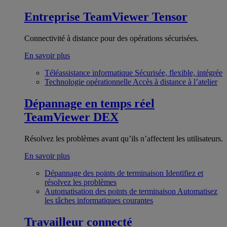
Entreprise
TeamViewer Tensor
Connectivité à distance pour des opérations sécurisées.
En savoir plus
Téléassistance informatique
Sécurisée, flexible, intégrée
Technologie opérationnelle
Accès à distance à l’atelier
Dépannage en temps réel
TeamViewer DEX
Résolvez les problèmes avant qu’ils n’affectent les utilisateurs.
En savoir plus
Dépannage des points de terminaison
Identifiez et
résolvez les problèmes
Automatisation des points de terminaison
Automatisez
les tâches informatiques courantes
Travailleur connecté