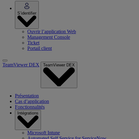
S’identifier
Ouvrir l’application Web
Management Console
Ticket
Portail client
TeamViewer DEX
TeamViewer DEX
Présentation
Cas d’application
Fonctionnalités
Intégrations
Microsoft Intune
Automated Self Service for ServiceNow