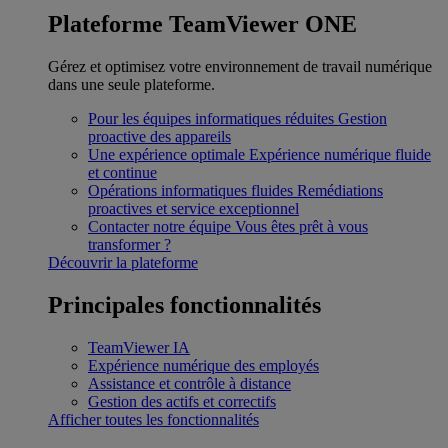
Plateforme TeamViewer ONE
Gérez et optimisez votre environnement de travail numérique
dans une seule plateforme.
Pour les équipes informatiques réduites
Gestion
proactive des appareils
Une expérience optimale
Expérience numérique fluide
et continue
Opérations informatiques fluides
Remédiations
proactives et service exceptionnel
Contacter notre équipe
Vous êtes prêt à vous
transformer ?
Découvrir la plateforme
Principales fonctionnalités
TeamViewer IA
Expérience numérique des employés
Assistance et contrôle à distance
Gestion des actifs et correctifs
Afficher toutes les fonctionnalités