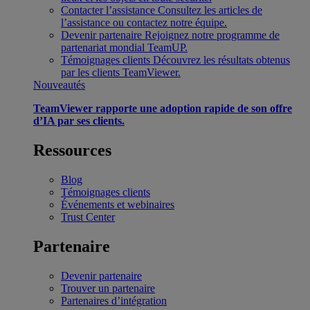
Contacter l’assistance
Consultez les articles de
l’assistance ou contactez notre équipe.
Devenir partenaire
Rejoignez notre programme de
partenariat mondial TeamUP.
Témoignages clients
Découvrez les résultats obtenus
par les clients TeamViewer.
Nouveautés
TeamViewer rapporte une adoption rapide de son offre
d’IA par ses clients.
Ressources
Blog
Témoignages clients
Événements et webinaires
Trust Center
Partenaire
Devenir partenaire
Trouver un partenaire
Partenaires d’intégration