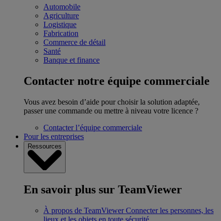
Automobile
Agriculture
Logistique
Fabrication
Commerce de détail
Santé
Banque et finance
Contacter notre équipe commerciale
Vous avez besoin d’aide pour choisir la solution adaptée,
passer une commande ou mettre à niveau votre licence ?
Contacter l’équipe commerciale
Pour les entreprises
Ressources
En savoir plus sur TeamViewer
À propos de TeamViewer
Connecter les personnes, les
lieux et les objets en toute sécurité.