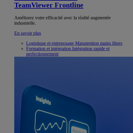
TeamViewer Frontline
Améliorez votre efficacité avec la réalité augmentée
industrielle.
En savoir plus
Logistique et entreposage
Manutention mains libres
Formation et intégration
Intégration rapide et
perfectionnement