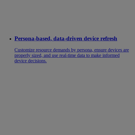
Persona-based, data-driven device refresh
Customize resource demands by persona, ensure devices are
properly sized, and use real-time data to make informed
device decisions.