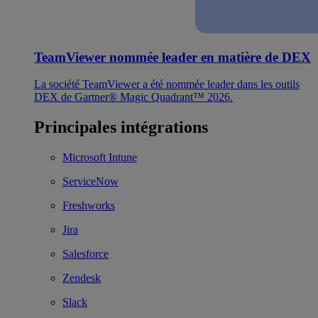
TeamViewer nommée leader en matière de DEX
La société TeamViewer a été nommée leader dans les outils
DEX de Gartner® Magic Quadrant™ 2026.
Principales intégrations
Microsoft Intune
ServiceNow
Freshworks
Jira
Salesforce
Zendesk
Slack