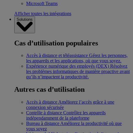
Microsoft Teams
Afficher toutes les intégrations
Solutions
Cas d’utilisation populaires
Accès à distance et téléassistance
Gérez les personnes,
les appareils et les applications, où que vous soyez.
Expérience numérique des employés (DEX)
Résolvez
les problèmes informatiques de manière proactive avant
qu’ils n’impactent la productivité.
Autres cas d’utilisation
Accès à distance
Améliorez l’accès grâce à une
connexion sécurisée
Contrôle à distance
Contrôlez les appareils
indépendamment de la plateforme
Bureau à distance
Améliorez la productivité où que
vous soyez