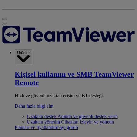
Ürünler
Kişisel kullanım ve SMB
TeamViewer
Remote
Hızlı ve güvenli uzaktan erişim ve BT desteği.
Daha fazla bilgi alın
Uzaktan destek
Anında ve güvenli destek verin
Uzaktan yönetim
Cihazları izleyin ve yönetin
Planları ve fiyatlandırmayı görün