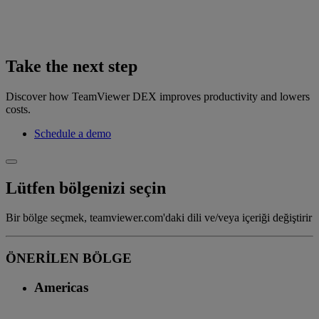
Take the next step
Discover how TeamViewer DEX improves productivity and lowers
costs.
Schedule a demo
Lütfen bölgenizi seçin
Bir bölge seçmek, teamviewer.com'daki dili ve/veya içeriği değiştirir
ÖNERİLEN BÖLGE
Americas