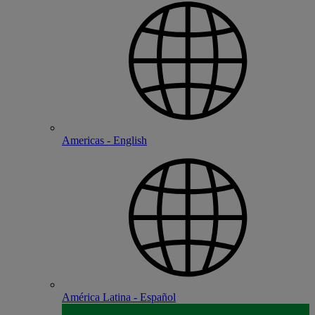
Americas - English
América Latina - Español