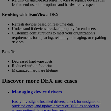
Relying on aged-based refresh cycles to replace devices can
lead to end-user interruptions and hardware overspend
Resolving with TeamViewer DEX
Refresh devices based on real-time data
Understand if devices are sized properly for end users
Customize configurations to meet your organization’s
requirements for replacing, retaining, reimaging, or repairing
devices
Benefits
Decreased hardware costs
Reduced carbon footprint
Maximized hardware lifetime
Discover more DEX use cases
Managing device drivers
Easily investigate installed drivers, check for unsigned or
outdated ones, and update drivers or BIOS as needed to
ensure optimal device performance.