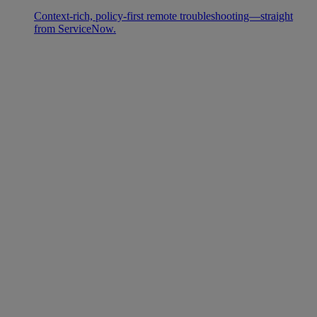
Context-rich, policy-first remote troubleshooting—straight
from ServiceNow.