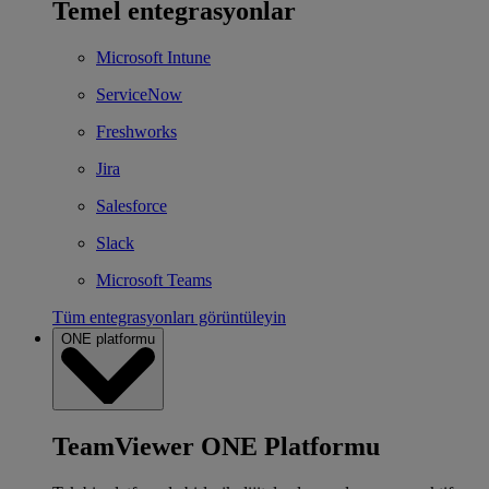
Temel entegrasyonlar
Microsoft Intune
ServiceNow
Freshworks
Jira
Salesforce
Slack
Microsoft Teams
Tüm entegrasyonları görüntüleyin
ONE platformu
TeamViewer ONE Platformu