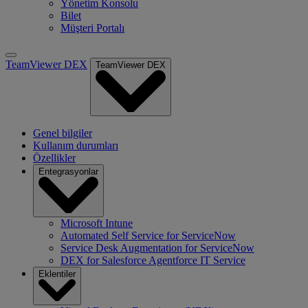
Yönetim Konsolu
Bilet
Müşteri Portalı
TeamViewer DEX
TeamViewer DEX
Genel bilgiler
Kullanım durumları
Özellikler
Entegrasyonlar
Microsoft Intune
Automated Self Service for ServiceNow
Service Desk Augmentation for ServiceNow
DEX for Salesforce Agentforce IT Service
Eklentiler