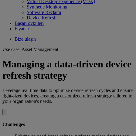
Virtual Desktop Experience (VDX)
Synthetic Monitoring
Software Reclaim
Device Refresh
Başarı öyküleri
Fiyatlar
Bize ulaşın
Use case: Asset Management
Managing a data-driven device
refresh strategy
Leverage real-time data to optimize device refresh cycles and ensure
right-sized devices, creating a customized refresh strategy tailored to
your organization's needs.
Challenges