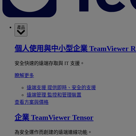
產品
個人使用與中小型企業
TeamViewer R
安全快速的遠端存取與 IT 支援。
瞭解更多
遠端支援
提供即時、安全的支援
遠端管理
監控和管理裝置
查看方案與價格
企業
TeamViewer Tensor
為安全運作而創建的遠端連線功能。