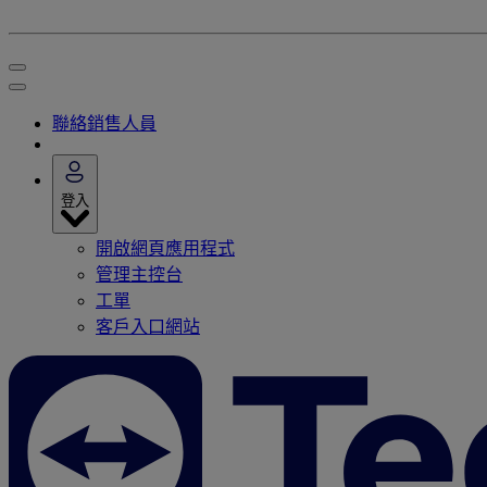
聯絡銷售人員
登入
開啟網頁應用程式
管理主控台
工單
客戶入口網站