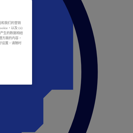
户体验和我们的营销
ie，以及 (ii)
所产生的数据相结
处理方面的内容，
偏好设置，请随时