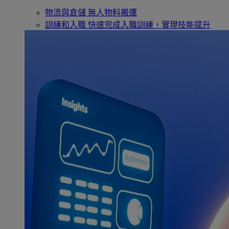
物流與倉儲
無人物料搬運
訓練和入職
快速完成入職訓練，實現技能提升