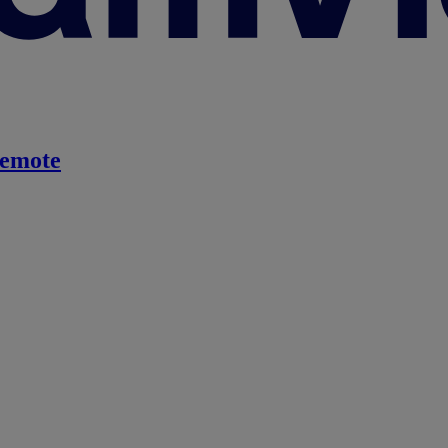
emote