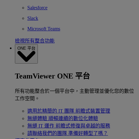
Salesforce
Slack
Microsoft Teams
檢視所有整合功能
ONE 平台
TeamViewer ONE 平台
所有功能整合於一個平台中，主動管理並優化您的數位
工作空間。
適用於精簡的 IT 團隊
前瞻式裝置管理
無縫體驗
順暢連續的數位化體驗
無縫 IT 運作
前瞻式修復與卓越的服務
請聯絡我們的團隊
準備好轉型了嗎？