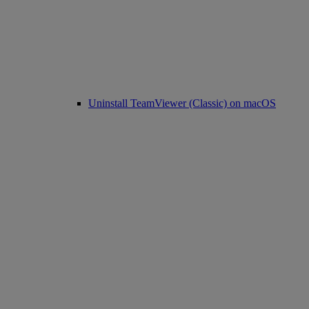
Uninstall TeamViewer (Classic) on macOS