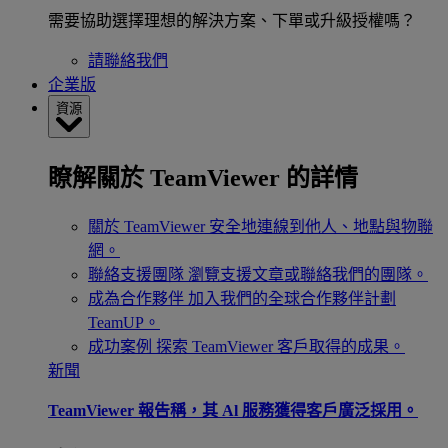
需要協助選擇理想的解決方案、下單或升級授權嗎？
請聯絡我們
企業版
資源
瞭解關於 TeamViewer 的詳情
關於 TeamViewer
安全地連線到他人、地點與物聯
網。
聯絡支援團隊
瀏覽支援文章或聯絡我們的團隊。
成為合作夥伴
加入我們的全球合作夥伴計劃
TeamUP。
成功案例
探索 TeamViewer 客戶取得的成果。
新聞
TeamViewer 報告稱，其 Al 服務獲得客戶廣泛採用。