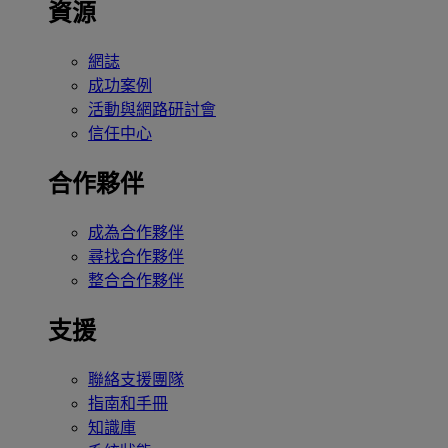
資源
網誌
成功案例
活動與網路研討會
信任中心
合作夥伴
成為合作夥伴
尋找合作夥伴
整合合作夥伴
支援
聯絡支援團隊
指南和手冊
知識庫