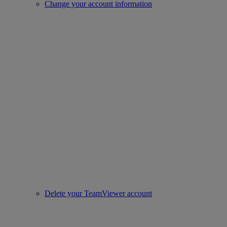
Change your account information
Delete your TeamViewer account