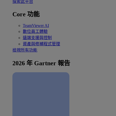
探索此平台
Core 功能
TeamViewer AI
數位員工體驗
遠端支援與控制
資產與修補程式管理
檢視所有功能
2026 年 Gartner 報告