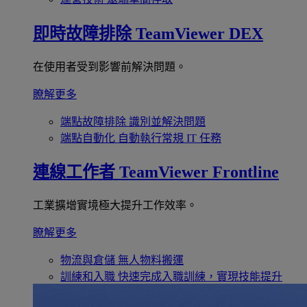
即時故障排除
TeamViewer DEX
在使用者受到影響前解決問題。
瞭解更多
端點故障排除
識別並解決問題
端點自動化
自動執行常規 IT 任務
連線工作者
TeamViewer Frontline
工業擴增實境極大提升工作效率。
瞭解更多
物流與倉儲
無人物料搬運
訓練和入職
快速完成入職訓練，實現技能提升