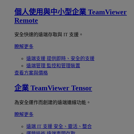
個人使用與中小型企業
TeamViewer
Remote
安全快速的遠端存取與 IT 支援。
瞭解更多
遠端支援
提供即時、安全的支援
遠端管理
監控和管理裝置
查看方案與價格
企業
TeamViewer Tensor
為安全運作而創建的遠端連線功能。
瞭解更多
遠端 IT 支援
安全、靈活、整合
運營技術
遠端車間存取