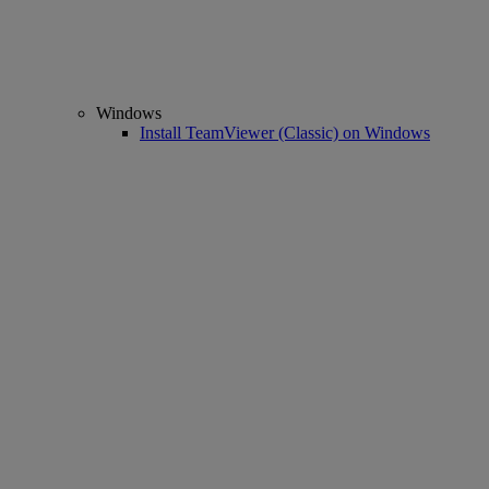
Windows
Install TeamViewer (Classic) on Windows