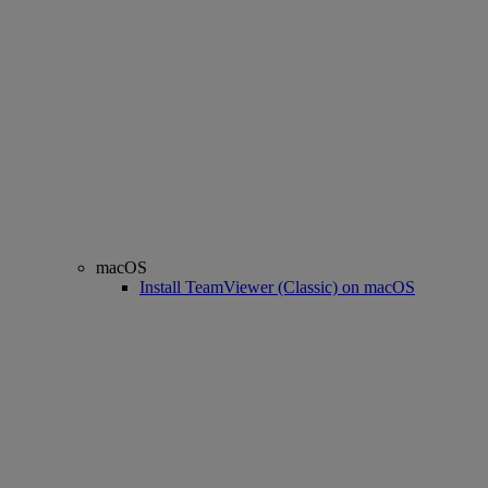
macOS
Install TeamViewer (Classic) on macOS