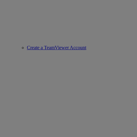
Create a TeamViewer Account