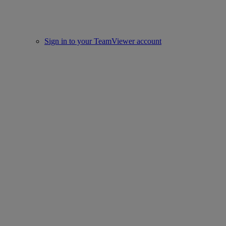
Sign in to your TeamViewer account