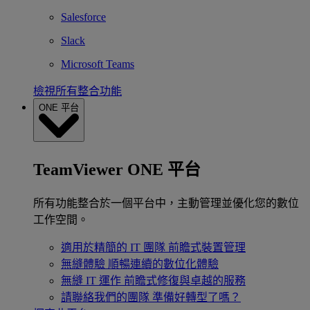
Salesforce
Slack
Microsoft Teams
檢視所有整合功能
ONE 平台
TeamViewer ONE 平台
所有功能整合於一個平台中，主動管理並優化您的數位
工作空間。
適用於精簡的 IT 團隊
前瞻式裝置管理
無縫體驗
順暢連續的數位化體驗
無縫 IT 運作
前瞻式修復與卓越的服務
請聯絡我們的團隊
準備好轉型了嗎？