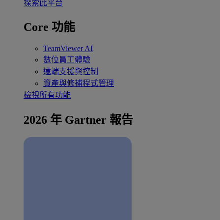
探索此平台
Core 功能
TeamViewer AI
數位員工體驗
遠端支援與控制
資產與修補程式管理
檢視所有功能
2026 年 Gartner 報告