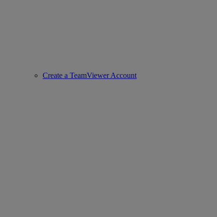
Create a TeamViewer Account