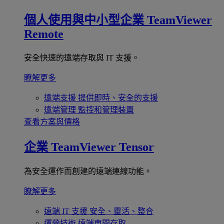
個人使用與中小型企業
TeamViewer
Remote
安全快速的遠端存取與 IT 支援。
瞭解更多
遠端支援
提供即時、安全的支援
遠端管理
監控和管理裝置
查看方案與價格
企業
TeamViewer Tensor
為安全運作而創建的遠端連線功能。
瞭解更多
遠端 IT 支援
安全、靈活、整合
運營技術
遠端車間存取