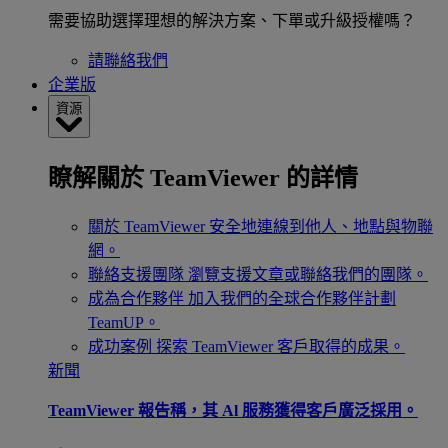
需要協助選擇理想的解決方案、下單或升級授權嗎？
請聯絡我們
企業版
資源
瞭解關於 TeamViewer 的詳情
關於 TeamViewer
安全地連線到他人、地點與物聯
網。
聯絡支援團隊
瀏覽支援文章或聯絡我們的團隊。
成為合作夥伴
加入我們的全球合作夥伴計劃
TeamUP。
成功案例
探索 TeamViewer 客戶取得的成果。
新聞
TeamViewer 報告稱，其 Al 服務獲得客戶廣泛採用。