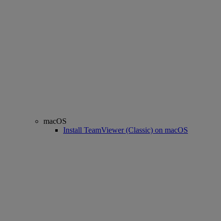
macOS
Install TeamViewer (Classic) on macOS