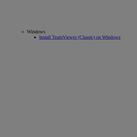
Windows
Install TeamViewer (Classic) on Windows