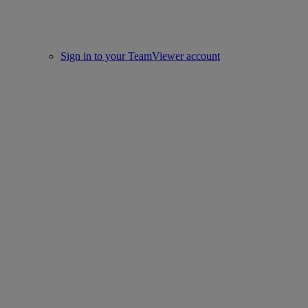
Sign in to your TeamViewer account