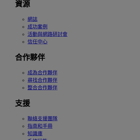
資源
網誌
成功案例
活動與網路研討會
信任中心
合作夥伴
成為合作夥伴
尋找合作夥伴
整合合作夥伴
支援
聯絡支援團隊
指南和手冊
知識庫