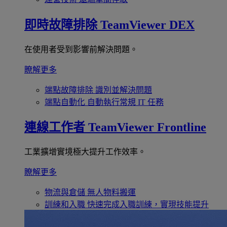
即時故障排除
TeamViewer DEX
在使用者受到影響前解決問題。
瞭解更多
端點故障排除
識別並解決問題
端點自動化
自動執行常規 IT 任務
連線工作者
TeamViewer Frontline
工業擴增實境極大提升工作效率。
瞭解更多
物流與倉儲
無人物料搬運
訓練和入職
快速完成入職訓練，實現技能提升