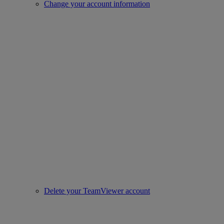
Change your account information
Delete your TeamViewer account