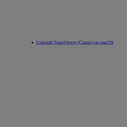
Uninstall TeamViewer (Classic) on macOS