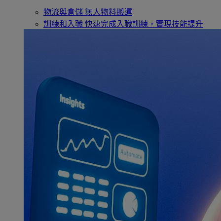
物流與倉儲
無人物料搬運
訓練和入職
快速完成入職訓練，實現技能提升