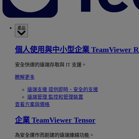
產品
個人使用與中小型企業
TeamViewer R
安全快速的遠端存取與 IT 支援。
瞭解更多
遠端支援
提供即時、安全的支援
遠端管理
監控和管理裝置
查看方案與價格
企業
TeamViewer Tensor
為安全運作而創建的遠端連線功能。