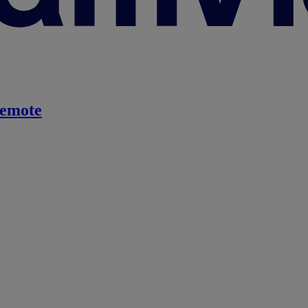
emote