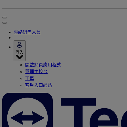
聯絡銷售人員
登入
開啟網頁應用程式
管理主控台
工單
客戶入口網站