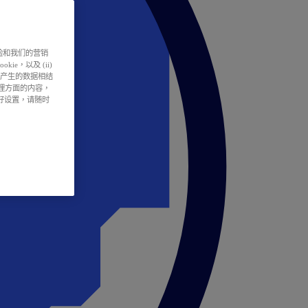
户体验和我们的营销
ie，以及 (ii)
所产生的数据相结
处理方面的内容，
偏好设置，请随时