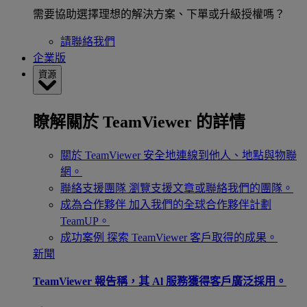
需要協助選擇理想的解決方案、下單或升級授權嗎？
請聯絡我們
企業版
資源
瞭解關於 TeamViewer 的詳情
關於 TeamViewer
安全地連線到他人、地點與物聯
網。
聯絡支援團隊
瀏覽支援文章或聯絡我們的團隊。
成為合作夥伴
加入我們的全球合作夥伴計劃
TeamUP。
成功案例
探索 TeamViewer 客戶取得的成果。
新聞
TeamViewer 報告稱，其 Al 服務獲得客戶廣泛採用。