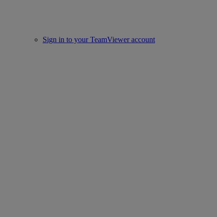
Sign in to your TeamViewer account