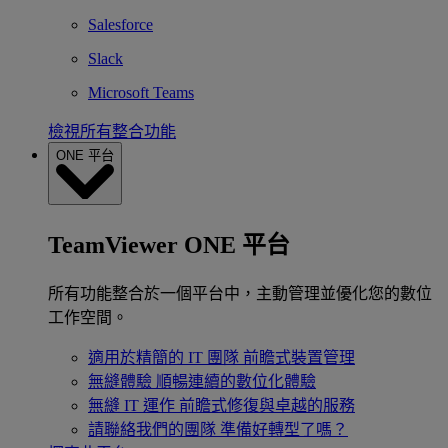
Salesforce
Slack
Microsoft Teams
檢視所有整合功能
ONE 平台
TeamViewer ONE 平台
所有功能整合於一個平台中，主動管理並優化您的數位
工作空間。
適用於精簡的 IT 團隊
前瞻式裝置管理
無縫體驗
順暢連續的數位化體驗
無縫 IT 運作
前瞻式修復與卓越的服務
請聯絡我們的團隊
準備好轉型了嗎？