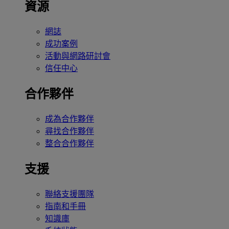
資源
網誌
成功案例
活動與網路研討會
信任中心
合作夥伴
成為合作夥伴
尋找合作夥伴
整合合作夥伴
支援
聯絡支援團隊
指南和手冊
知識庫