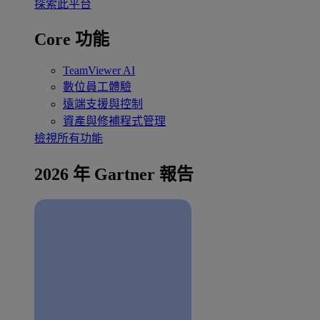
探索此平台
Core 功能
TeamViewer AI
數位員工體驗
遠端支援與控制
資產與修補程式管理
檢視所有功能
2026 年 Gartner 報告