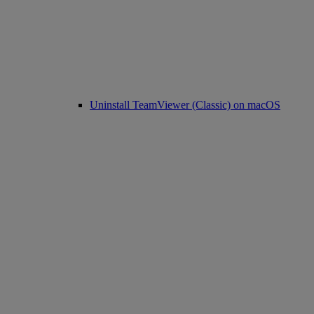
Uninstall TeamViewer (Classic) on macOS