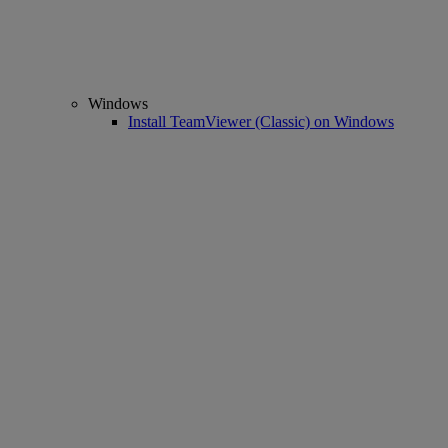
Windows
Install TeamViewer (Classic) on Windows