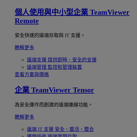
個人使用與中小型企業
TeamViewer
Remote
安全快速的遠端存取與 IT 支援。
瞭解更多
遠端支援
提供即時、安全的支援
遠端管理
監控和管理裝置
查看方案與價格
企業
TeamViewer Tensor
為安全運作而創建的遠端連線功能。
瞭解更多
遠端 IT 支援
安全、靈活、整合
運營技術
遠端車間存取