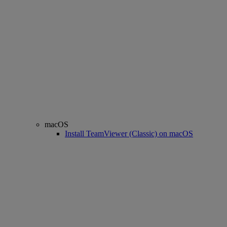
macOS
Install TeamViewer (Classic) on macOS