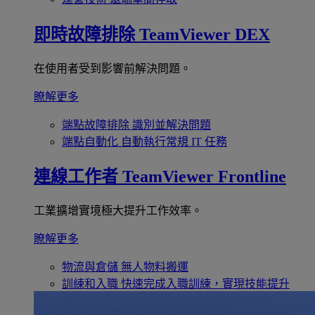
即時故障排除
TeamViewer DEX
在使用者受到影響前解決問題。
瞭解更多
端點故障排除
識別並解決問題
端點自動化
自動執行常規 IT 任務
連線工作者
TeamViewer Frontline
工業擴增實境極大提升工作效率。
瞭解更多
物流與倉儲
無人物料搬運
訓練和入職
快速完成入職訓練，實現技能提升