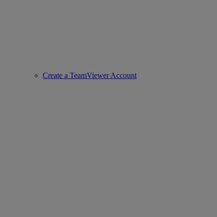
Create a TeamViewer Account