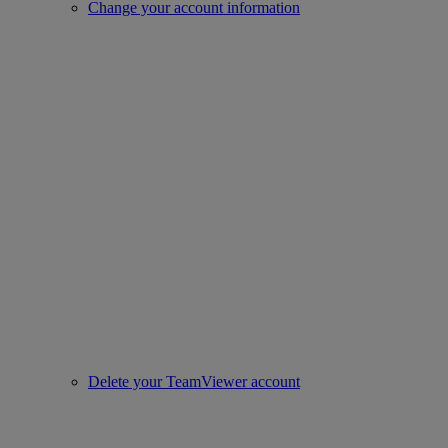
Change your account information
Delete your TeamViewer account