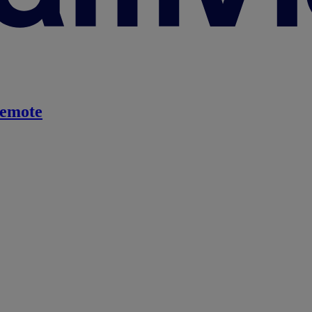
emote