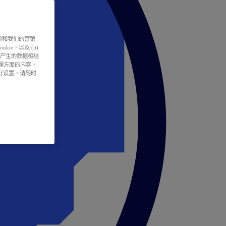
户体验和我们的营销
ie，以及 (ii)
所产生的数据相结
处理方面的内容，
偏好设置，请随时