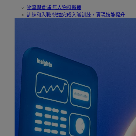
物流與倉儲
無人物料搬運
訓練和入職
快速完成入職訓練，實現技能提升