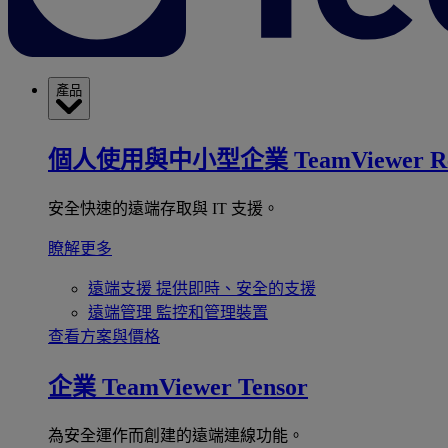
產品
個人使用與中小型企業
TeamViewer R
安全快速的遠端存取與 IT 支援。
瞭解更多
遠端支援
提供即時、安全的支援
遠端管理
監控和管理裝置
查看方案與價格
企業
TeamViewer Tensor
為安全運作而創建的遠端連線功能。