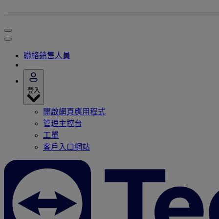
聯絡銷售人員
登入
開啟網頁應用程式
管理主控台
工單
客戶入口網站