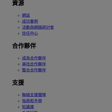
資源
網誌
成功案例
活動與網路研討會
信任中心
合作夥伴
成為合作夥伴
尋找合作夥伴
整合合作夥伴
支援
聯絡支援團隊
指南和手冊
知識庫