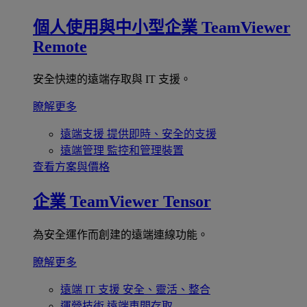
個人使用與中小型企業
TeamViewer
Remote
安全快速的遠端存取與 IT 支援。
瞭解更多
遠端支援
提供即時、安全的支援
遠端管理
監控和管理裝置
查看方案與價格
企業
TeamViewer Tensor
為安全運作而創建的遠端連線功能。
瞭解更多
遠端 IT 支援
安全、靈活、整合
運營技術
遠端車間存取