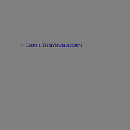
Create a TeamViewer Account