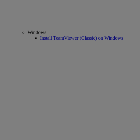
Windows
Install TeamViewer (Classic) on Windows