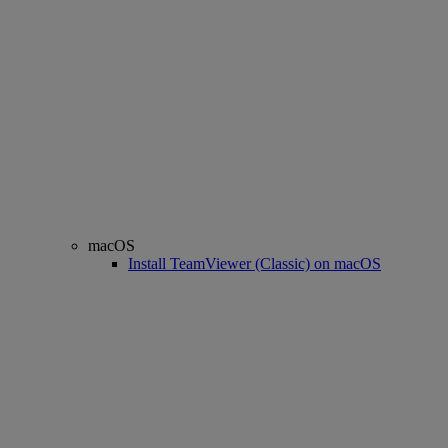
macOS
Install TeamViewer (Classic) on macOS