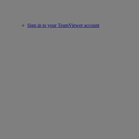
Sign in to your TeamViewer account