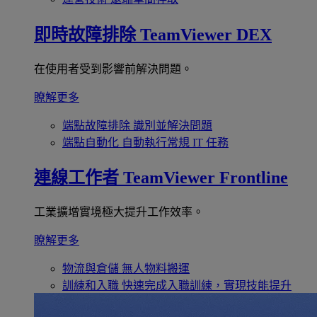
即時故障排除
TeamViewer DEX
在使用者受到影響前解決問題。
瞭解更多
端點故障排除
識別並解決問題
端點自動化
自動執行常規 IT 任務
連線工作者
TeamViewer Frontline
工業擴增實境極大提升工作效率。
瞭解更多
物流與倉儲
無人物料搬運
訓練和入職
快速完成入職訓練，實現技能提升