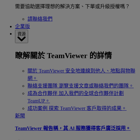
需要協助選擇理想的解決方案、下單或升級授權嗎？
請聯絡我們
企業版
資源
瞭解關於 TeamViewer 的詳情
關於 TeamViewer
安全地連線到他人、地點與物聯
網。
聯絡支援團隊
瀏覽支援文章或聯絡我們的團隊。
成為合作夥伴
加入我們的全球合作夥伴計劃
TeamUP。
成功案例
探索 TeamViewer 客戶取得的成果。
新聞
TeamViewer 報告稱，其 Al 服務獲得客戶廣泛採用。