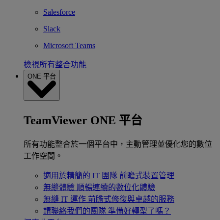
Salesforce
Slack
Microsoft Teams
檢視所有整合功能
ONE 平台
TeamViewer ONE 平台
所有功能整合於一個平台中，主動管理並優化您的數位
工作空間。
適用於精簡的 IT 團隊
前瞻式裝置管理
無縫體驗
順暢連續的數位化體驗
無縫 IT 運作
前瞻式修復與卓越的服務
請聯絡我們的團隊
準備好轉型了嗎？