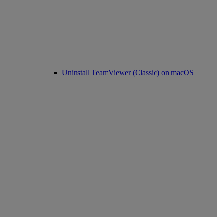
Uninstall TeamViewer (Classic) on macOS