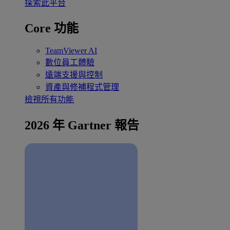
探索此平台
Core 功能
TeamViewer AI
數位員工體驗
遠端支援與控制
資產與修補程式管理
檢視所有功能
2026 年 Gartner 報告