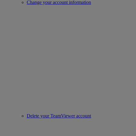
Change your account information
Delete your TeamViewer account