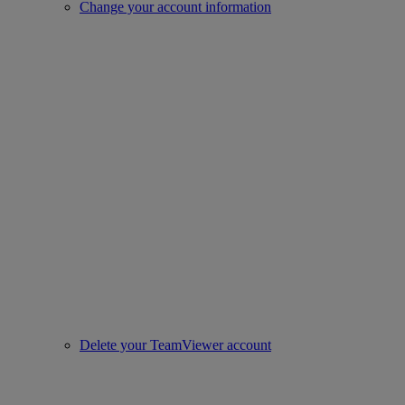
Change your account information
Delete your TeamViewer account