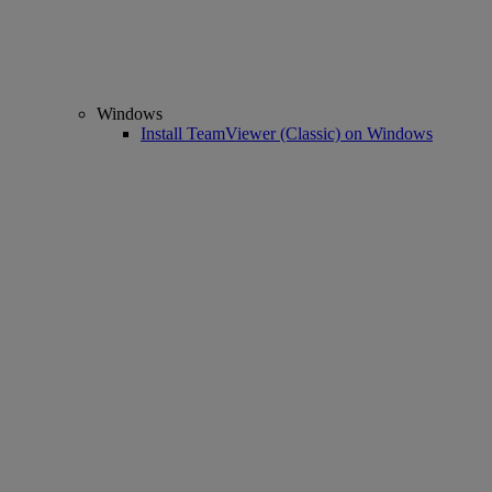
Windows
Install TeamViewer (Classic) on Windows