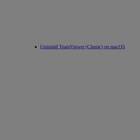
Uninstall TeamViewer (Classic) on macOS