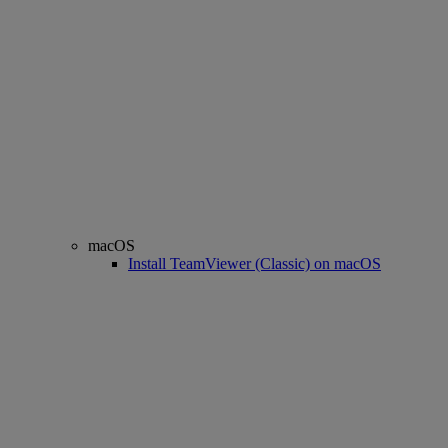
macOS
Install TeamViewer (Classic) on macOS