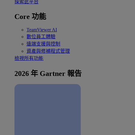
探索此平台
Core 功能
TeamViewer AI
數位員工體驗
遠端支援與控制
資產與修補程式管理
檢視所有功能
2026 年 Gartner 報告