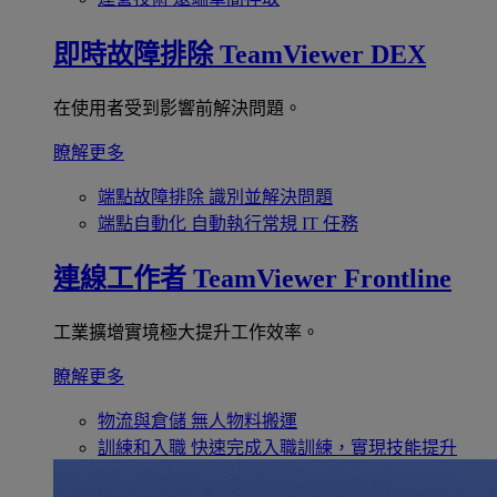
即時故障排除
TeamViewer DEX
在使用者受到影響前解決問題。
瞭解更多
端點故障排除
識別並解決問題
端點自動化
自動執行常規 IT 任務
連線工作者
TeamViewer Frontline
工業擴增實境極大提升工作效率。
瞭解更多
物流與倉儲
無人物料搬運
訓練和入職
快速完成入職訓練，實現技能提升