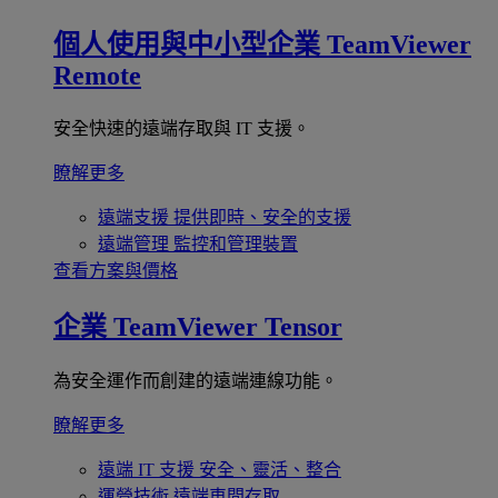
個人使用與中小型企業
TeamViewer
Remote
安全快速的遠端存取與 IT 支援。
瞭解更多
遠端支援
提供即時、安全的支援
遠端管理
監控和管理裝置
查看方案與價格
企業
TeamViewer Tensor
為安全運作而創建的遠端連線功能。
瞭解更多
遠端 IT 支援
安全、靈活、整合
運營技術
遠端車間存取