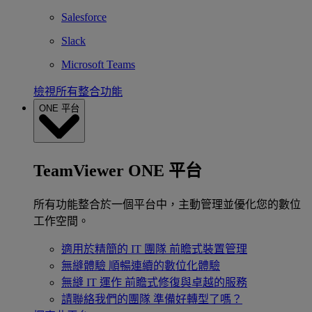
Salesforce
Slack
Microsoft Teams
檢視所有整合功能
ONE 平台
TeamViewer ONE 平台
所有功能整合於一個平台中，主動管理並優化您的數位
工作空間。
適用於精簡的 IT 團隊
前瞻式裝置管理
無縫體驗
順暢連續的數位化體驗
無縫 IT 運作
前瞻式修復與卓越的服務
請聯絡我們的團隊
準備好轉型了嗎？