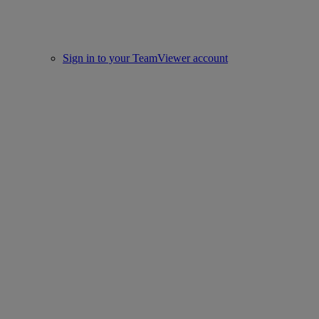
Sign in to your TeamViewer account