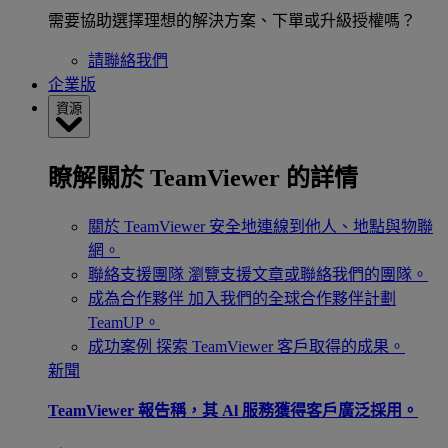
需要協助選擇理想的解決方案、下單或升級授權嗎？
請聯絡我們
企業版
資源
瞭解關於 TeamViewer 的詳情
關於 TeamViewer
安全地連線到他人、地點與物聯
網。
聯絡支援團隊
瀏覽支援文章或聯絡我們的團隊。
成為合作夥伴
加入我們的全球合作夥伴計劃
TeamUP。
成功案例
探索 TeamViewer 客戶取得的成果。
新聞
TeamViewer 報告稱，其 Al 服務獲得客戶廣泛採用。