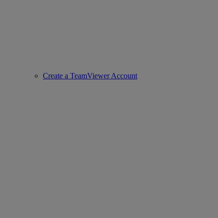
Create a TeamViewer Account