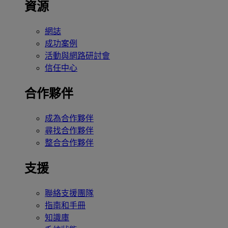
資源
網誌
成功案例
活動與網路研討會
信任中心
合作夥伴
成為合作夥伴
尋找合作夥伴
整合合作夥伴
支援
聯絡支援團隊
指南和手冊
知識庫