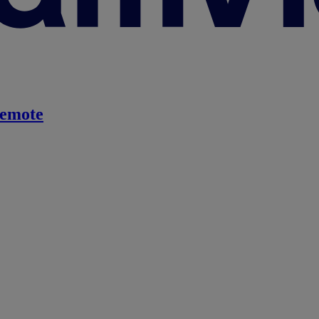
emote