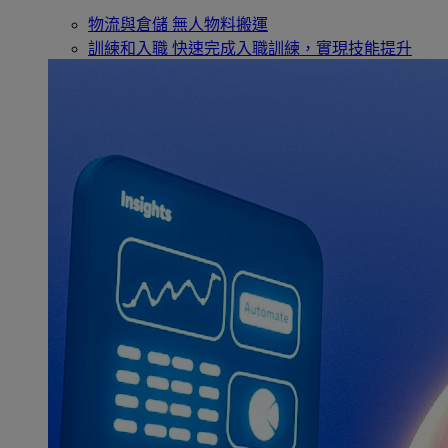
物流與倉儲
無人物料搬運
訓練和入職
快速完成入職訓練，實現技能提升