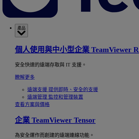
產品
個人使用與中小型企業
TeamViewer R
安全快速的遠端存取與 IT 支援。
瞭解更多
遠端支援
提供即時、安全的支援
遠端管理
監控和管理裝置
查看方案與價格
企業
TeamViewer Tensor
為安全運作而創建的遠端連線功能。