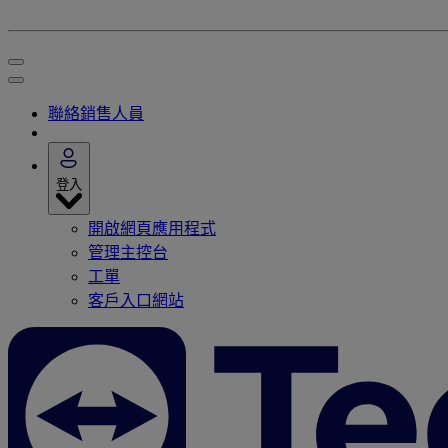
聯絡銷售人員
登入
開啟網頁應用程式
管理主控台
工單
客戶入口網站