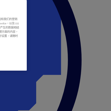
户体验和我们的营销
ie，以及 (ii)
所产生的数据相结
处理方面的内容，
偏好设置，请随时