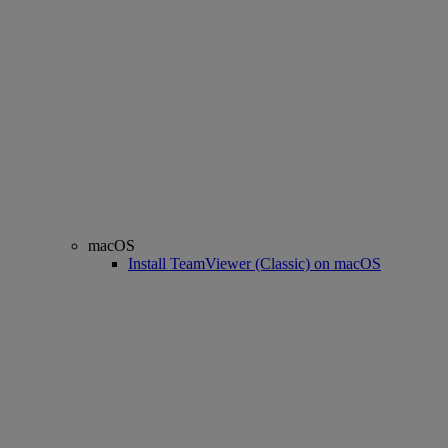
macOS
Install TeamViewer (Classic) on macOS