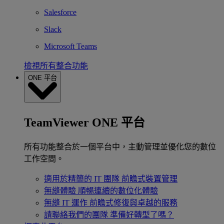
Salesforce
Slack
Microsoft Teams
檢視所有整合功能
ONE 平台
TeamViewer ONE 平台
所有功能整合於一個平台中，主動管理並優化您的數位
工作空間。
適用於精簡的 IT 團隊
前瞻式裝置管理
無縫體驗
順暢連續的數位化體驗
無縫 IT 運作
前瞻式修復與卓越的服務
請聯絡我們的團隊
準備好轉型了嗎？