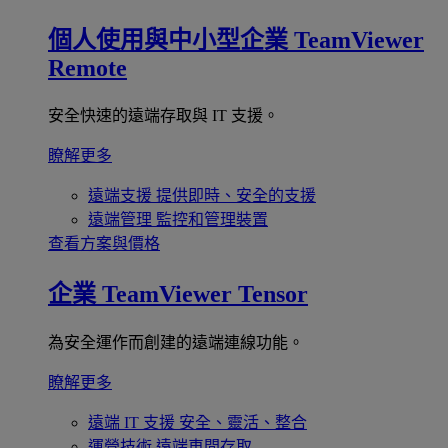
個人使用與中小型企業
TeamViewer
Remote
安全快速的遠端存取與 IT 支援。
瞭解更多
遠端支援
提供即時、安全的支援
遠端管理
監控和管理裝置
查看方案與價格
企業
TeamViewer Tensor
為安全運作而創建的遠端連線功能。
瞭解更多
遠端 IT 支援
安全、靈活、整合
運營技術
遠端車間存取