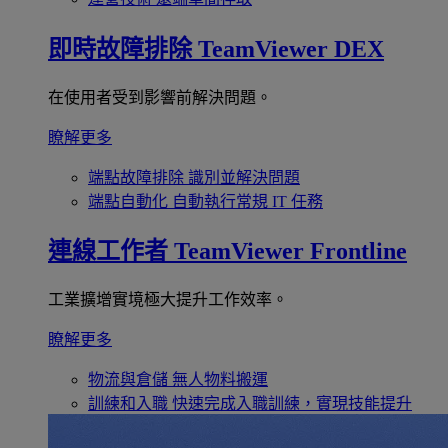
即時故障排除
TeamViewer DEX
在使用者受到影響前解決問題。
瞭解更多
端點故障排除
識別並解決問題
端點自動化
自動執行常規 IT 任務
連線工作者
TeamViewer Frontline
工業擴增實境極大提升工作效率。
瞭解更多
物流與倉儲
無人物料搬運
訓練和入職
快速完成入職訓練，實現技能提升