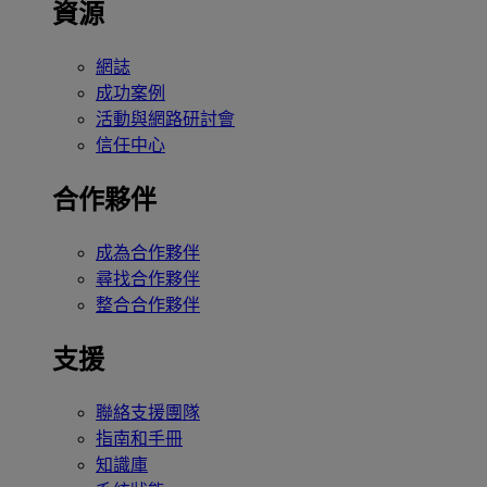
資源
網誌
成功案例
活動與網路研討會
信任中心
合作夥伴
成為合作夥伴
尋找合作夥伴
整合合作夥伴
支援
聯絡支援團隊
指南和手冊
知識庫