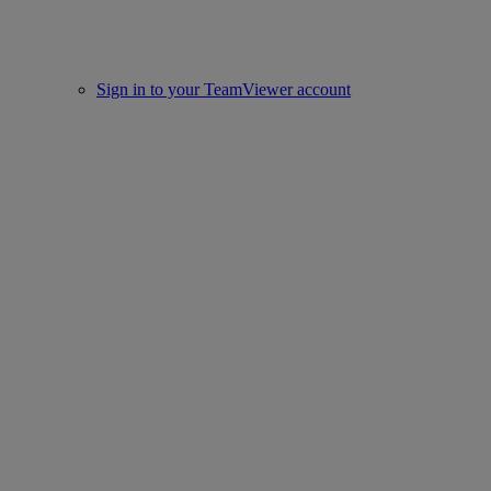
Sign in to your TeamViewer account