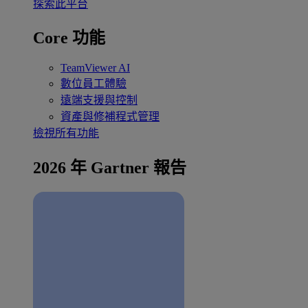
探索此平台
Core 功能
TeamViewer AI
數位員工體驗
遠端支援與控制
資產與修補程式管理
檢視所有功能
2026 年 Gartner 報告