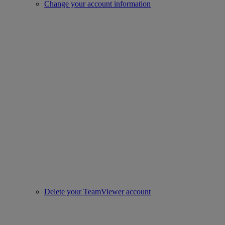
Change your account information
Delete your TeamViewer account