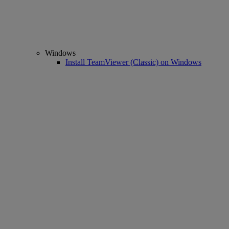
Windows
Install TeamViewer (Classic) on Windows