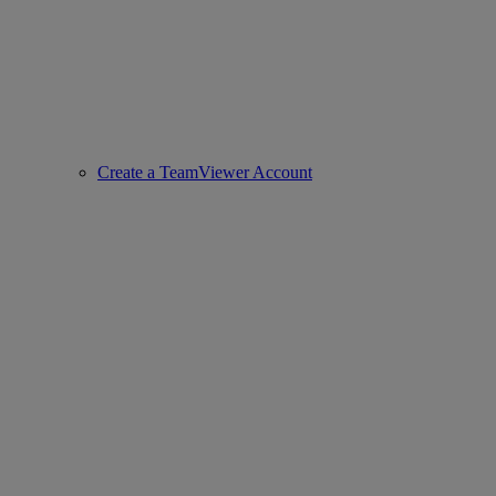
Create a TeamViewer Account