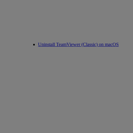
Uninstall TeamViewer (Classic) on macOS