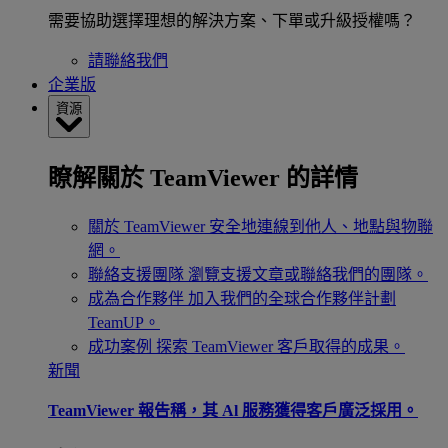
需要協助選擇理想的解決方案、下單或升級授權嗎？
請聯絡我們
企業版
資源
瞭解關於 TeamViewer 的詳情
關於 TeamViewer
安全地連線到他人、地點與物聯
網。
聯絡支援團隊
瀏覽支援文章或聯絡我們的團隊。
成為合作夥伴
加入我們的全球合作夥伴計劃
TeamUP。
成功案例
探索 TeamViewer 客戶取得的成果。
新聞
TeamViewer 報告稱，其 Al 服務獲得客戶廣泛採用。