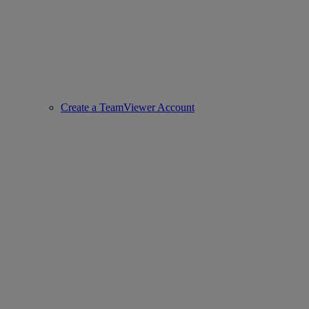
Create a TeamViewer Account