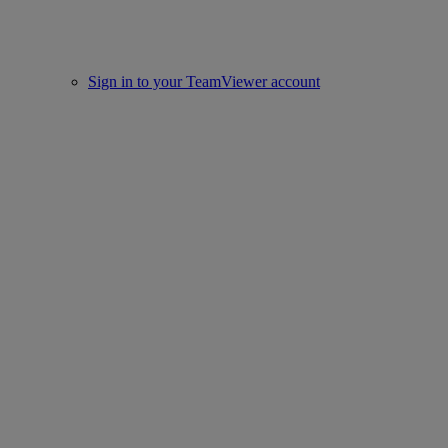
Sign in to your TeamViewer account