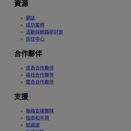
資源
網誌
成功案例
活動與網路研討會
信任中心
合作夥伴
成為合作夥伴
尋找合作夥伴
整合合作夥伴
支援
聯絡支援團隊
指南和手冊
知識庫