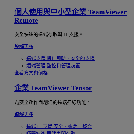
個人使用與中小型企業
TeamViewer
Remote
安全快速的遠端存取與 IT 支援。
瞭解更多
遠端支援
提供即時、安全的支援
遠端管理
監控和管理裝置
查看方案與價格
企業
TeamViewer Tensor
為安全運作而創建的遠端連線功能。
瞭解更多
遠端 IT 支援
安全、靈活、整合
運營技術
遠端車間存取