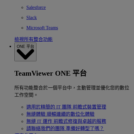
Salesforce
Slack
Microsoft Teams
檢視所有整合功能
ONE 平台
TeamViewer ONE 平台
所有功能整合於一個平台中，主動管理並優化您的數位
工作空間。
適用於精簡的 IT 團隊
前瞻式裝置管理
無縫體驗
順暢連續的數位化體驗
無縫 IT 運作
前瞻式修復與卓越的服務
請聯絡我們的團隊
準備好轉型了嗎？