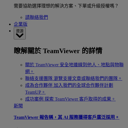
需要協助選擇理想的解決方案、下單或升級授權嗎？
請聯絡我們
企業版
資源
瞭解關於 TeamViewer 的詳情
關於 TeamViewer
安全地連線到他人、地點與物聯
網。
聯絡支援團隊
瀏覽支援文章或聯絡我們的團隊。
成為合作夥伴
加入我們的全球合作夥伴計劃
TeamUP。
成功案例
探索 TeamViewer 客戶取得的成果。
新聞
TeamViewer 報告稱，其 Al 服務獲得客戶廣泛採用。