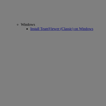
Windows
Install TeamViewer (Classic) on Windows