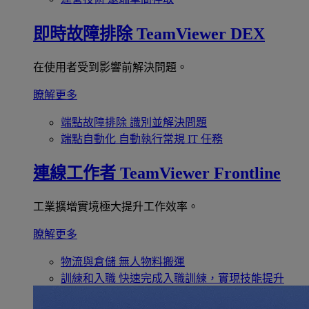
即時故障排除
TeamViewer DEX
在使用者受到影響前解決問題。
瞭解更多
端點故障排除
識別並解決問題
端點自動化
自動執行常規 IT 任務
連線工作者
TeamViewer Frontline
工業擴增實境極大提升工作效率。
瞭解更多
物流與倉儲
無人物料搬運
訓練和入職
快速完成入職訓練，實現技能提升