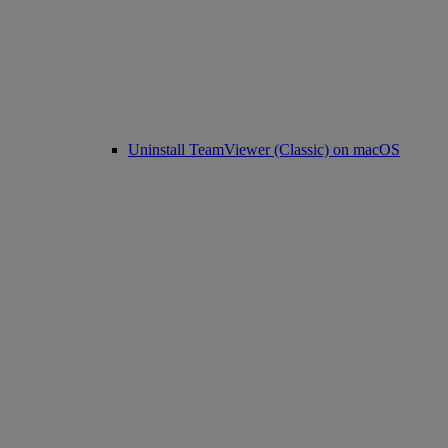
Uninstall TeamViewer (Classic) on macOS