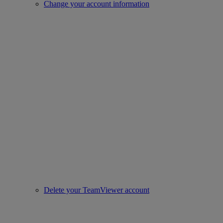
Change your account information
Delete your TeamViewer account