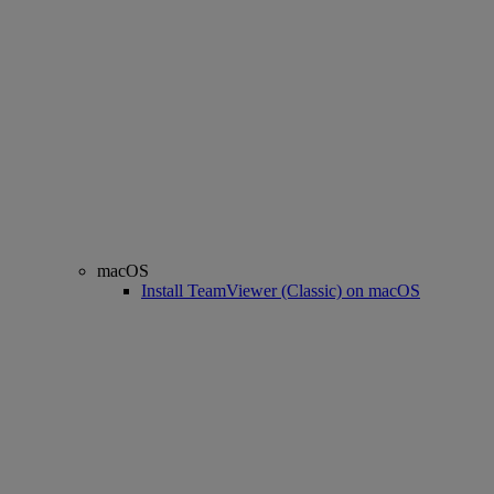
macOS
Install TeamViewer (Classic) on macOS