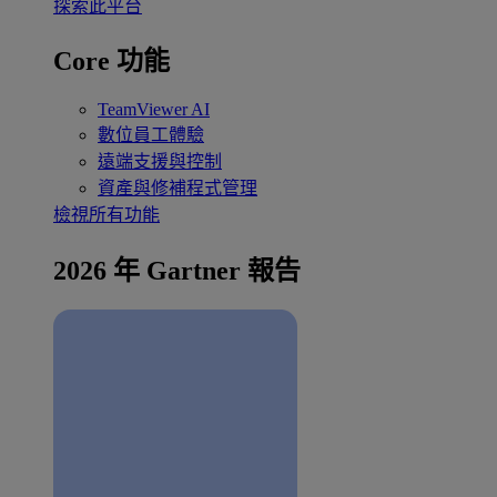
探索此平台
Core 功能
TeamViewer AI
數位員工體驗
遠端支援與控制
資產與修補程式管理
檢視所有功能
2026 年 Gartner 報告