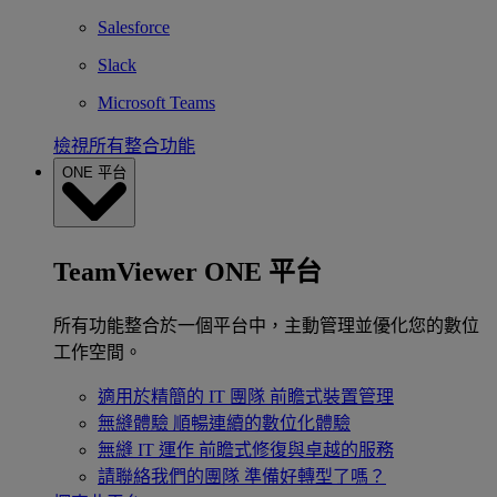
Salesforce
Slack
Microsoft Teams
檢視所有整合功能
ONE 平台
TeamViewer ONE 平台
所有功能整合於一個平台中，主動管理並優化您的數位
工作空間。
適用於精簡的 IT 團隊
前瞻式裝置管理
無縫體驗
順暢連續的數位化體驗
無縫 IT 運作
前瞻式修復與卓越的服務
請聯絡我們的團隊
準備好轉型了嗎？