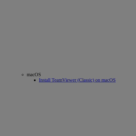
macOS
Install TeamViewer (Classic) on macOS