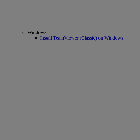
Windows
Install TeamViewer (Classic) on Windows