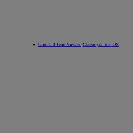
Uninstall TeamViewer (Classic) on macOS