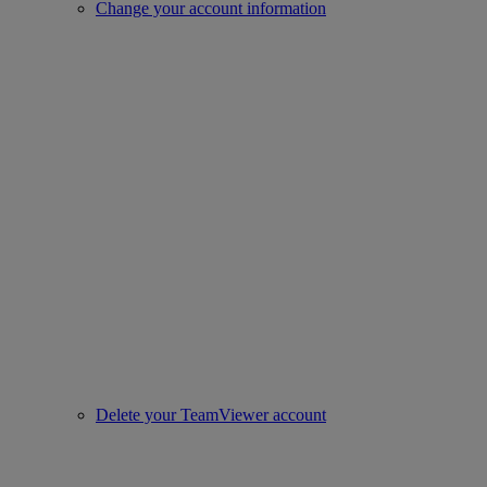
Change your account information
Delete your TeamViewer account