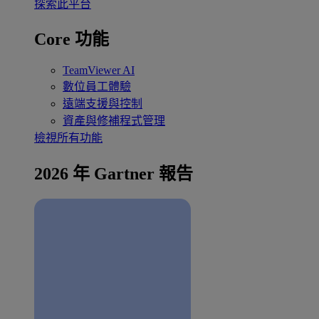
探索此平台
Core 功能
TeamViewer AI
數位員工體驗
遠端支援與控制
資產與修補程式管理
檢視所有功能
2026 年 Gartner 報告