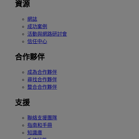
資源
網誌
成功案例
活動與網路研討會
信任中心
合作夥伴
成為合作夥伴
尋找合作夥伴
整合合作夥伴
支援
聯絡支援團隊
指南和手冊
知識庫