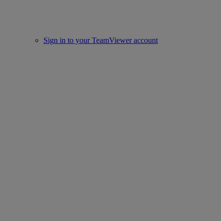
Sign in to your TeamViewer account