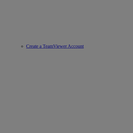
Create a TeamViewer Account