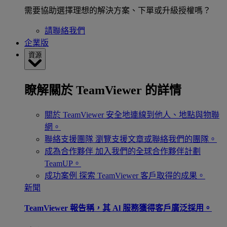
需要協助選擇理想的解決方案、下單或升級授權嗎？
請聯絡我們
企業版
資源
瞭解關於 TeamViewer 的詳情
關於 TeamViewer
安全地連線到他人、地點與物聯
網。
聯絡支援團隊
瀏覽支援文章或聯絡我們的團隊。
成為合作夥伴
加入我們的全球合作夥伴計劃
TeamUP。
成功案例
探索 TeamViewer 客戶取得的成果。
新聞
TeamViewer 報告稱，其 Al 服務獲得客戶廣泛採用。