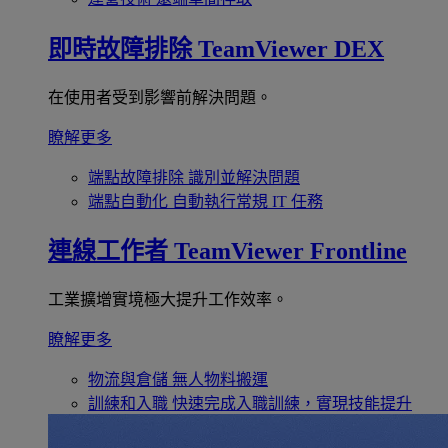
即時故障排除
TeamViewer DEX
在使用者受到影響前解決問題。
瞭解更多
端點故障排除
識別並解決問題
端點自動化
自動執行常規 IT 任務
連線工作者
TeamViewer Frontline
工業擴增實境極大提升工作效率。
瞭解更多
物流與倉儲
無人物料搬運
訓練和入職
快速完成入職訓練，實現技能提升