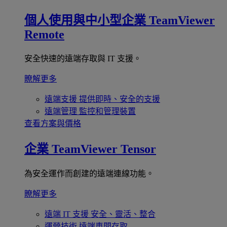
個人使用與中小型企業
TeamViewer
Remote
安全快速的遠端存取與 IT 支援。
瞭解更多
遠端支援
提供即時、安全的支援
遠端管理
監控和管理裝置
查看方案與價格
企業
TeamViewer Tensor
為安全運作而創建的遠端連線功能。
瞭解更多
遠端 IT 支援
安全、靈活、整合
運營技術
遠端車間存取