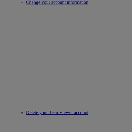
Change your account information
Delete your TeamViewer account