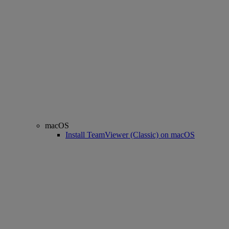
macOS
Install TeamViewer (Classic) on macOS