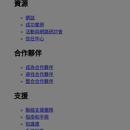
資源
網誌
成功案例
活動與網路研討會
信任中心
合作夥伴
成為合作夥伴
尋找合作夥伴
整合合作夥伴
支援
聯絡支援團隊
指南和手冊
知識庫