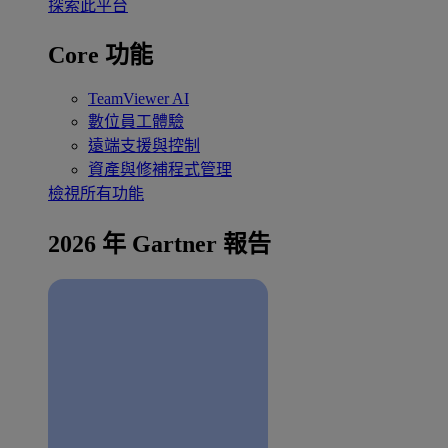
探索此平台
Core 功能
TeamViewer AI
數位員工體驗
遠端支援與控制
資產與修補程式管理
檢視所有功能
2026 年 Gartner 報告