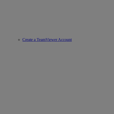
Create a TeamViewer Account