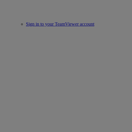
Sign in to your TeamViewer account