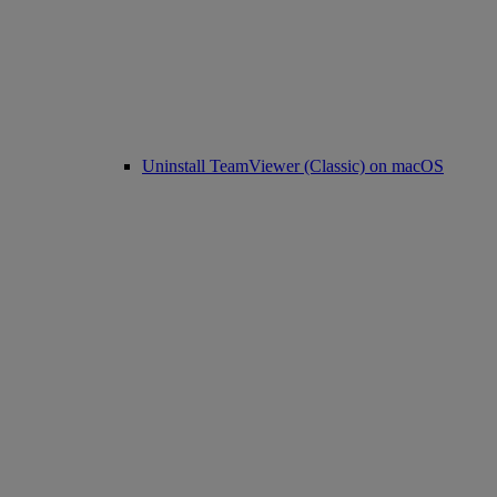
Uninstall TeamViewer (Classic) on macOS