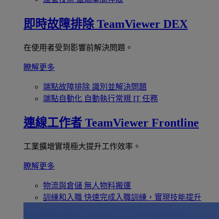
即時故障排除
TeamViewer DEX
在使用者受到影響前解決問題。
瞭解更多
端點故障排除
識別並解決問題
端點自動化
自動執行常規 IT 任務
連線工作者
TeamViewer Frontline
工業擴增實境極大提升工作效率。
瞭解更多
物流與倉儲
無人物料搬運
訓練和入職
快速完成入職訓練，實現技能提升