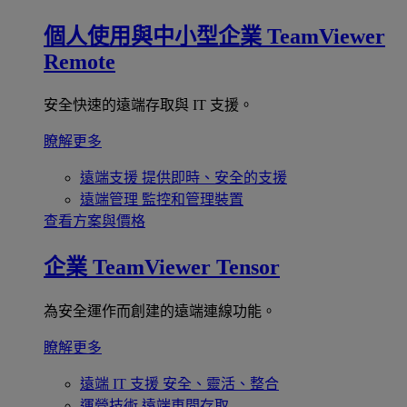
個人使用與中小型企業
TeamViewer
Remote
安全快速的遠端存取與 IT 支援。
瞭解更多
遠端支援
提供即時、安全的支援
遠端管理
監控和管理裝置
查看方案與價格
企業
TeamViewer Tensor
為安全運作而創建的遠端連線功能。
瞭解更多
遠端 IT 支援
安全、靈活、整合
運營技術
遠端車間存取