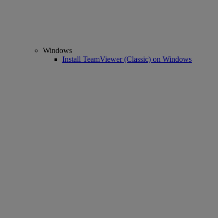
Windows
Install TeamViewer (Classic) on Windows