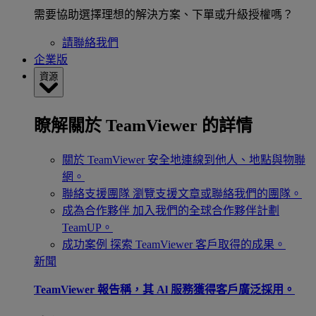
需要協助選擇理想的解決方案、下單或升級授權嗎？
請聯絡我們
企業版
資源
瞭解關於 TeamViewer 的詳情
關於 TeamViewer
安全地連線到他人、地點與物聯
網。
聯絡支援團隊
瀏覽支援文章或聯絡我們的團隊。
成為合作夥伴
加入我們的全球合作夥伴計劃
TeamUP。
成功案例
探索 TeamViewer 客戶取得的成果。
新聞
TeamViewer 報告稱，其 Al 服務獲得客戶廣泛採用。