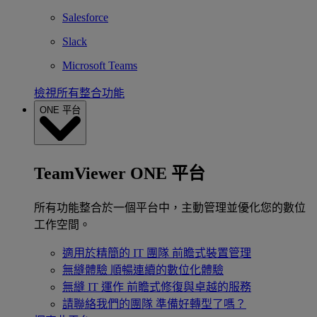
Salesforce
Slack
Microsoft Teams
檢視所有整合功能
ONE 平台
TeamViewer ONE 平台
所有功能整合於一個平台中，主動管理並優化您的數位
工作空間。
適用於精簡的 IT 團隊
前瞻式裝置管理
無縫體驗
順暢連續的數位化體驗
無縫 IT 運作
前瞻式修復與卓越的服務
請聯絡我們的團隊
準備好轉型了嗎？