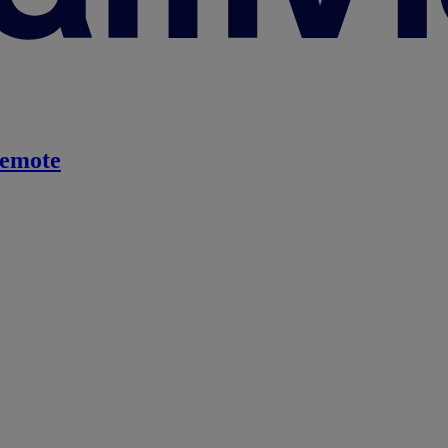
emote