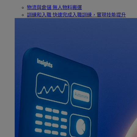
物流與倉儲
無人物料搬運
訓練和入職
快速完成入職訓練，實現技能提升