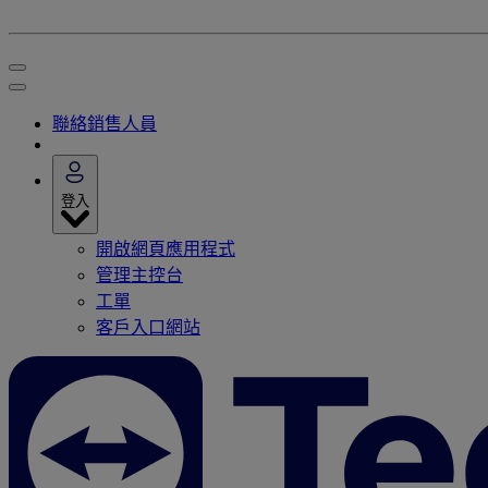
聯絡銷售人員
登入
開啟網頁應用程式
管理主控台
工單
客戶入口網站