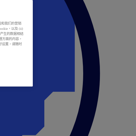
户体验和我们的营销
ie，以及 (ii)
所产生的数据相结
处理方面的内容，
偏好设置，请随时