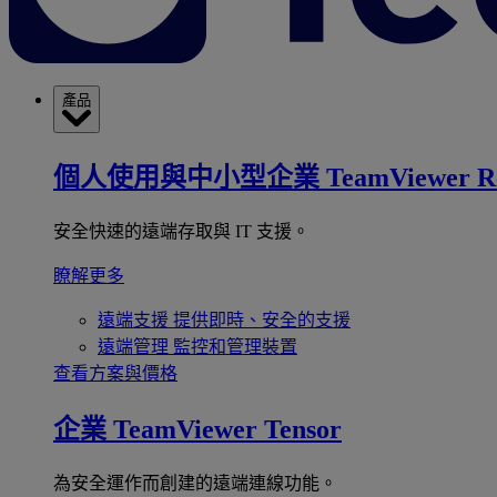
產品
個人使用與中小型企業
TeamViewer R
安全快速的遠端存取與 IT 支援。
瞭解更多
遠端支援
提供即時、安全的支援
遠端管理
監控和管理裝置
查看方案與價格
企業
TeamViewer Tensor
為安全運作而創建的遠端連線功能。