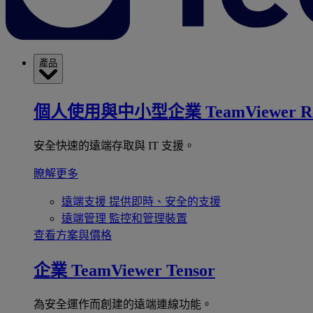
產品
個人使用與中小型企業
TeamViewer R
安全快速的遠端存取與 IT 支援。
瞭解更多
遠端支援
提供即時、安全的支援
遠端管理
監控和管理裝置
查看方案與價格
企業
TeamViewer Tensor
為安全運作而創建的遠端連線功能。