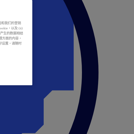
户体验和我们的营销
ie，以及 (ii)
所产生的数据相结
处理方面的内容，
偏好设置，请随时