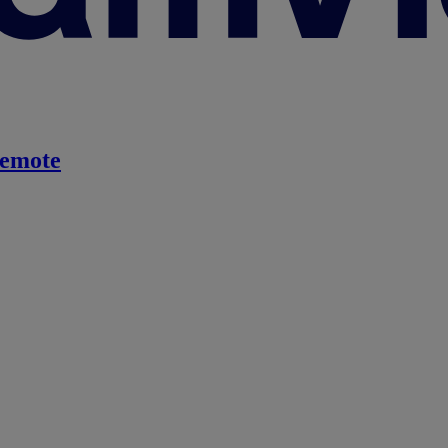
emote