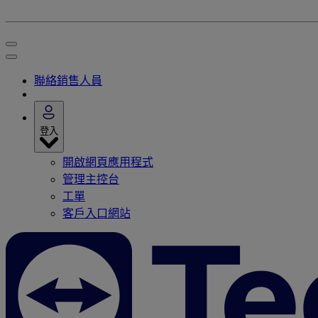
聯絡銷售人員
登入
開啟網頁應用程式
管理主控台
工單
客戶入口網站