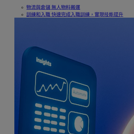
物流與倉儲
無人物料搬運
訓練和入職
快速完成入職訓練，實現技能提升