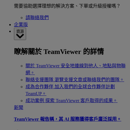
需要協助選擇理想的解決方案、下單或升級授權嗎？
請聯絡我們
企業版
資源
瞭解關於 TeamViewer 的詳情
關於 TeamViewer
安全地連線到他人、地點與物聯
網。
聯絡支援團隊
瀏覽支援文章或聯絡我們的團隊。
成為合作夥伴
加入我們的全球合作夥伴計劃
TeamUP。
成功案例
探索 TeamViewer 客戶取得的成果。
新聞
TeamViewer 報告稱，其 Al 服務獲得客戶廣泛採用。