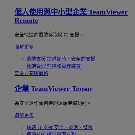
個人使用與中小型企業
TeamViewer
Remote
安全快速的遠端存取與 IT 支援。
瞭解更多
遠端支援
提供即時、安全的支援
遠端管理
監控和管理裝置
查看方案與價格
企業
TeamViewer Tensor
為安全運作而創建的遠端連線功能。
瞭解更多
遠端 IT 支援
安全、靈活、整合
運營技術
遠端車間存取