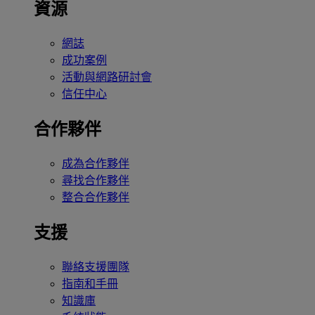
資源
網誌
成功案例
活動與網路研討會
信任中心
合作夥伴
成為合作夥伴
尋找合作夥伴
整合合作夥伴
支援
聯絡支援團隊
指南和手冊
知識庫