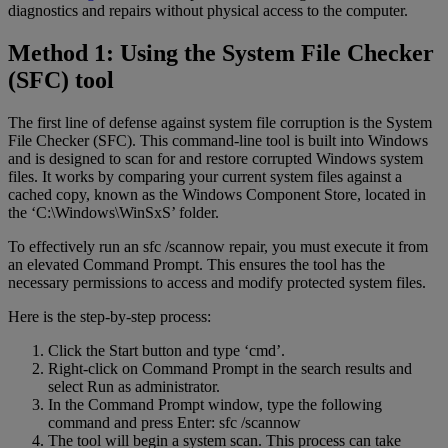
diagnostics and repairs without physical access to the computer.
Method 1: Using the System File Checker
(SFC) tool
The first line of defense against system file corruption is the System
File Checker (SFC). This command-line tool is built into Windows
and is designed to scan for and restore corrupted Windows system
files. It works by comparing your current system files against a
cached copy, known as the Windows Component Store, located in
the ‘C:\Windows\WinSxS’ folder.
To effectively run an sfc /scannow repair, you must execute it from
an elevated Command Prompt. This ensures the tool has the
necessary permissions to access and modify protected system files.
Here is the step-by-step process:
Click the Start button and type ‘cmd’.
Right-click on Command Prompt in the search results and
select Run as administrator.
In the Command Prompt window, type the following
command and press Enter: sfc /scannow
The tool will begin a system scan. This process can take