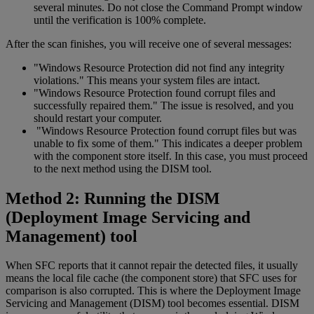
several minutes. Do not close the Command Prompt window
until the verification is 100% complete.
After the scan finishes, you will receive one of several messages:
"Windows Resource Protection did not find any integrity
violations." This means your system files are intact.
"Windows Resource Protection found corrupt files and
successfully repaired them." The issue is resolved, and you
should restart your computer.
"Windows Resource Protection found corrupt files but was
unable to fix some of them." This indicates a deeper problem
with the component store itself. In this case, you must proceed
to the next method using the DISM tool.
Method 2: Running the DISM
(Deployment Image Servicing and
Management) tool
When SFC reports that it cannot repair the detected files, it usually
means the local file cache (the component store) that SFC uses for
comparison is also corrupted. This is where the Deployment Image
Servicing and Management (DISM) tool becomes essential. DISM