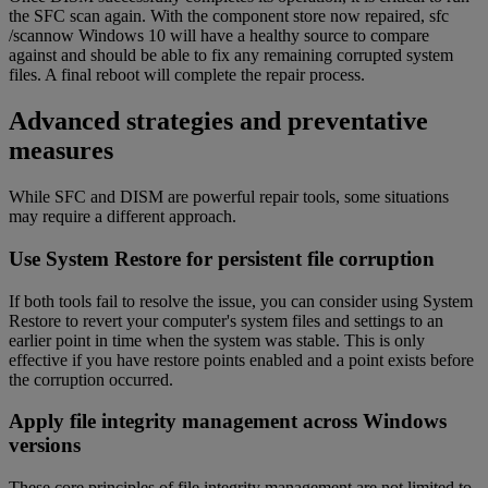
the SFC scan again. With the component store now repaired, sfc
/scannow Windows 10 will have a healthy source to compare
against and should be able to fix any remaining corrupted system
files. A final reboot will complete the repair process.
Advanced strategies and preventative
measures
While SFC and DISM are powerful repair tools, some situations
may require a different approach.
Use System Restore for persistent file corruption
If both tools fail to resolve the issue, you can consider using System
Restore to revert your computer's system files and settings to an
earlier point in time when the system was stable. This is only
effective if you have restore points enabled and a point exists before
the corruption occurred.
Apply file integrity management across Windows
versions
These core principles of file integrity management are not limited to