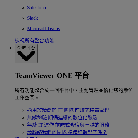
Salesforce
Slack
Microsoft Teams
檢視所有整合功能
ONE 平台
TeamViewer ONE 平台
所有功能整合於一個平台中，主動管理並優化您的數位
工作空間。
適用於精簡的 IT 團隊
前瞻式裝置管理
無縫體驗
順暢連續的數位化體驗
無縫 IT 運作
前瞻式修復與卓越的服務
請聯絡我們的團隊
準備好轉型了嗎？