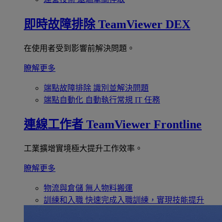
即時故障排除
TeamViewer DEX
在使用者受到影響前解決問題。
瞭解更多
端點故障排除
識別並解決問題
端點自動化
自動執行常規 IT 任務
連線工作者
TeamViewer Frontline
工業擴增實境極大提升工作效率。
瞭解更多
物流與倉儲
無人物料搬運
訓練和入職
快速完成入職訓練，實現技能提升