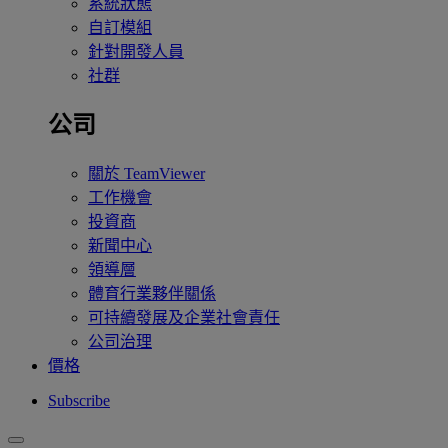
系統狀態
自訂模組
針對開發人員
社群
公司
關於 TeamViewer
工作機會
投資商
新聞中心
領導層
體育行業夥伴關係
可持續發展及企業社會責任
公司治理
價格
Subscribe