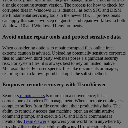
a single operating system version. The process for how to check for
corrupted files in Windows 11 is identical, as both SFC and DISM
are fundamental servicing tools in the newer OS. IT professionals
can apply this same two-step diagnostic and repair workflow to both
Windows 10 and Windows 11 environments.
Avoid online repair tools and protect sensitive data
When considering options to repair corrupted files online free,
extreme caution is advised. Uploading potentially sensitive corporate
files to unknown third-party websites poses a significant security
risk. For system files, it is always best to rely on trusted, native
Microsoft tools. For user-specific files like documents or images,
restoring from a known-good backup is the safest method.
Empower remote recovery with TeamViewer
Seamless
remote access
is more than a convenience; it is a
cornerstone of modern IT management. When a remote employee's
computer suffers from file corruption, their productivity halts. The
ability to remotely access that machine, open an administrative
command prompt, and execute SFC and DISM commands is
invaluable.
TeamViewer
empowers your world from anywhere by
providing this critical capability, allowing IT professionals to