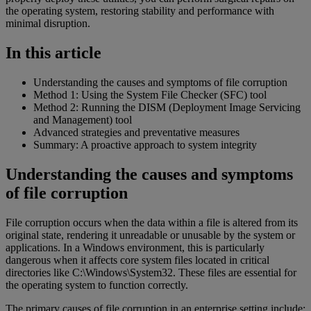
the operating system, restoring stability and performance with
minimal disruption.
In this article
Understanding the causes and symptoms of file corruption
Method 1: Using the System File Checker (SFC) tool
Method 2: Running the DISM (Deployment Image Servicing
and Management) tool
Advanced strategies and preventative measures
Summary: A proactive approach to system integrity
Understanding the causes and symptoms
of file corruption
File corruption occurs when the data within a file is altered from its
original state, rendering it unreadable or unusable by the system or
applications. In a Windows environment, this is particularly
dangerous when it affects core system files located in critical
directories like C:\Windows\System32. These files are essential for
the operating system to function correctly.
The primary causes of file corruption in an enterprise setting include: