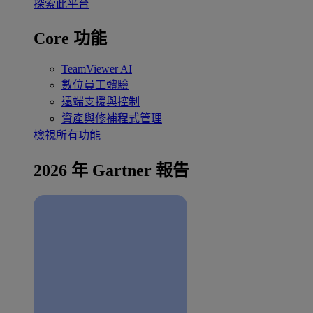
探索此平台
Core 功能
TeamViewer AI
數位員工體驗
遠端支援與控制
資產與修補程式管理
檢視所有功能
2026 年 Gartner 報告