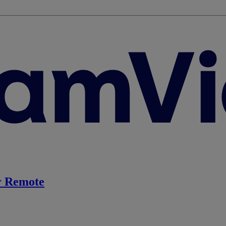
 Remote