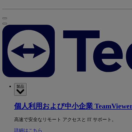
製品
個人利用および中小企業
TeamViewer
高速で安全なリモート アクセスと IT サポート。
詳細はこちら