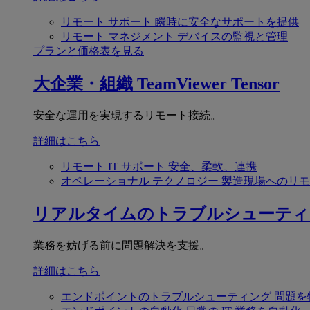
リモート サポート
瞬時に安全なサポートを提供
リモート マネジメント
デバイスの監視と管理
プランと価格表を見る
大企業・組織
TeamViewer Tensor
安全な運用を実現するリモート接続。
詳細はこちら
リモート IT サポート
安全、柔軟、連携
オペレーショナル テクノロジー
製造現場へのリモ
リアルタイムのトラブルシューティ
業務を妨げる前に問題解決を支援。
詳細はこちら
エンドポイントのトラブルシューティング
問題を