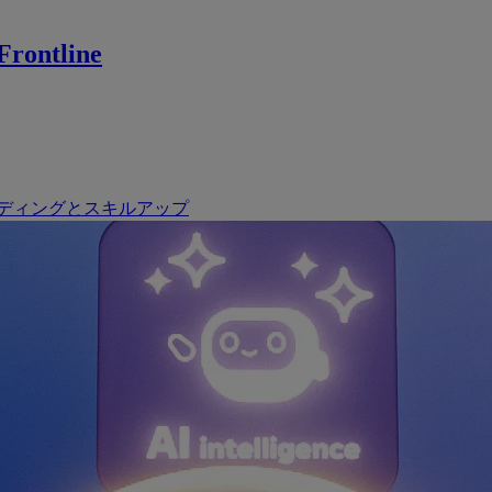
rontline
ディングとスキルアップ