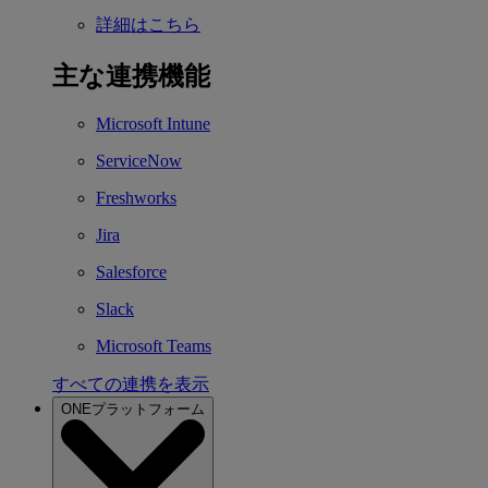
詳細はこちら
主な連携機能
Microsoft Intune
ServiceNow
Freshworks
Jira
Salesforce
Slack
Microsoft Teams
すべての連携を表示
ONEプラットフォーム