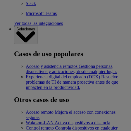
Slack
Microsoft Teams
Ver todas las integraciones
Soluciones
Casos de uso populares
Acceso y asistencia remotos
Gestiona personas,
dispositivos y aplicaciones, desde cualquier lugar.
Experiencia digital del empleado (DEX)
Resuelve
problemas de TI de manera proactiva antes de que
impacten en la productividad.
Otros casos de uso
Acceso remoto
Mejora el acceso con conexiones
seguras
Wake-on-LAN
Activa dispositivos a distancia
Control remoto
Controla dispositivos en cualquier