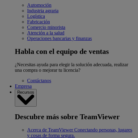
Automoción
Industria agraria
Logística
Fabricación
Comercio minorista
Atención a la salud
Operaciones bancarias y finanzas
Habla con el equipo de ventas
¿Necesitas ayuda para elegir la solución adecuada, realizar
una compra o mejorar tu licencia?
Contáctanos
Empresa
Recursos
Descubre más sobre TeamViewer
Acerca de TeamViewer
Conectando personas, lugares
y cosas de forma segura.