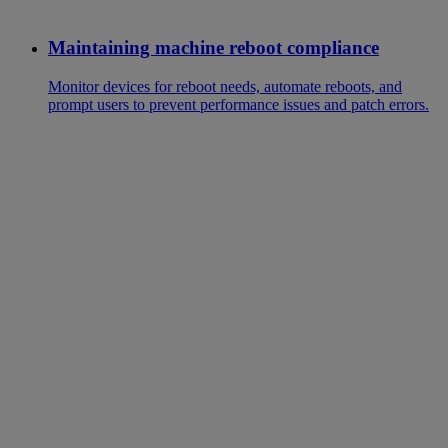
Maintaining machine reboot compliance
Monitor devices for reboot needs, automate reboots, and
prompt users to prevent performance issues and patch errors.