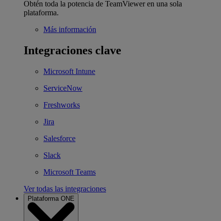
Obtén toda la potencia de TeamViewer en una sola
plataforma.
Más información
Integraciones clave
Microsoft Intune
ServiceNow
Freshworks
Jira
Salesforce
Slack
Microsoft Teams
Ver todas las integraciones
Plataforma ONE