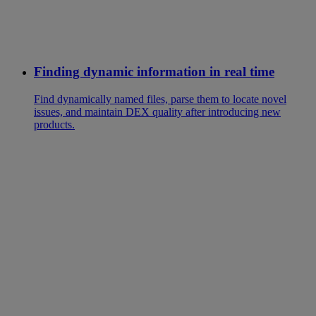
Finding dynamic information in real time
Find dynamically named files, parse them to locate novel
issues, and maintain DEX quality after introducing new
products.