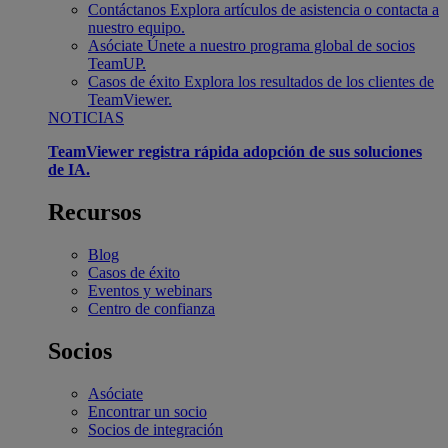
Contáctanos
Explora artículos de asistencia o contacta a
nuestro equipo.
Asóciate
Únete a nuestro programa global de socios
TeamUP.
Casos de éxito
Explora los resultados de los clientes de
TeamViewer.
NOTICIAS
TeamViewer registra rápida adopción de sus soluciones
de IA.
Recursos
Blog
Casos de éxito
Eventos y webinars
Centro de confianza
Socios
Asóciate
Encontrar un socio
Socios de integración