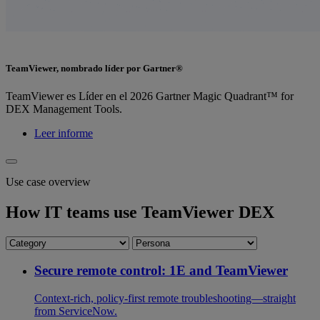
TeamViewer, nombrado líder por Gartner®
TeamViewer es Líder en el 2026 Gartner Magic Quadrant™ for
DEX Management Tools.
Leer informe
Use case overview
How IT teams use TeamViewer DEX
Secure remote control: 1E and TeamViewer
Context-rich, policy-first remote troubleshooting—straight
from ServiceNow.