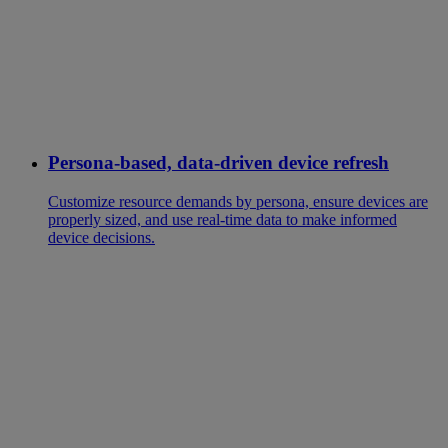
Persona-based, data-driven device refresh
Customize resource demands by persona, ensure devices are
properly sized, and use real-time data to make informed
device decisions.