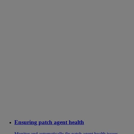
Ensuring patch agent health
Monitor and automatically fix patch agent health issues,