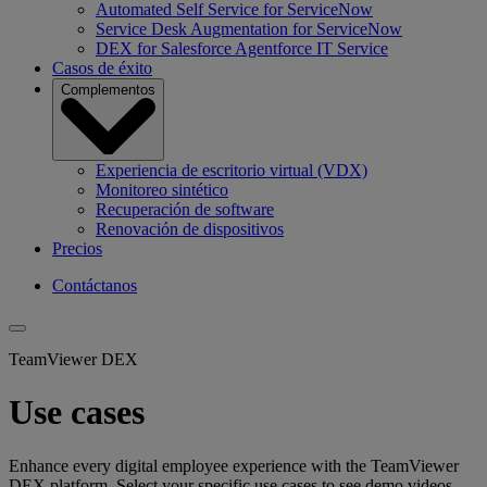
Automated Self Service for ServiceNow
Service Desk Augmentation for ServiceNow
DEX for Salesforce Agentforce IT Service
Casos de éxito
Complementos
Experiencia de escritorio virtual (VDX)
Monitoreo sintético
Recuperación de software
Renovación de dispositivos
Precios
Contáctanos
TeamViewer DEX
Use cases
Enhance every digital employee experience with the TeamViewer
DEX platform. Select your specific use cases to see demo videos