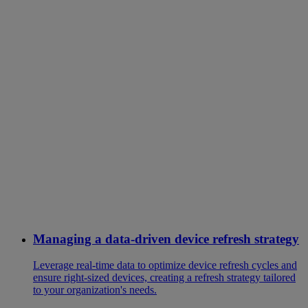
Managing a data-driven device refresh strategy
Leverage real-time data to optimize device refresh cycles and
ensure right-sized devices, creating a refresh strategy tailored
to your organization's needs.