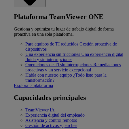
Plataforma TeamViewer ONE
Gestiona y optimiza tu lugar de trabajo digital de forma
proactiva en una sola plataforma.
Para equipos de TI reducidos
Gestión proactiva de
dispositivos
Una experiencia sin fricciones
Una experiencia digital
fluida y sin interrupciones
Operaciones de TI sin interrupciones
Remediaciones
proactivas y un servicio excepcional
Habla con nuestro equipo
¿Todo listo para la
transformación?
Explora la plataforma
Capacidades principales
TeamViewer IA
Experiencia digital del empleado
Asistencia y control remotos
Gestión de activos y parches