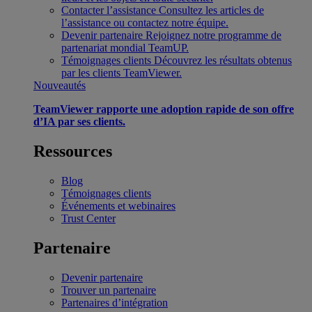
Contacter l’assistance
Consultez les articles de
l’assistance ou contactez notre équipe.
Devenir partenaire
Rejoignez notre programme de
partenariat mondial TeamUP.
Témoignages clients
Découvrez les résultats obtenus
par les clients TeamViewer.
Nouveautés
TeamViewer rapporte une adoption rapide de son offre
d’IA par ses clients.
Ressources
Blog
Témoignages clients
Événements et webinaires
Trust Center
Partenaire
Devenir partenaire
Trouver un partenaire
Partenaires d’intégration