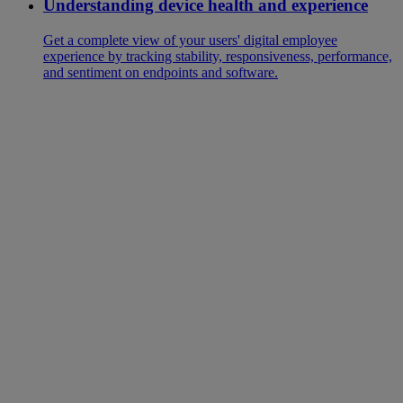
Understanding device health and experience
Get a complete view of your users' digital employee
experience by tracking stability, responsiveness, performance,
and sentiment on endpoints and software.