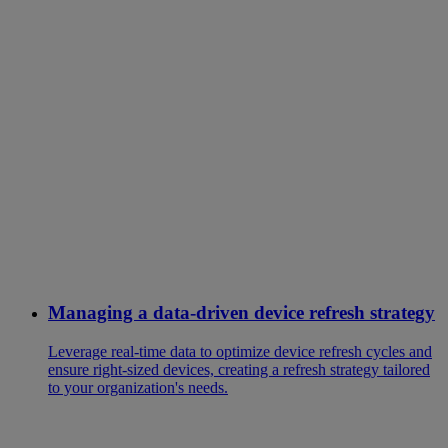
Managing a data-driven device refresh strategy
Leverage real-time data to optimize device refresh cycles and
ensure right-sized devices, creating a refresh strategy tailored
to your organization's needs.