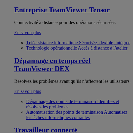
Entreprise
TeamViewer Tensor
Connectivité à distance pour des opérations sécurisées.
En savoir plus
Téléassistance informatique
Sécurisée, flexible, intégrée
Technologie opérationnelle
Accès à distance à l’atelier
Dépannage en temps réel
TeamViewer DEX
Résolvez les problèmes avant qu’ils n’affectent les utilisateurs.
En savoir plus
Dépannage des points de terminaison
Identifiez et
résolvez les problèmes
Automatisation des points de terminaison
Automatisez
les tâches informatiques courantes
Travailleur connecté