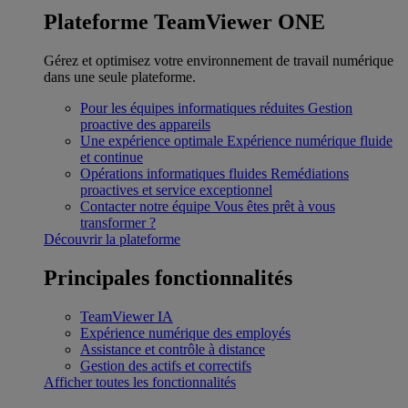
Plateforme TeamViewer ONE
Gérez et optimisez votre environnement de travail numérique
dans une seule plateforme.
Pour les équipes informatiques réduites
Gestion
proactive des appareils
Une expérience optimale
Expérience numérique fluide
et continue
Opérations informatiques fluides
Remédiations
proactives et service exceptionnel
Contacter notre équipe
Vous êtes prêt à vous
transformer ?
Découvrir la plateforme
Principales fonctionnalités
TeamViewer IA
Expérience numérique des employés
Assistance et contrôle à distance
Gestion des actifs et correctifs
Afficher toutes les fonctionnalités