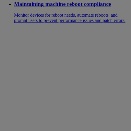
Maintaining machine reboot compliance
Monitor devices for reboot needs, automate reboots, and
prompt users to prevent performance issues and patch errors.