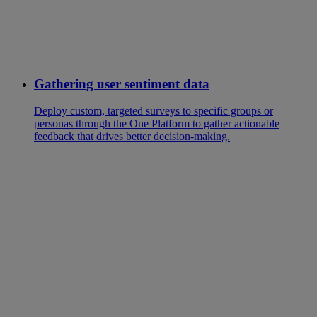
Gathering user sentiment data
Deploy custom, targeted surveys to specific groups or
personas through the One Platform to gather actionable
feedback that drives better decision-making.