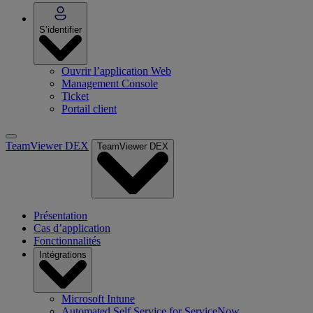
S’identifier
Ouvrir l’application Web
Management Console
Ticket
Portail client
TeamViewer DEX
TeamViewer DEX
Présentation
Cas d’application
Fonctionnalités
Intégrations
Microsoft Intune
Automated Self Service for ServiceNow