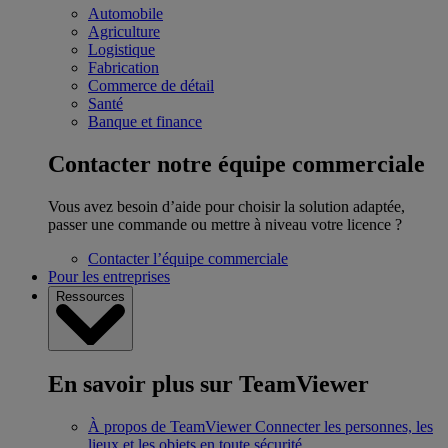
Automobile
Agriculture
Logistique
Fabrication
Commerce de détail
Santé
Banque et finance
Contacter notre équipe commerciale
Vous avez besoin d’aide pour choisir la solution adaptée,
passer une commande ou mettre à niveau votre licence ?
Contacter l’équipe commerciale
Pour les entreprises
Ressources
En savoir plus sur TeamViewer
À propos de TeamViewer
Connecter les personnes, les
lieux et les objets en toute sécurité.