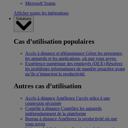
Microsoft Teams
Afficher toutes les intégrations
Solutions
Cas d’utilisation populaires
Accès à distance et téléassistance
Gérez les personnes,
les appareils et les applications, où que vous soyez.
Expérience numérique des employés (DEX)
Résolvez
les problèmes informatiques de manière proactive avant
qu’ils n’impactent la productivité.
Autres cas d’utilisation
Accès à distance
Améliorez l’accès grâce à une
connexion sécurisée
Contrôle à distance
Contrôlez les appareils
indépendamment de la plateforme
Bureau à distance
Améliorez la productivité où que
vous soyez