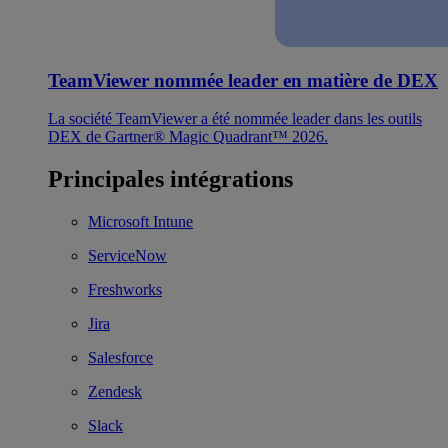
TeamViewer nommée leader en matière de DEX
La société TeamViewer a été nommée leader dans les outils
DEX de Gartner® Magic Quadrant™ 2026.
Principales intégrations
Microsoft Intune
ServiceNow
Freshworks
Jira
Salesforce
Zendesk
Slack