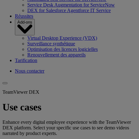
Service Desk Augmentation for ServiceNow
DEX for Salesforce Agentforce IT Service
Réussites
Add-ons
Virtual Desktop Experience (VDX)
Surveillance synthétique
Optimisation des licences logicielles
Renouvellement des appareils
Tarification
Nous contacter
TeamViewer DEX
Use cases
Enhance every digital employee experience with the TeamViewer
DEX platform. Select your specific use cases to see demo videos
narrated by product experts.