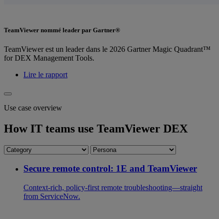
TeamViewer nommé leader par Gartner®
TeamViewer est un leader dans le 2026 Gartner Magic Quadrant™
for DEX Management Tools.
Lire le rapport
Use case overview
How IT teams use TeamViewer DEX
Secure remote control: 1E and TeamViewer
Context-rich, policy-first remote troubleshooting—straight
from ServiceNow.