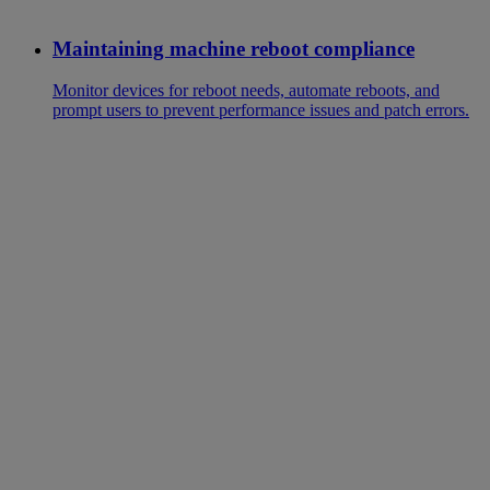
Maintaining machine reboot compliance
Monitor devices for reboot needs, automate reboots, and
prompt users to prevent performance issues and patch errors.