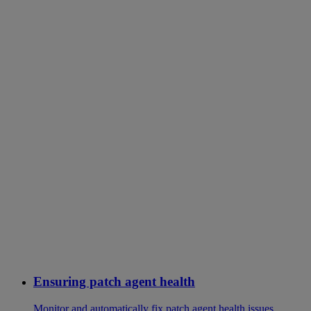
Ensuring patch agent health
Monitor and automatically fix patch agent health issues,