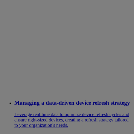
Managing a data-driven device refresh strategy
Leverage real-time data to optimize device refresh cycles and
ensure right-sized devices, creating a refresh strategy tailored
to your organization's needs.