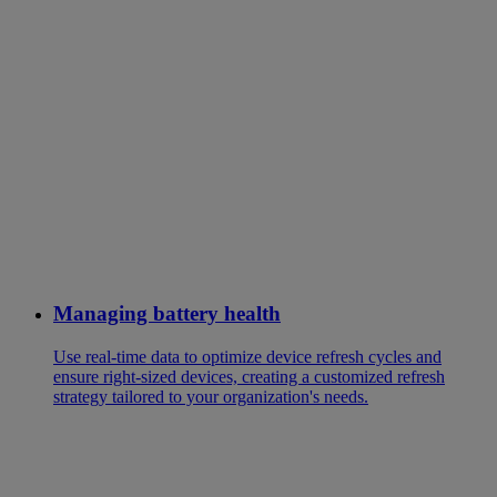
Managing battery health
Use real-time data to optimize device refresh cycles and
ensure right-sized devices, creating a customized refresh
strategy tailored to your organization's needs.