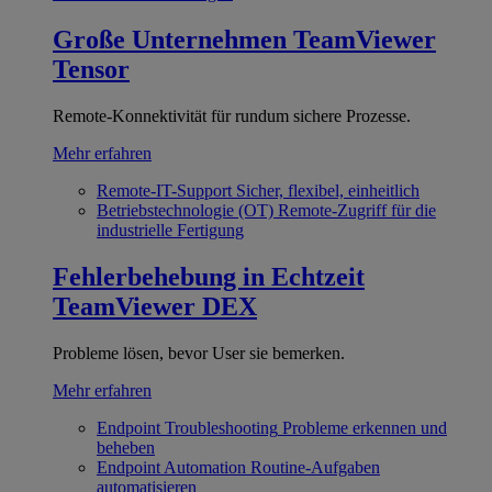
Große Unternehmen
TeamViewer
Tensor
Remote-Konnektivität für rundum sichere Prozesse.
Mehr erfahren
Remote-IT-Support
Sicher, flexibel, einheitlich
Betriebstechnologie (OT)
Remote-Zugriff für die
industrielle Fertigung
Fehlerbehebung in Echtzeit
TeamViewer DEX
Probleme lösen, bevor User sie bemerken.
Mehr erfahren
Endpoint Troubleshooting
Probleme erkennen und
beheben
Endpoint Automation
Routine-Aufgaben
automatisieren