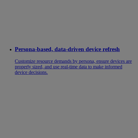
Persona-based, data-driven device refresh
Customize resource demands by persona, ensure devices are
properly sized, and use real-time data to make informed
device decisions.