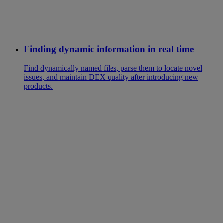
Finding dynamic information in real time
Find dynamically named files, parse them to locate novel
issues, and maintain DEX quality after introducing new
products.