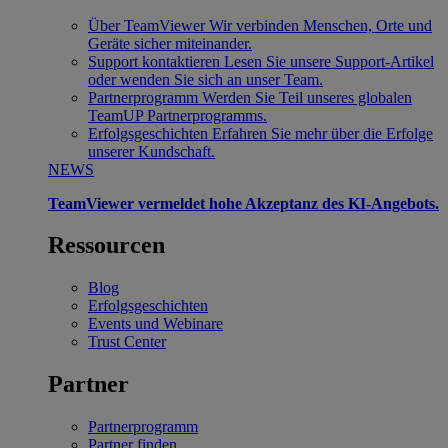
Über TeamViewer
Wir verbinden Menschen, Orte und
Geräte sicher miteinander.
Support kontaktieren
Lesen Sie unsere Support-Artikel
oder wenden Sie sich an unser Team.
Partnerprogramm
Werden Sie Teil unseres globalen
TeamUP Partnerprogramms.
Erfolgsgeschichten
Erfahren Sie mehr über die Erfolge
unserer Kundschaft.
NEWS
TeamViewer vermeldet hohe Akzeptanz des KI-Angebots.
Ressourcen
Blog
Erfolgsgeschichten
Events und Webinare
Trust Center
Partner
Partnerprogramm
Partner finden