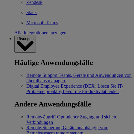
Zendesk
Slack
Microsoft Teams
Alle Integrationen anzeigen
Lösungen
Häufige Anwendungsfälle
Remote-Support
Teams, Geräte und Anwendungen von
überall aus managen.
Digital Employee Experience (DEX)
Lösen Sie IT-
Probleme proaktiv, bevor die Produktivität leidet.
Andere Anwendungsfälle
Remote-Zugriff
Optimierter Zugang und sichere
Verbindungen
Remote-Steuerung
Geräte unabhängig vom
Betriebssystem remote steuern