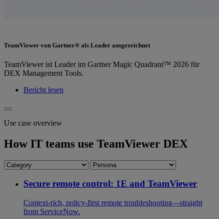
TeamViewer von Gartner® als Leader ausgezeichnet
TeamViewer ist Leader im Gartner Magic Quadrant™ 2026 für
DEX Management Tools.
Bericht lesen
Use case overview
How IT teams use TeamViewer DEX
Secure remote control: 1E and TeamViewer
Context-rich, policy-first remote troubleshooting—straight
from ServiceNow.