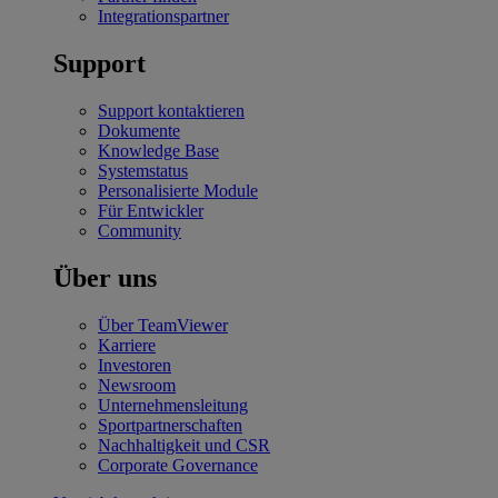
Integrationspartner
Support
Support kontaktieren
Dokumente
Knowledge Base
Systemstatus
Personalisierte Module
Für Entwickler
Community
Über uns
Über TeamViewer
Karriere
Investoren
Newsroom
Unternehmensleitung
Sportpartnerschaften
Nachhaltigkeit und CSR
Corporate Governance