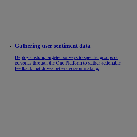
Gathering user sentiment data
Deploy custom, targeted surveys to specific groups or
personas through the One Platform to gather actionable
feedback that drives better decision-making.