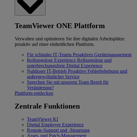
TeamViewer ONE Plattform
Verwalten und optimieren Sie ihre digitalen Arbeitsplätze
proaktiv auf einer einheitlichen Plattform.
Für schlanke IT‐Teams
Proaktives Gerätemanagement
Reibungslose Experience
Reibungslose und
unterbrechungsfreie Digital Experience
Nahtloser IT-Betrieb
Proaktive Fehlerbehebung und
außergewöhnlicher Service
Sprechen Sie mit unserem Team
Bereit für
Veränderung?
Plattform entdecken
Zentrale Funktionen
TeamViewer KI
Digital Employee Experience
Remote-Support und -Steuerung
Asset- und Patch-Management