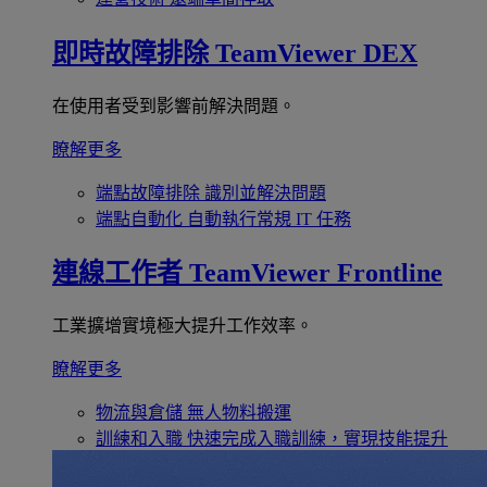
即時故障排除
TeamViewer DEX
在使用者受到影響前解決問題。
瞭解更多
端點故障排除
識別並解決問題
端點自動化
自動執行常規 IT 任務
連線工作者
TeamViewer Frontline
工業擴增實境極大提升工作效率。
瞭解更多
物流與倉儲
無人物料搬運
訓練和入職
快速完成入職訓練，實現技能提升