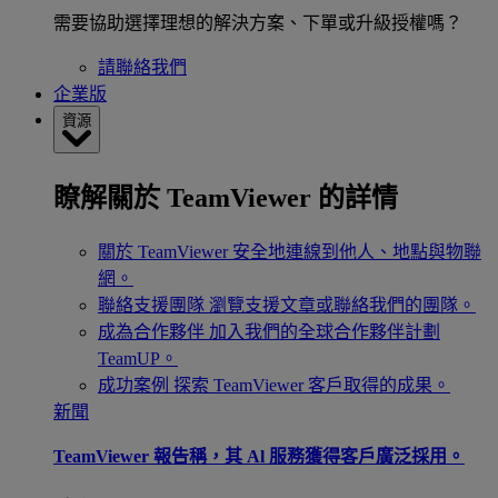
需要協助選擇理想的解決方案、下單或升級授權嗎？
請聯絡我們
企業版
資源
瞭解關於 TeamViewer 的詳情
關於 TeamViewer
安全地連線到他人、地點與物聯
網。
聯絡支援團隊
瀏覽支援文章或聯絡我們的團隊。
成為合作夥伴
加入我們的全球合作夥伴計劃
TeamUP。
成功案例
探索 TeamViewer 客戶取得的成果。
新聞
TeamViewer 報告稱，其 Al 服務獲得客戶廣泛採用。