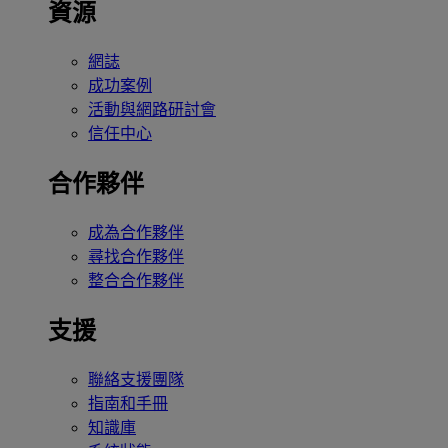
資源
網誌
成功案例
活動與網路研討會
信任中心
合作夥伴
成為合作夥伴
尋找合作夥伴
整合合作夥伴
支援
聯絡支援團隊
指南和手冊
知識庫