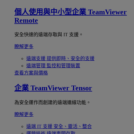
個人使用與中小型企業
TeamViewer
Remote
安全快速的遠端存取與 IT 支援。
瞭解更多
遠端支援
提供即時、安全的支援
遠端管理
監控和管理裝置
查看方案與價格
企業
TeamViewer Tensor
為安全運作而創建的遠端連線功能。
瞭解更多
遠端 IT 支援
安全、靈活、整合
運營技術
遠端車間存取