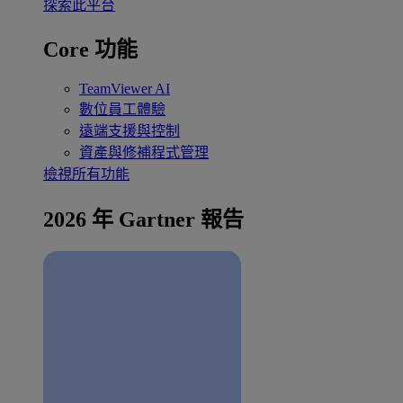
探索此平台
Core 功能
TeamViewer AI
數位員工體驗
遠端支援與控制
資產與修補程式管理
檢視所有功能
2026 年 Gartner 報告