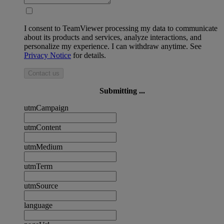
I consent to TeamViewer processing my data to communicate
about its products and services, analyze interactions, and
personalize my experience. I can withdraw anytime. See
Privacy Notice
for details.
Contact us
Submitting ...
utmCampaign
utmContent
utmMedium
utmTerm
utmSource
language