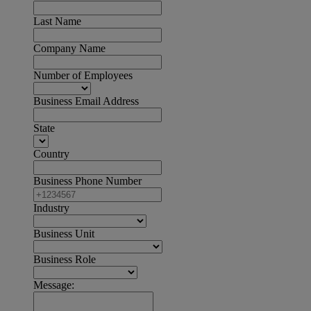
Last Name
Company Name
Number of Employees
Business Email Address
State
Country
Business Phone Number
Industry
Business Unit
Business Role
Message: