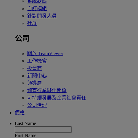
系統狀態
自訂模組
針對開發人員
社群
公司
關於 TeamViewer
工作機會
投資商
新聞中心
領導層
體育行業夥伴關係
可持續發展及企業社會責任
公司治理
價格
Last Name
First Name