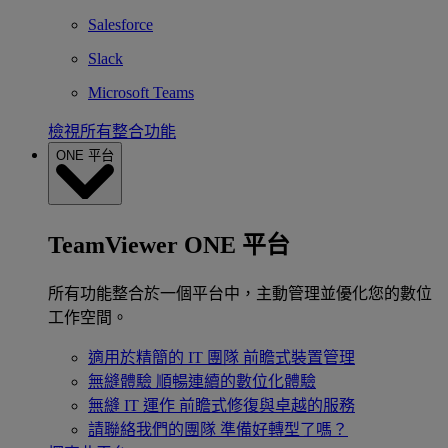
Salesforce
Slack
Microsoft Teams
檢視所有整合功能
ONE 平台
TeamViewer ONE 平台
所有功能整合於一個平台中，主動管理並優化您的數位
工作空間。
適用於精簡的 IT 團隊
前瞻式裝置管理
無縫體驗
順暢連續的數位化體驗
無縫 IT 運作
前瞻式修復與卓越的服務
請聯絡我們的團隊
準備好轉型了嗎？