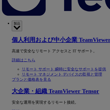
製品
個人利用および中小企業
TeamViewer
高速で安全なリモート アクセスと IT サポート。
詳細はこちら
リモート サポート
瞬時に安全なサポートを提供
リモート マネジメント
デバイスの監視と管理
プランと価格表を見る
大企業・組織
TeamViewer Tensor
安全な運用を実現するリモート接続。