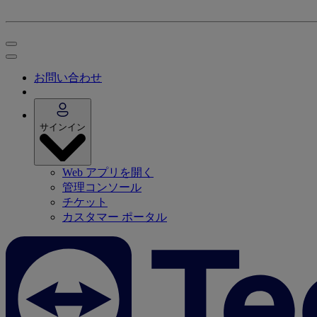
お問い合わせ
サインイン
Web アプリを開く
管理コンソール
チケット
カスタマー ポータル