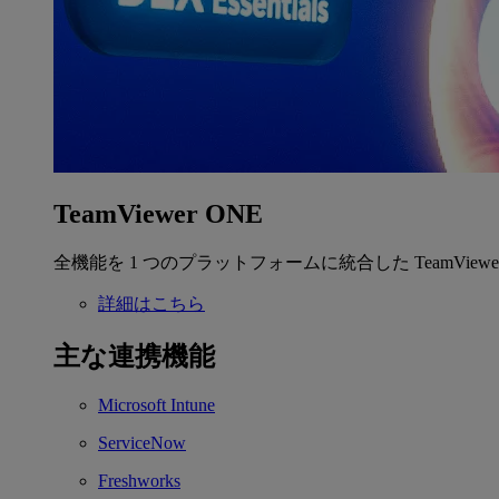
TeamViewer ONE
全機能を 1 つのプラットフォームに統合した TeamView
詳細はこちら
主な連携機能
Microsoft Intune
ServiceNow
Freshworks