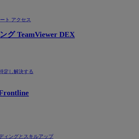
ート アクセス
ング
TeamViewer DEX
特定し解決する
rontline
ディングとスキルアップ