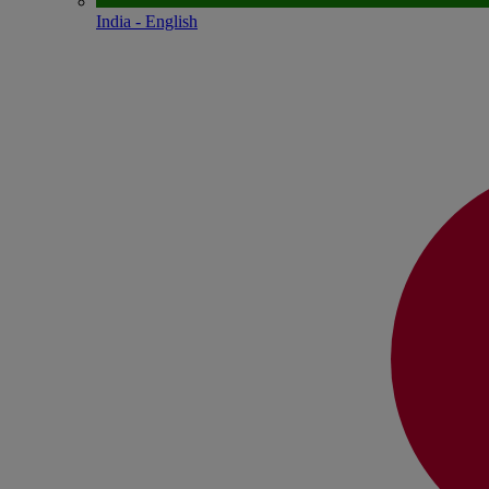
India - English