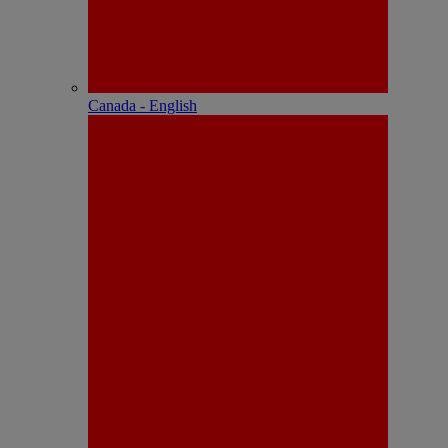
Canada - English