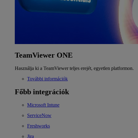
TeamViewer ONE
Használja ki a TeamViewer teljes erejét, egyetlen platformon.
További információk
Főbb integrációk
Microsoft Intune
ServiceNow
Freshworks
Jira