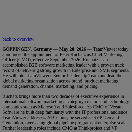
back to overview
GÖPPINGEN, Germany — May 28, 2026
— TeamViewer today
announced the appointment of Peter Ruchatz as Chief Marketing
Officer (CMO), effective September 2026. Ruchatz is an
accomplished B2B software marketing leader with a proven track
record of delivering strong growth in Enterprise and SMB segments.
He will join TeamViewer's Senior Leadership Team and lead the
global marketing organization across brand, product marketing,
demand generation, channel marketing, and pricing.
Ruchatz brings more than two decades of executive experience in
international software marketing at category creators and technology
companies such as Microsoft and Salesforce. As CMO of Veeam
Software he built deep familiarity with the IT professional audience
TeamViewer addresses. At Celonis, he served as SVP Demand
Generation, overseeing global pipeline programs at enterprise scale.
Further leadership roles include CMO at Thinkproject and VP