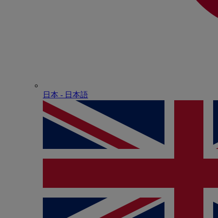
日本 - ⽇本語