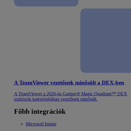
A TeamViewer vezetőnek minősült a DEX-ben
A TeamViewer a 2026-ös Gartner® Magic Quadrant™ DEX
eszközök kategóriájában vezetőnek minősült.
Főbb integrációk
Microsoft Intune