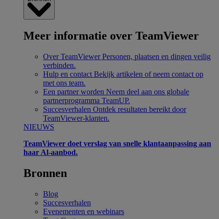
Meer informatie over TeamViewer
Over TeamViewer
Personen, plaatsen en dingen veilig
verbinden.
Hulp en contact
Bekijk artikelen of neem contact op
met ons team.
Een partner worden
Neem deel aan ons globale
partnerprogramma TeamUP.
Succesverhalen
Ontdek resultaten bereikt door
TeamViewer-klanten.
NIEUWS
TeamViewer doet verslag van snelle klantaanpassing aan
haar Al-aanbod.
Bronnen
Blog
Succesverhalen
Evenementen en webinars