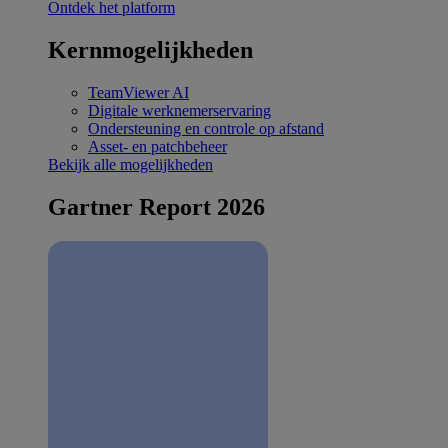
Ontdek het platform
Kernmogelijkheden
TeamViewer AI
Digitale werknemerservaring
Ondersteuning en controle op afstand
Asset- en patchbeheer
Bekijk alle mogelijkheden
Gartner Report 2026