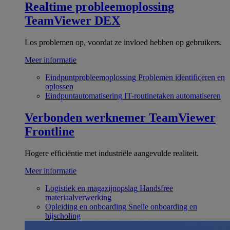
Realtime probleemoplossing
TeamViewer DEX
Los problemen op, voordat ze invloed hebben op gebruikers.
Meer informatie
Eindpuntprobleemoplossing
Problemen identificeren en
oplossen
Eindpuntautomatisering
IT-routinetaken automatiseren
Verbonden werknemer
TeamViewer
Frontline
Hogere efficiëntie met industriële aangevulde realiteit.
Meer informatie
Logistiek en magazijnopslag
Handsfree
materiaalverwerking
Opleiding en onboarding
Snelle onboarding en
bijscholing