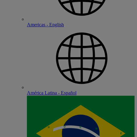
Americas - English
América Latina - Español