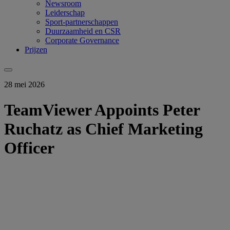
Newsroom
Leiderschap
Sport-partnerschappen
Duurzaamheid en CSR
Corporate Governance
Prijzen
28 mei 2026
TeamViewer Appoints Peter
Ruchatz as Chief Marketing
Officer