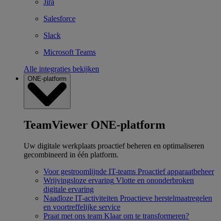
Jira
Salesforce
Slack
Microsoft Teams
Alle integraties bekijken
ONE-platform
TeamViewer ONE-platform
Uw digitale werkplaats proactief beheren en optimaliseren
gecombineerd in één platform.
Voor gestroomlijnde IT-teams
Proactief apparaatbeheer
Wrijvingsloze ervaring
Vlotte en ononderbroken
digitale ervaring
Naadloze IT-activiteiten
Proactieve herstelmaatregelen
en voortreffelijke service
Praat met ons team
Klaar om te transformeren?