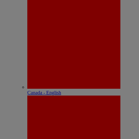
Canada - English