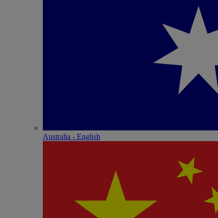
Australia - English