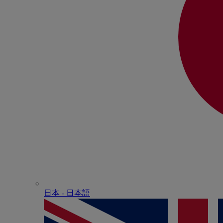
日本 - ⽇本語