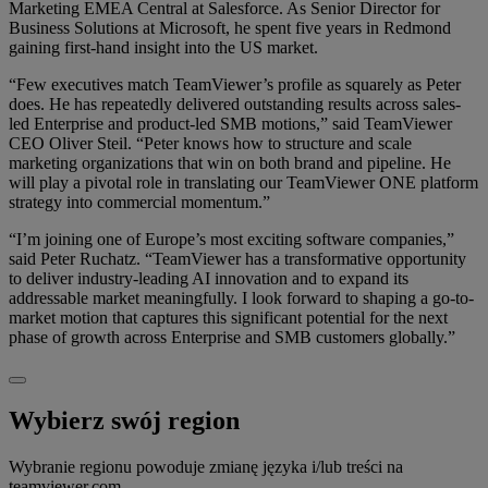
Marketing EMEA Central at Salesforce. As Senior Director for
Business Solutions at Microsoft, he spent five years in Redmond
gaining first-hand insight into the US market.
“Few executives match TeamViewer’s profile as squarely as Peter
does. He has repeatedly delivered outstanding results across sales-
led Enterprise and product-led SMB motions,” said TeamViewer
CEO Oliver Steil. “Peter knows how to structure and scale
marketing organizations that win on both brand and pipeline. He
will play a pivotal role in translating our TeamViewer ONE platform
strategy into commercial momentum.”
“I’m joining one of Europe’s most exciting software companies,”
said Peter Ruchatz. “TeamViewer has a transformative opportunity
to deliver industry-leading AI innovation and to expand its
addressable market meaningfully. I look forward to shaping a go-to-
market motion that captures this significant potential for the next
phase of growth across Enterprise and SMB customers globally.”
Wybierz swój region
Wybranie regionu powoduje zmianę języka i/lub treści na
teamviewer.com