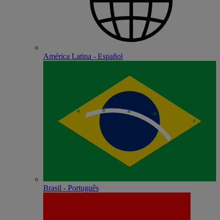
América Latina - Español
Brasil - Português