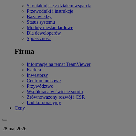
Skontaktuj się z działem wsparcia
Przewodniki i instrukcje
Baza wiedzy
Status systemu
Moduły niestandardowe
Dla deweloperów
Społeczność
Firma
Informacje na temat TeamViewer
Kariera
Inwestorzy
Centrum prasowe
Przywództwo
Współpraca w świecie sportu
Zrównoważony rozwój i CSR
Ład korporacyjny
Ceny
28 maj 2026