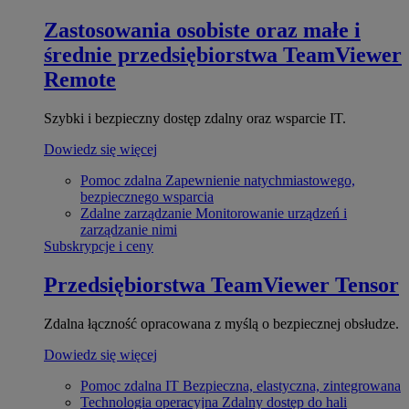
Zastosowania osobiste oraz małe i
średnie przedsiębiorstwa
TeamViewer
Remote
Szybki i bezpieczny dostęp zdalny oraz wsparcie IT.
Dowiedz się więcej
Pomoc zdalna
Zapewnienie natychmiastowego,
bezpiecznego wsparcia
Zdalne zarządzanie
Monitorowanie urządzeń i
zarządzanie nimi
Subskrypcje i ceny
Przedsiębiorstwa
TeamViewer Tensor
Zdalna łączność opracowana z myślą o bezpiecznej obsłudze.
Dowiedz się więcej
Pomoc zdalna IT
Bezpieczna, elastyczna, zintegrowana
Technologia operacyjna
Zdalny dostęp do hali