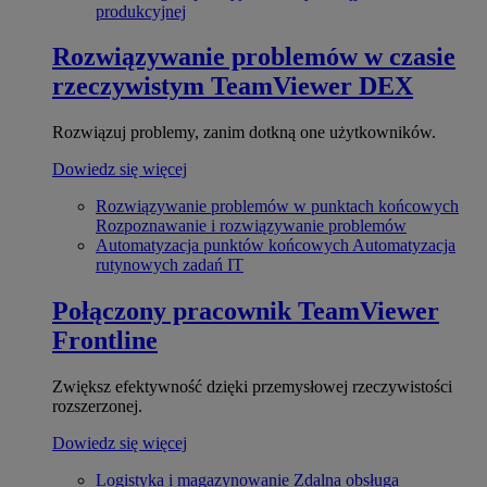
produkcyjnej
Rozwiązywanie problemów w czasie
rzeczywistym
TeamViewer DEX
Rozwiązuj problemy, zanim dotkną one użytkowników.
Dowiedz się więcej
Rozwiązywanie problemów w punktach końcowych
Rozpoznawanie i rozwiązywanie problemów
Automatyzacja punktów końcowych
Automatyzacja
rutynowych zadań IT
Połączony pracownik
TeamViewer
Frontline
Zwiększ efektywność dzięki przemysłowej rzeczywistości
rozszerzonej.
Dowiedz się więcej
Logistyka i magazynowanie
Zdalna obsługa