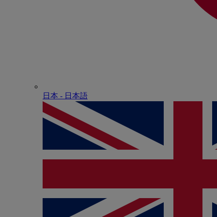
日本 - ⽇本語