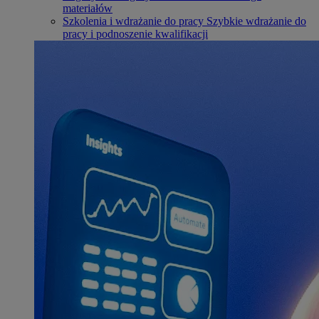
materiałów
Szkolenia i wdrażanie do pracy
Szybkie wdrażanie do
pracy i podnoszenie kwalifikacji