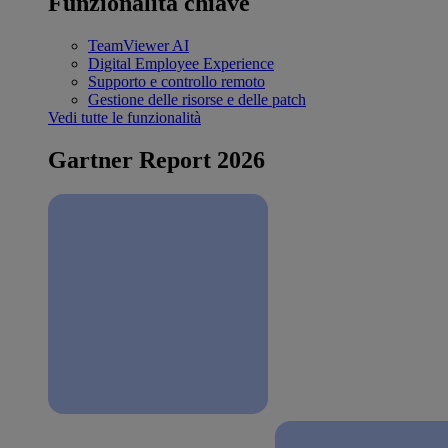
Funzionalità chiave
TeamViewer AI
Digital Employee Experience
Supporto e controllo remoto
Gestione delle risorse e delle patch
Vedi tutte le funzionalità
Gartner Report 2026