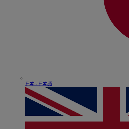
日本 - ⽇本語