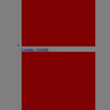
Canada - English