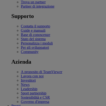
Trova un partner
Partner di integrazione
Supporto
Contatta il supporto
Guide e manuali
Base di conoscenze
Stato del sistema
Personalizza i moduli
Per gli sviluppatori
Community
Azienda
A proposito di TeamViewer
Lavora con noi
Investitori
News
Leadership
Sport partnership
Sostenibilità e CSR
Governo d'impresa
Prezzi