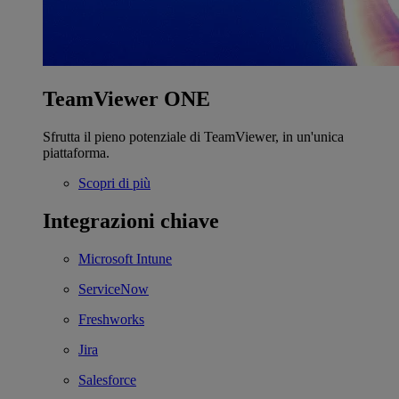
TeamViewer ONE
Sfrutta il pieno potenziale di TeamViewer, in un'unica
piattaforma.
Scopri di più
Integrazioni chiave
Microsoft Intune
ServiceNow
Freshworks
Jira
Salesforce