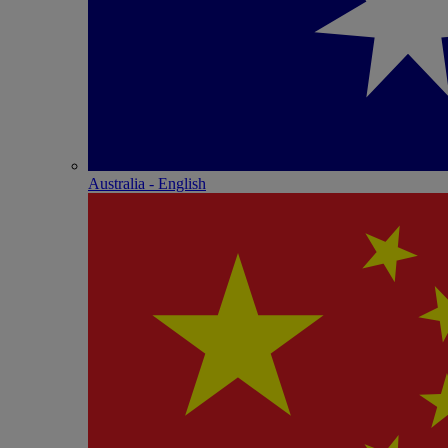
Australia - English