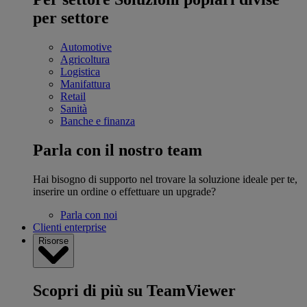
per settore
Automotive
Agricoltura
Logistica
Manifattura
Retail
Sanità
Banche e finanza
Parla con il nostro team
Hai bisogno di supporto nel trovare la soluzione ideale per te,
inserire un ordine o effettuare un upgrade?
Parla con noi
Clienti enterprise
Risorse
Scopri di più su TeamViewer