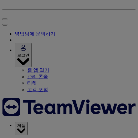
영업팀에 문의하기
로그인
웹 앱 열기
관리 콘솔
티켓
고객 포털
제품