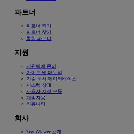
파트너
파트너 되기
파트너 찾기
통합 파트너
지원
지원팀에 문의
가이드 및 매뉴얼
기술 문서 데이터베이스
시스템 상태
사용자 지정 모듈
개발자용
커뮤니티
회사
TeamViewer 소개