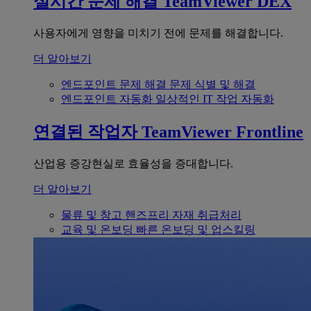
실시간 문제 해결
TeamViewer DEX
사용자에게 영향을 미치기 전에 문제를 해결합니다.
더 알아보기
엔드포인트 문제 해결
문제 식별 및 해결
엔드포인트 자동화
일상적인 IT 작업 자동화
연결된 작업자
TeamViewer Frontline
산업용 증강현실로 효율성을 증대합니다.
더 알아보기
물류 및 창고
핸즈프리 자재 취급처리
교육 및 온보딩
빠른 온보딩 및 업스킬링