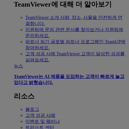
TeamViewer에 대해 더 알아보기
TeamViewer 소개
사람, 장소, 사물을 안전하게 연
결합니다.
지원팀에 문의
관련 문서를 찾아보거나 지원팀에
문의하세요.
파트너 되기
글로벌 파트너 프로그램인 TeamUP에
참여하세요.
고객 성공 사례
TeamViewer 고객이 달성한 성과를
살펴보세요.
뉴스
TeamViewer는 AI 제품을 도입하는 고객이 빠르게 늘고
있다고 밝혔습니다.
리소스
블로그
고객 성공 사례
이벤트 및 웨비나
트러스트 센터