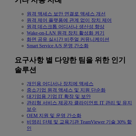
기타 사용 사례
원격 액세스
보안 연결로 액세스 개선
원격 제어
플랫폼에 관계 없이 장치 제어
원격 데스크톱
어디서나 생산성 향상
Wake-on-LAN
원격 장치 활성화 켜기
화면 공유
실시간 비주얼 커뮤니케이션
Smart Service
A/S 운영 간소화
요구사항 별
다양한 팀을 위한 인기
솔루션
개인용
어디서나 장치에 액세스
중소기업
원격 액세스 및 지원 단순화
대기업용
기업 IT 확장 및 보안
관리형 서비스 제공자
클라이언트 IT 관리 및 유지
보수
OEM
지원 및 운영 간소화
비영리 단체 및 교육기관
TeamViewer 기술 30% 할
인