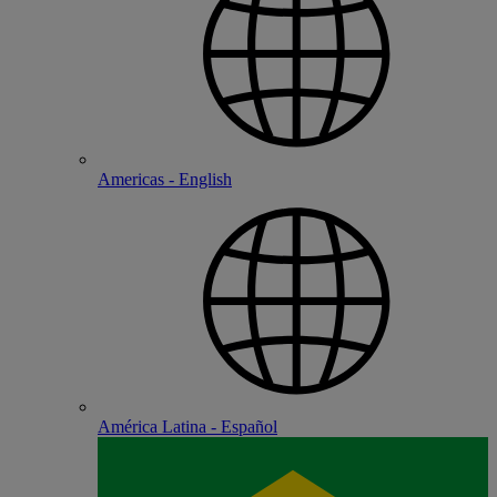
Americas - English
América Latina - Español