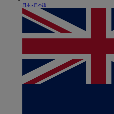
日本 - ⽇本語