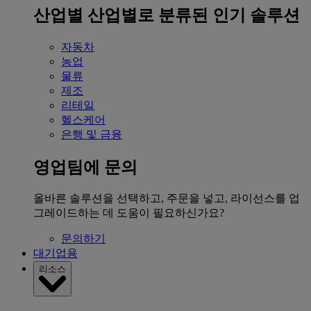
산업별
산업별로 분류된 인기 솔루션
자동차
농업
물류
제조
리테일
헬스케어
은행 및 금융
영업팀에 문의
올바른 솔루션을 선택하고, 주문을 넣고, 라이선스를 업
그레이드하는 데 도움이 필요하신가요?
문의하기
대기업용
리소스