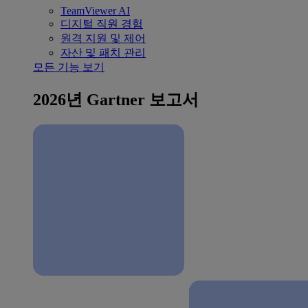
TeamViewer AI
디지털 직원 경험
원격 지원 및 제어
자산 및 패치 관리
모든 기능 보기
2026년 Gartner 보고서