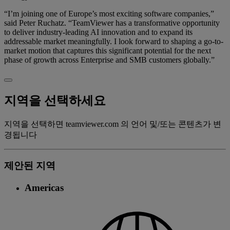
“I’m joining one of Europe’s most exciting software companies,”
said Peter Ruchatz. “TeamViewer has a transformative opportunity
to deliver industry-leading AI innovation and to expand its
addressable market meaningfully. I look forward to shaping a go-to-
market motion that captures this significant potential for the next
phase of growth across Enterprise and SMB customers globally.”
지역을 선택하세요
지역을 선택하면 teamviewer.com 의 언어 및/또는 콘텐츠가 변
경됩니다
제안된 지역
Americas