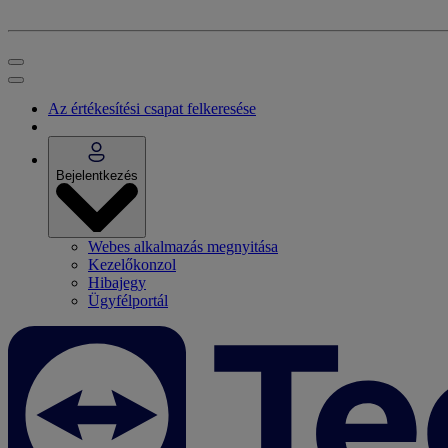
Az értékesítési csapat felkeresése
Bejelentkezés
Webes alkalmazás megnyitása
Kezelőkonzol
Hibajegy
Ügyfélportál