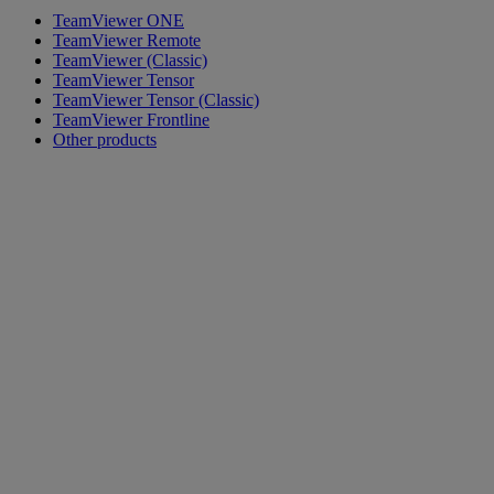
TeamViewer ONE
TeamViewer Remote
TeamViewer (Classic)
TeamViewer Tensor
TeamViewer Tensor (Classic)
TeamViewer Frontline
Other products