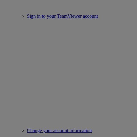
Sign in to your TeamViewer account
Change your account information