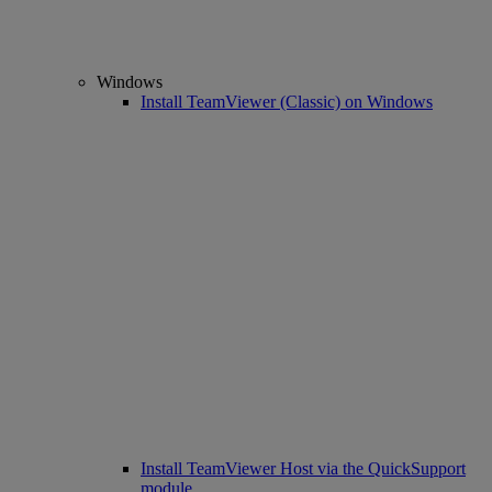
Windows
Install TeamViewer (Classic) on Windows
Install TeamViewer Host via the QuickSupport
module