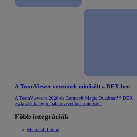
A TeamViewer vezetőnek minősült a DEX-ben
A TeamViewer a 2026-ös Gartner® Magic Quadrant™ DEX
eszközök kategóriájában vezetőnek minősült.
Főbb integrációk
Microsoft Intune