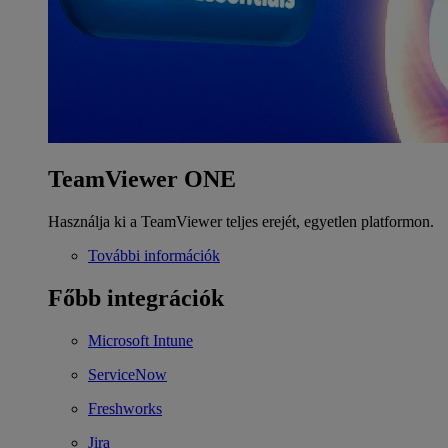
TeamViewer ONE
Használja ki a TeamViewer teljes erejét, egyetlen platformon.
További információk
Főbb integrációk
Microsoft Intune
ServiceNow
Freshworks
Jira