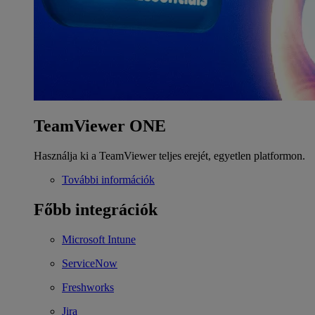
TeamViewer ONE
Használja ki a TeamViewer teljes erejét, egyetlen platformon.
További információk
Főbb integrációk
Microsoft Intune
ServiceNow
Freshworks
Jira