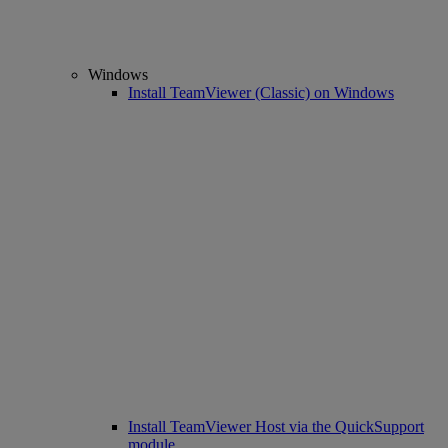
Windows
Install TeamViewer (Classic) on Windows
Install TeamViewer Host via the QuickSupport
module