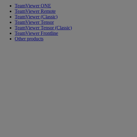
TeamViewer ONE
TeamViewer Remote
TeamViewer (Classic)
TeamViewer Tensor
TeamViewer Tensor (Classic)
TeamViewer Frontline
Other products