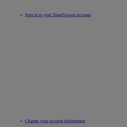
Sign in to your TeamViewer account
Change your account information