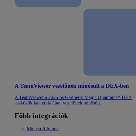
A TeamViewer vezetőnek minősült a DEX-ben
A TeamViewer a 2026-ös Gartner® Magic Quadrant™ DEX
eszközök kategóriájában vezetőnek minősült.
Főbb integrációk
Microsoft Intune